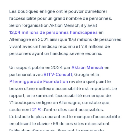
Les boutiques en ligne ont le pouvoir d’améliorer
l’accessibilité pour un grand nombre de personnes.
Selon l’organisation Aktion Mensch, il y avait
13,04 millions de personnes handicapées
en
Allemagne en 2021, ainsi que 10,6 millions de personnes
vivant avec un handicap reconnu et 7,8 millions de
personnes ayant un handicap sévère reconnu.
Un rapport publié en 2024 par
Aktion Mensch
en
partenariat avec
BITV-Consult
, Google et la
Pfennigparade Foundation
révèle à quel point le
besoin d’une meilleure accessibilité est important. Le
rapport, en examinant l’accessibilité numérique de
71 boutiques en ligne en Allemagne, constate que
seulement
21 %
d’entre elles sont accessibles.
L’obstacle le plus courant est le manque d’accessibilité
en utilisant le clavier : 56 de ces sites nécessitent
l’utilisation d’une souris. Souvent, le manque de