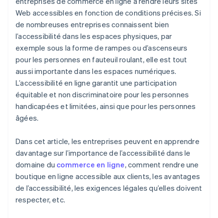
entreprises de commerce en ligne à rendre leurs sites
Web accessibles en fonction de conditions précises. Si
Fonction de rétroaction
de nombreuses entreprises connaissent bien
l’accessibilité dans les espaces physiques, par
exemple sous la forme de rampes ou d’ascenseurs
pour les personnes en fauteuil roulant, elle est tout
aussi importante dans les espaces numériques.
L’accessibilité en ligne garantit une participation
équitable et non discriminatoire pour les personnes
handicapées et limitées, ainsi que pour les personnes
âgées.
Dans cet article, les entreprises peuvent en apprendre
davantage sur l’importance de l’accessibilité dans le
domaine du
commerce en ligne
, comment rendre une
boutique en ligne accessible aux clients, les avantages
de l’accessibilité, les exigences légales qu’elles doivent
respecter, etc.