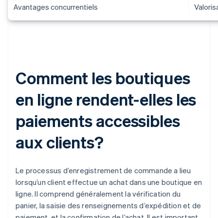
Avantages concurrentiels
Valoris
Comment les boutiques
en ligne rendent-elles les
paiements accessibles
aux clients?
Le processus d’enregistrement de commande a lieu
lorsqu’un client effectue un achat dans une boutique en
ligne. Il comprend généralement la vérification du
panier, la saisie des renseignements d’expédition et de
paiement, et la confirmation de l’achat. Il est important