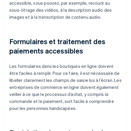
accessible, vous pouvez, par exemple, recourir au
sous-titrage des vidéos, à la description audio des
images et à la transcription de contenu audio.
Formulaires et traitement des
paiements accessibles
Les formulaires dans les boutiques en ligne doivent
être faciles à remplir. Pour ce faire, il est nécessaire de
libeller clairement les champs de saisie lus à l’écran. Les
entreprises de commerce en ligne doivent également
veiller à ce que le processus d’achat, y compris la
commande et le paiement, soit facile à comprendre
pour les personnes handicapées.