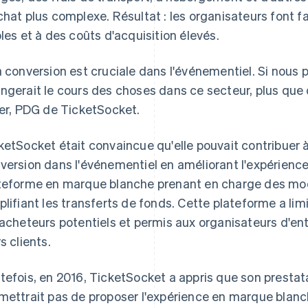
chat plus complexe. Résultat : les organisateurs font 
bles et à des coûts d'acquisition élevés.
a conversion est cruciale dans l'événementiel. Si nous 
ngerait le cours des choses dans ce secteur, plus que 
ler, PDG de TicketSocket.
ketSocket était convaincue qu'elle pouvait contribuer 
version dans l'événementiel en améliorant l'expérienc
teforme en marque blanche prenant en charge des mod
plifiant les transferts de fonds. Cette plateforme a lim
 acheteurs potentiels et permis aux organisateurs d'e
s clients.
tefois, en 2016, TicketSocket a appris que son prestat
mettrait pas de proposer l'expérience en marque blanche