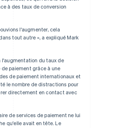
face à des taux de conversion
pouvions l'augmenter, cela
dans tout autre », a expliqué Mark
à l'augmentation du taux de
e de paiement grâce à une
es de paiement internationaux et
ité le nombre de distractions pour
ntrer directement en contact avec
aire de services de paiement ne lui
 qu'elle avait en tête. Le