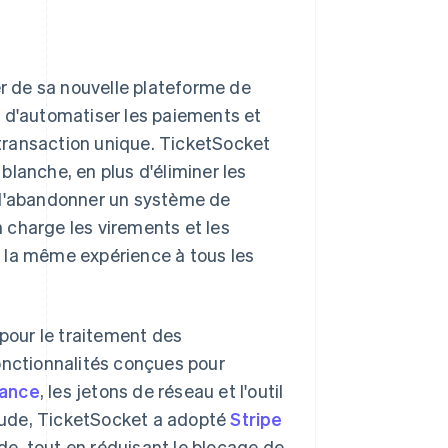
r de sa nouvelle plateforme de
t d'automatiser les paiements et
e transaction unique. TicketSocket
lanche, en plus d'éliminer les
t d'abandonner un système de
 charge les virements et les
 la même expérience à tous les
 pour le traitement des
onctionnalités conçues pour
tance
, les jetons de réseau et l'outil
raude, TicketSocket a adopté
Stripe
ude, tout en réduisant le blocage de