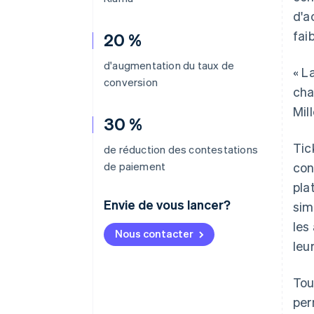
d'a
fai
20 %
d'augmentation du taux de
« L
conversion
cha
Mil
30 %
Tic
de réduction des contestations
de paiement
con
pla
Envie de vous lancer?
sim
les
Nous contacter
leur
Tou
per