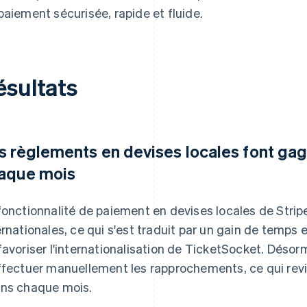
paiement sécurisée, rapide et fluide.
ésultats
s règlements en devises locales font gag
aque mois
fonctionnalité de paiement en devises locales de Stripe
ernationales, ce qui s'est traduit par un gain de temps
favoriser l'internationalisation de TicketSocket. Désorma
ffectuer manuellement les rapprochements, ce qui revie
ns chaque mois.