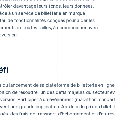
trôler davantage leurs fonds, leurs données,
âce à un service de billetterie en marque
ail de fonctionnalités conçues pour aider les
nements de toutes tailles, à communiquer avec
nversion.
éfi
s du lancement de sa plateforme de billetterie en lign
ition de résoudre l'un des défis majeurs du secteur évé
version. Participer à un événement (marathon, conce
vent une grande implication. Au-delà du prix du billet, 
gés, des frais de transport, d’hébergement et d'autres