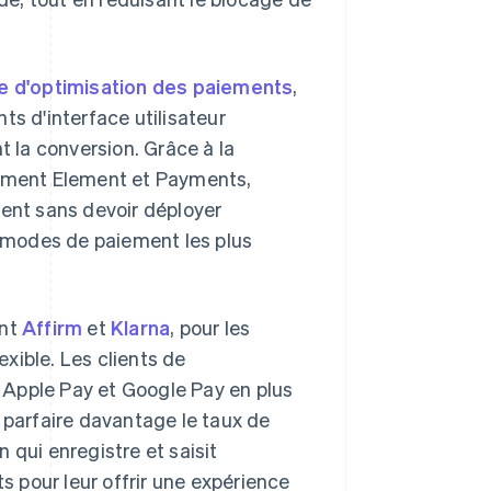
te d'optimisation des paiements
,
s d'interface utilisateur
t la conversion. Grâce à la
yment Element et Payments,
nt sans devoir déployer
s modes de paiement les plus
ont
Affirm
et
Klarna
, pour les
exible. Les clients de
 Apple Pay et Google Pay en plus
parfaire davantage le taux de
on qui enregistre et saisit
 pour leur offrir une expérience