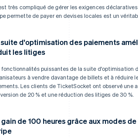
l est très compliqué de gérer les exigences déclaratives
ipe permette de payer en devises locales est un véritable
 suite d'optimisation des paiements améli
uit les litiges
 fonctionnalités puissantes de la suite d'optimisation 
anisateurs à vendre davantage de billets et à réduire 
ements. Les clients de TicketSocket ont observé une 
version de 20 % et une réduction des litiges de 30 %.
 gain de 100 heures grâce aux modes de 
ripe