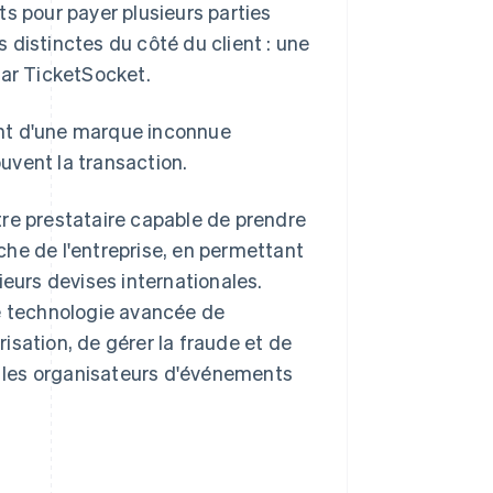
s pour payer plusieurs parties
 distinctes du côté du client : une
par TicketSocket.
ant d'une marque inconnue
ouvent la transaction.
tre prestataire capable de prendre
he de l'entreprise, en permettant
ieurs devises internationales.
ne technologie avancée de
isation, de gérer la fraude et de
 les organisateurs d'événements