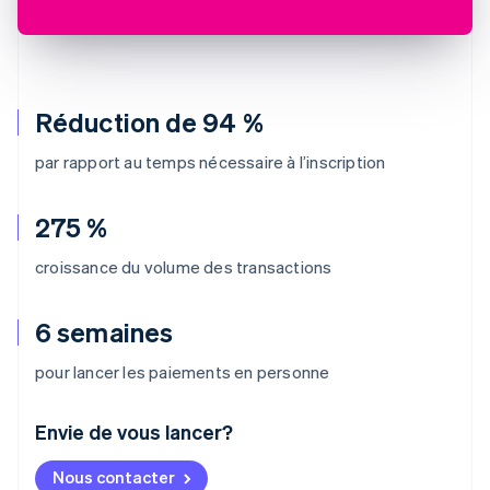
Réduction de 94 %
par rapport au temps nécessaire à l’inscription
275 %
croissance du volume des transactions
6 semaines
pour lancer les paiements en personne
Envie de vous lancer?
Allemagne
Nous contacter
Deutsch
English