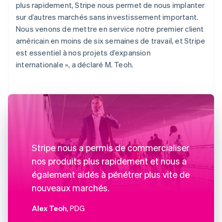
plus rapidement, Stripe nous permet de nous implanter
sur d’autres marchés sans investissement important.
Nous venons de mettre en service notre premier client
américain en moins de six semaines de travail, et Stripe
est essentiel à nos projets d’expansion
internationale », a déclaré M. Teoh.
Stripe nous a permis de commercialiser
nos produits plus rapidement et nous a
également aidés à pénétrer plus vite de
nouveaux marchés.
Alex Teoh
, PDG