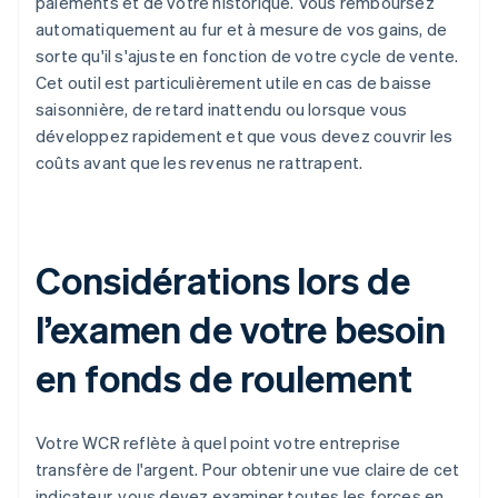
paiements et de votre historique. Vous remboursez
automatiquement au fur et à mesure de vos gains, de
sorte qu'il s'ajuste en fonction de votre cycle de vente.
Cet outil est particulièrement utile en cas de baisse
saisonnière, de retard inattendu ou lorsque vous
développez rapidement et que vous devez couvrir les
coûts avant que les revenus ne rattrapent.
Considérations lors de
l’examen de votre besoin
en fonds de roulement
Votre WCR reflète à quel point votre entreprise
transfère de l'argent. Pour obtenir une vue claire de cet
indicateur, vous devez examiner toutes les forces en