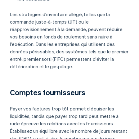
Les stratégies d'inventaire allégé, telles que la
commande juste-à-temps (JIT) ou le
réapprovisionnement à la demande, peuvent réduire
vos besoins en fonds de roulement sans nuire à
l'exécution. Dans les entreprises qui utilisent des
denrées périssables, des systèmes tels que le premier
entré, premier sorti (FIFO) permettent d'éviter la
détérioration et le gaspillage.
Comptes fournisseurs
Payer vos factures trop tôt permet d'épuiser les
liquidités, tandis que payer trop tard peut mettre à
rude épreuve les relations avec les fournisseurs.
Établissez un équilibre avec le nombre de jours restant
dus (DPD), c'est-à-dire le nombre moyen de jours