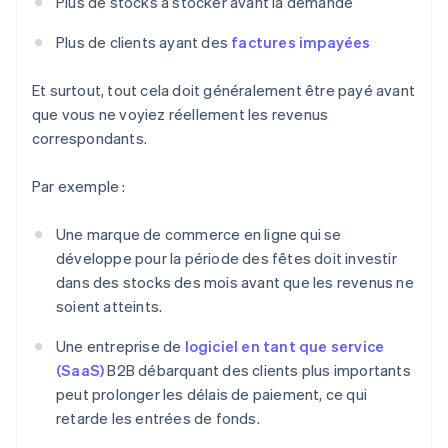
Plus de stocks à stocker avant la demande
Plus de clients ayant des
factures impayées
Et surtout, tout cela doit généralement être payé avant
que vous ne voyiez réellement les revenus
correspondants.
Par exemple :
Une marque de commerce en ligne qui se
développe pour la période des fêtes doit investir
dans des stocks des mois avant que les revenus ne
soient atteints.
Une entreprise de
logiciel en tant que service
(SaaS)
B2B débarquant des clients plus importants
peut prolonger les délais de paiement, ce qui
retarde les entrées de fonds.