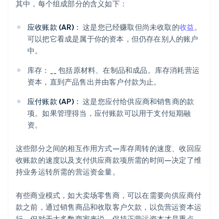
其中，每个组成部分的含义如下：
应收账款 (AR)：
这是您已经赚取但尚未收取的
收益
。
可以把它看成是属于你的资本，但仍存在别人的账户
中。
库存：__ 包括原材料、在制品和成品。库存消耗营运
资本，直到产品售出并由客户付款为止。
应付账款 (AP)：
这是您应付给供应商和销售商的款
项。如果管理得当，应付账款可以用于支付短期融
资。
这些部分之间的相互作用方式—库存周转的速度、收回应
收账款的速度以及支付供应商款项所需的时间—决定了维
持业务运转所需的营运资金量。
有些商业模式，如大卖场零售商，可以在需要向供应商付
款之前，通过销售商品和收取客户欠款，以负营运资本运
行。但对于大多数商家来说，保持正营运资本才是重点。