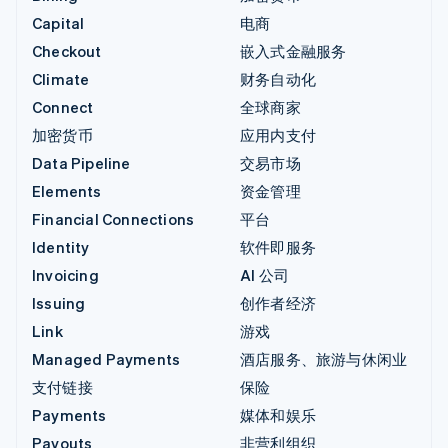
Capital
电商
Checkout
嵌入式金融服务
Climate
财务自动化
Connect
全球商家
加密货币
应用内支付
Data Pipeline
交易市场
Elements
资金管理
Financial Connections
平台
Identity
软件即服务
Invoicing
AI 公司
Issuing
创作者经济
Link
游戏
Managed Payments
酒店服务、旅游与休闲业
支付链接
保险
Payments
媒体和娱乐
Payouts
非营利组织