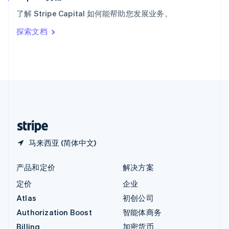
意大利
了解 Stripe Capital 如何能帮助您发展业务。
Italiano
English
印度
探索文档
English
英国
English
直布罗陀
English
中国内地
简体中文
English
中国香港特别行政区
English
简体中文
马来西亚 (简体中文)
产品和定价
解决方案
定价
企业
Atlas
初创公司
Authorization Boost
智能体商务
Billing
加密货币