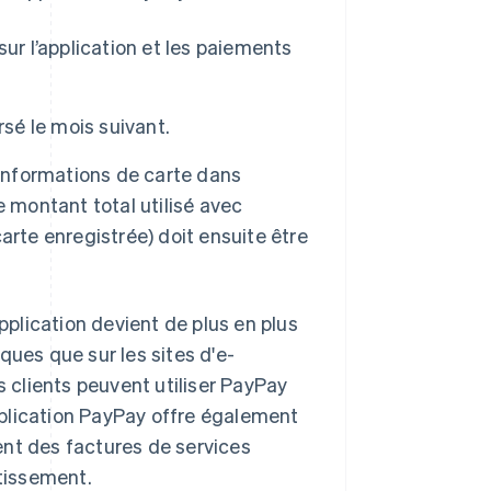
ur l’application et les paiements
rsé le mois suivant.
 informations de carte dans
 montant total utilisé avec
carte enregistrée) doit ensuite être
application devient de plus en plus
ques que sur les sites d'e-
s clients peuvent utiliser PayPay
application PayPay offre également
ent des factures de services
stissement.