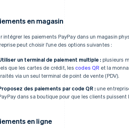
iements en magasin
r intégrer les paiements PayPay dans un magasin physi
reprise peut choisir l'une des options suivantes :
Utiliser un terminal de paiement multiple :
plusieurs m
tels que les cartes de crédit, les
codes QR
et la monnai
traités via un seul terminal de point de vente (PDV).
Proposez des paiements par code QR :
une entrepris
PayPay dans sa boutique pour que les clients puissent 
iements en ligne