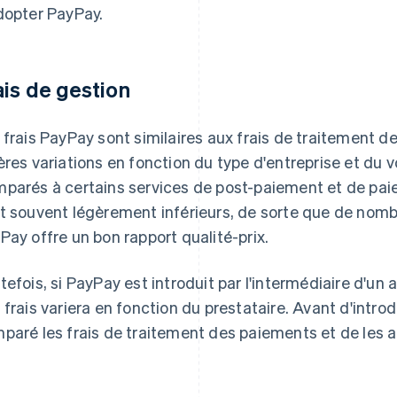
dopter PayPay.
ais de gestion
 frais PayPay sont similaires aux frais de traitement d
ères variations en fonction du type d'entreprise et du
parés à certains services de post-paiement et de paieme
t souvent légèrement inférieurs, de sorte que de nom
Pay offre un bon rapport qualité-prix.
tefois, si PayPay est introduit par l'intermédiaire d'un
 frais variera en fonction du prestataire. Avant d'intro
paré les frais de traitement des paiements et de les a