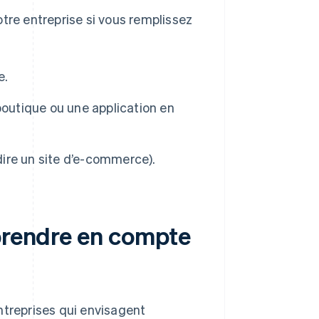
tre entreprise si vous remplissez
e.
boutique ou une application en
dire un site d’e-commerce).
 prendre en compte
ntreprises qui envisagent