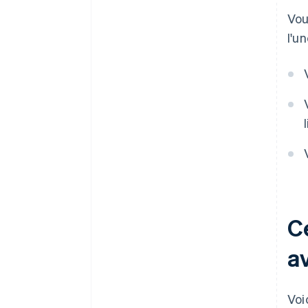
Vou
l'u
C
av
Voi