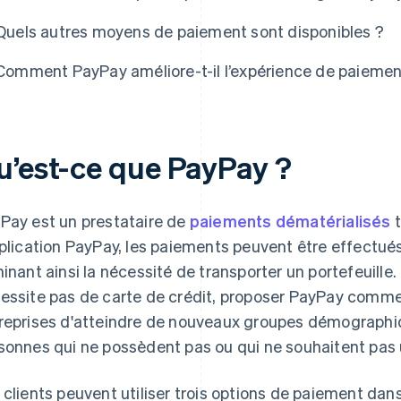
Quels autres moyens de paiement sont disponibles ?
Comment PayPay améliore-t-il l’expérience de paiemen
u’est-ce que PayPay ?
Pay est un prestataire de
paiements dématérialisés
t
pplication PayPay, les paiements peuvent être effectués
minant ainsi la nécessité de transporter un portefeuille
essite pas de carte de crédit, proposer PayPay com
reprises d'atteindre de nouveaux groupes démographique
sonnes qui ne possèdent pas ou qui ne souhaitent pas ut
 clients peuvent utiliser trois options de paiement dans