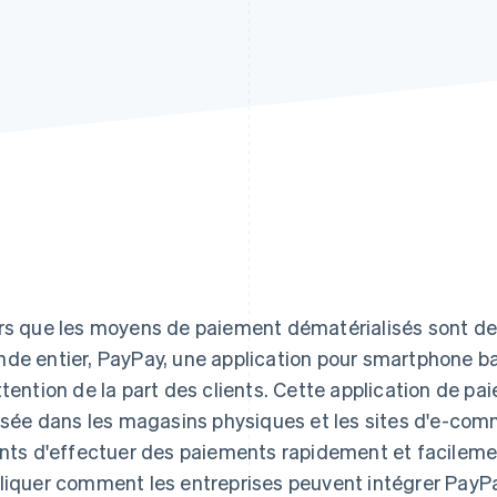
rs que les moyens de paiement dématérialisés sont de 
de entier, PayPay, une application pour smartphone ba
ttention de la part des clients. Cette application de 
lisée dans les magasins physiques et les sites d'e-co
ents d'effectuer des paiements rapidement et facilemen
liquer comment les entreprises peuvent intégrer PayP