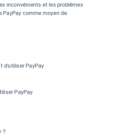
es inconvénients et les problèmes
duire PayPay comme moyen de
 d’utiliser PayPay
tiliser PayPay
y ?