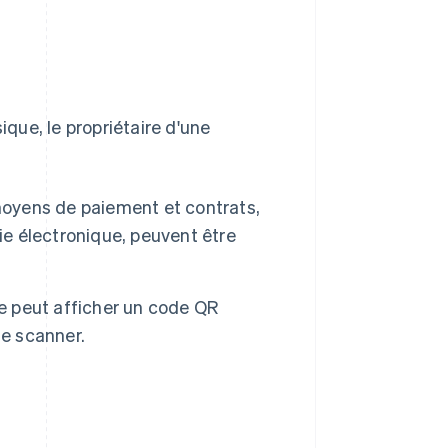
que, le propriétaire d'une
oyens de paiement et contrats,
e électronique, peuvent être
e peut afficher un code QR
le scanner.