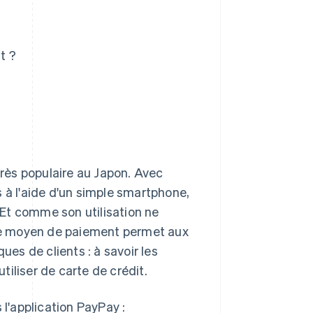
t ?
rès populaire au Japon. Avec
 à l'aide d'un simple smartphone,
. Et comme son utilisation ne
me moyen de paiement permet aux
s de clients : à savoir les
iliser de carte de crédit.
 l'application PayPay :