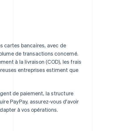
es cartes bancaires, avec de
 volume de transactions concerné.
nt à la livraison (COD), les frais
breuses entreprises estiment que
 agent de paiement, la structure
duire PayPay, assurez-vous d'avoir
dapter à vos opérations.