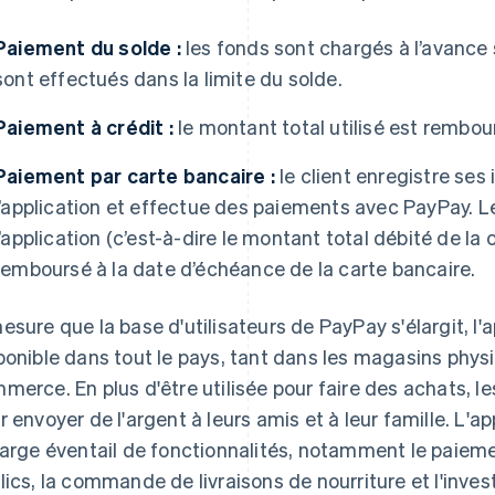
Paiement du solde :
les fonds sont chargés à l’avance s
sont effectués dans la limite du solde.
Paiement à crédit :
le montant total utilisé est rembou
Paiement par carte bancaire :
le client enregistre ses
l’application et effectue des paiements avec PayPay. Le
l’application (c’est-à-dire le montant total débité de la 
remboursé à la date d’échéance de la carte bancaire.
esure que la base d'utilisateurs de PayPay s'élargit, l'
ponible dans tout le pays, tant dans les magasins physi
merce. En plus d'être utilisée pour faire des achats, le
r envoyer de l'argent à leurs amis et à leur famille. L'
large éventail de fonctionnalités, notamment le paiem
lics, la commande de livraisons de nourriture et l'inve