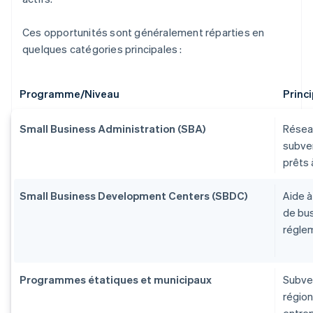
Ces opportunités sont généralement réparties en
quelques catégories principales :
Programme/Niveau
Princi
Small Business Administration (SBA)
Réseau
subven
prêts 
Small Business Development Centers (SBDC)
Aide à
de bus
réglem
Programmes étatiques et municipaux
Subve
région