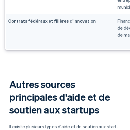
entrep
munici
Contrats fédéraux et filières d'innovation
Finan
de dév
de ma
Autres sources
principales d'aide et de
soutien aux startups
Il existe plusieurs types d'aide et de soutien aux start-