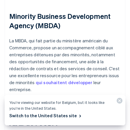
Minority Business Development
Agency (MBDA)
La MBDA, qui fait partie du ministère américain du
Commerce, propose un accompagnement ciblé aux
entreprises détenues par des minorités, notamment
des opportunités de financement, une aide à la
rédaction de contrats et des services de conseil. C'est
une excellente ressource pour les entrepreneurs issus
de minorités
qui souhaitent développer
leur
entreprise.
You’re viewing our website for Belgium, but it looks like
you’re in the United States.
Programmes de développement
Switch to the United States site
rural de l'USDA