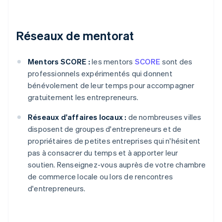
Réseaux de mentorat
Mentors SCORE :
les mentors
SCORE
sont des
professionnels expérimentés qui donnent
bénévolement de leur temps pour accompagner
gratuitement les entrepreneurs.
Réseaux d'affaires locaux :
de nombreuses villes
disposent de groupes d'entrepreneurs et de
propriétaires de petites entreprises qui n'hésitent
pas à consacrer du temps et à apporter leur
soutien. Renseignez-vous auprès de votre chambre
de commerce locale ou lors de rencontres
d'entrepreneurs.