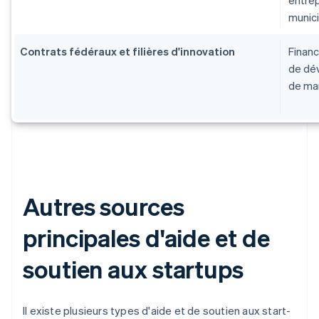
entrep
munici
Contrats fédéraux et filières d'innovation
Finan
de dév
de ma
Autres sources
principales d'aide et de
soutien aux startups
Il existe plusieurs types d'aide et de soutien aux start-