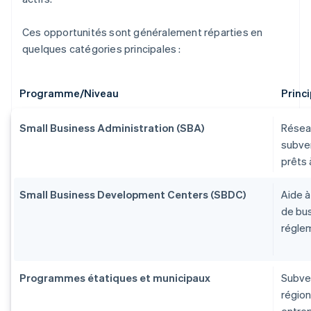
Ces opportunités sont généralement réparties en
quelques catégories principales :
Programme/Niveau
Princi
Small Business Administration (SBA)
Réseau
subven
prêts 
Small Business Development Centers (SBDC)
Aide à
de bus
réglem
Programmes étatiques et municipaux
Subve
région