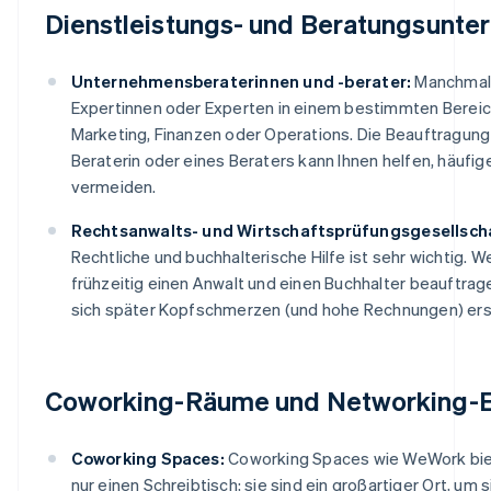
Dienstleistungs- und Beratungsunt
Unternehmensberaterinnen und -berater:
Manchmal 
Expertinnen oder Experten in einem bestimmten Bereich
Marketing, Finanzen oder Operations. Die Beauftragung
Beraterin oder eines Beraters kann Ihnen helfen, häufig
vermeiden.
Rechtsanwalts- und Wirtschaftsprüfungsgesellsch
Rechtliche und buchhalterische Hilfe ist sehr wichtig. W
frühzeitig einen Anwalt und einen Buchhalter beauftrag
sich später Kopfschmerzen (und hohe Rechnungen) ers
Coworking-Räume und Networking-
Coworking Spaces:
Coworking Spaces wie WeWork bie
nur einen Schreibtisch; sie sind ein großartiger Ort, um s