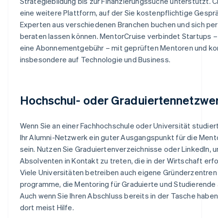
Strategiebildung bis zur Finanzierungssuche unterstützt. Cla
eine weitere Plattform, auf der Sie kostenpflichtige Gespr
Experten aus verschiedenen Branchen buchen und sich per
beraten lassen können. MentorCruise verbindet Startups –
eine Abonnementgebühr – mit geprüften Mentoren und kon
insbesondere auf Technologie und Business.
Hochschul- oder Graduiertennetzwe
Wenn Sie an einer Fachhochschule oder Universität studier
Ihr Alumni-Netzwerk ein guter Ausgangspunkt für die Men
sein. Nutzen Sie Graduiertenverzeichnisse oder LinkedIn, 
Absolventen in Kontakt zu treten, die in der Wirtschaft erfo
Viele Universitäten betreiben auch eigene Gründerzentren
programme, die Mentoring für Graduierte und Studierende 
Auch wenn Sie Ihren Abschluss bereits in der Tasche haben,
dort meist Hilfe.