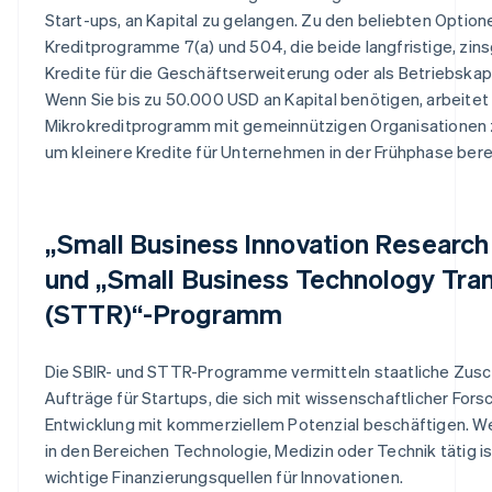
Start-ups, an Kapital zu gelangen. Zu den beliebten Optio
Kreditprogramme 7(a) und 504, die beide langfristige, zin
Kredite für die Geschäftserweiterung oder als Betriebskapi
Wenn Sie bis zu 50.000 USD an Kapital benötigen, arbeitet
Mikrokreditprogramm mit gemeinnützigen Organisatione
um kleinere Kredite für Unternehmen in der Frühphase bere
„Small Business Innovation Research
und „Small Business Technology Tra
(STTR)“-Programm
Die SBIR- und STTR-Programme vermitteln staatliche Zus
Aufträge für Startups, die sich mit wissenschaftlicher For
Entwicklung mit kommerziellem Potenzial beschäftigen. We
in den Bereichen Technologie, Medizin oder Technik tätig ist
wichtige Finanzierungsquellen für Innovationen.