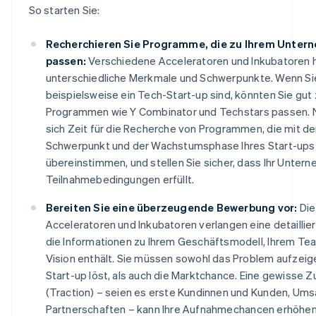
So starten Sie:
Recherchieren Sie Programme, die zu Ihrem Unter
passen:
Verschiedene Acceleratoren und Inkubatoren 
unterschiedliche Merkmale und Schwerpunkte. Wenn Si
beispielsweise ein Tech-Start-up sind, könnten Sie gut 
Programmen wie Y Combinator und Techstars passen.
sich Zeit für die Recherche von Programmen, die mit d
Schwerpunkt und der Wachstumsphase Ihres Start-ups
übereinstimmen, und stellen Sie sicher, dass Ihr Untern
Teilnahmebedingungen erfüllt.
Bereiten Sie eine überzeugende Bewerbung vor:
Die
Acceleratoren und Inkubatoren verlangen eine detailli
die Informationen zu Ihrem Geschäftsmodell, Ihrem Tea
Vision enthält. Sie müssen sowohl das Problem aufzeige
Start-up löst, als auch die Marktchance. Eine gewisse Z
(Traction) – seien es erste Kundinnen und Kunden, Ums
Partnerschaften – kann Ihre Aufnahmechancen erhöhen