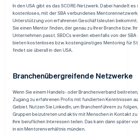
In den USA gibt es das SCORE-Netzwerk. Dabei handelt es 
kostenloses, mit der SBA verbundenes Mentorennetzwerk
Unterstützung von erfahrenen Geschäftsleuten bekommt.
Sie einen Mentor finden, der genau zu Ihrer Branche bzw. I
Unternehmen passt. SBDCs werden ebenfalls von der SBA f
bieten kostenloses bzw. kostengünstiges Mentoring für St
findet sie überall in den USA.
Branchenübergreifende Netzwerke
Wenn Sie einem Handels- oder Branchenverband beitreten, 
Zugang zu erfahrenen Profis mit fundierten Kenntnissen au
Gebiet. Nutzen Sie LinkedIn, um Branchenführern zu folgen
Gruppen beizutreten und aktiv mit Menschen in Kontakt zu 
Ihre beruflichen Interessen teilen. Das kann dann später vo
in ein Mentorenverhältnis münden.