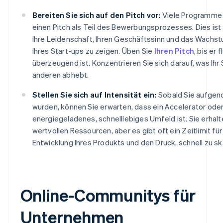
Bereiten Sie sich auf den Pitch vor:
Viele Programme 
einen Pitch als Teil des Bewerbungsprozesses. Dies ist
Ihre Leidenschaft, Ihren Geschäftssinn und das Wachs
Ihres Start-ups zu zeigen. Üben Sie
Ihren Pitch
, bis er 
überzeugend ist. Konzentrieren Sie sich darauf, was Ihr
anderen abhebt.
Stellen Sie sich auf Intensität ein:
Sobald Sie aufge
wurden, können Sie erwarten, dass ein Accelerator oder
energiegeladenes, schnelllebiges Umfeld ist. Sie erhal
wertvollen Ressourcen, aber es gibt oft ein Zeitlimit für
Entwicklung Ihres Produkts und den Druck, schnell zu sk
Online-Communitys für
Unternehmen