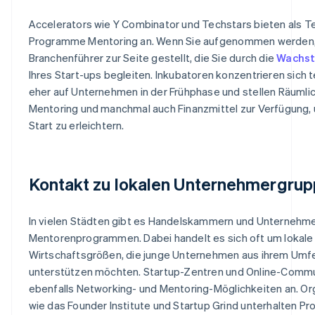
Accelerators wie Y Combinator und Techstars bieten als Tei
Programme Mentoring an. Wenn Sie aufgenommen werden,
Branchenführer zur Seite gestellt, die Sie durch die
Wachs
Ihres Start-ups begleiten. Inkubatoren konzentrieren sich t
eher auf Unternehmen in der Frühphase und stellen Räumlic
Mentoring und manchmal auch Finanzmittel zur Verfügung,
Start zu erleichtern.
Kontakt zu lokalen Unternehmergru
In vielen Städten gibt es Handelskammern und Unternehm
Mentorenprogrammen. Dabei handelt es sich oft um lokale
Wirtschaftsgrößen, die junge Unternehmen aus ihrem Umf
unterstützen möchten. Startup-Zentren und Online-Commu
ebenfalls Networking- und Mentoring-Möglichkeiten an. Or
wie das Founder Institute und Startup Grind unterhalten 