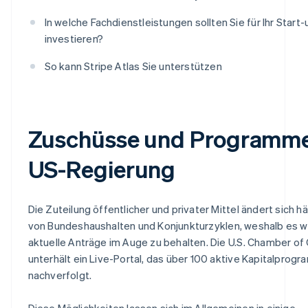
In welche Fachdienstleistungen sollten Sie für Ihr Start-
investieren?
So kann Stripe Atlas Sie unterstützen
Zuschüsse und Programme
US-Regierung
Die Zuteilung öffentlicher und privater Mittel ändert sich h
von Bundeshaushalten und Konjunkturzyklen, weshalb es wic
aktuelle Anträge im Auge zu behalten. Die U.S. Chamber 
unterhält ein Live-Portal, das über 100 aktive Kapitalprog
nachverfolgt.
Diese Möglichkeiten lassen sich im Allgemeinen in einige