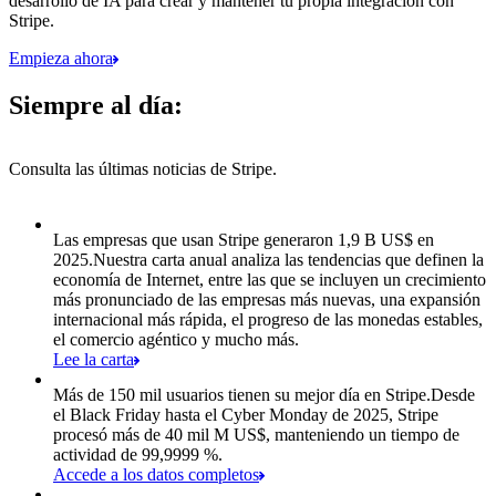
desarrollo de IA para crear y mantener tu propia integración con
Stripe.
Empieza ahora
Siempre al día:
Consulta las últimas noticias de Stripe.
Artículo 1 de 8: Las empresas que usan Stripe generaron 1,9 B US$ e
Las empresas que usan Stripe generaron 1,9 B US$ en
2025.
Nuestra carta anual analiza las tendencias que definen la
economía de Internet, entre las que se incluyen un crecimiento
más pronunciado de las empresas más nuevas, una expansión
internacional más rápida, el progreso de las monedas estables,
el comercio agéntico y mucho más.
Lee la carta
Más de 150 mil usuarios tienen su mejor día en Stripe.
Desde
el Black Friday hasta el Cyber Monday de 2025, Stripe
procesó más de 40 mil M US$, manteniendo un tiempo de
actividad de 99,9999 %.
Accede a los datos completos