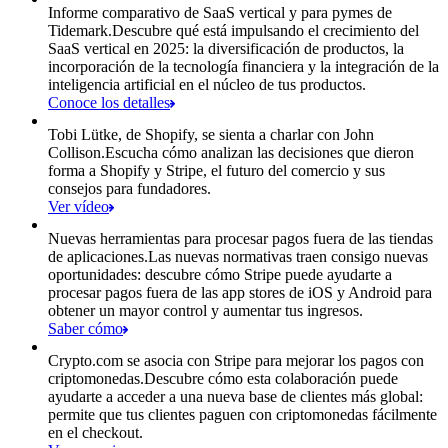
Informe comparativo de SaaS vertical y para pymes de
Tidemark.
Descubre qué está impulsando el crecimiento del
SaaS vertical en 2025: la diversificación de productos, la
incorporación de la tecnología financiera y la integración de la
inteligencia artificial en el núcleo de tus productos.
Conoce los detalles
Tobi Lütke, de Shopify, se sienta a charlar con John
Collison.
Escucha cómo analizan las decisiones que dieron
forma a Shopify y Stripe, el futuro del comercio y sus
consejos para fundadores.
Ver vídeo
Nuevas herramientas para procesar pagos fuera de las tiendas
de aplicaciones.
Las nuevas normativas traen consigo nuevas
oportunidades: descubre cómo Stripe puede ayudarte a
procesar pagos fuera de las app stores de iOS y Android para
obtener un mayor control y aumentar tus ingresos.
Saber cómo
Crypto.com se asocia con Stripe para mejorar los pagos con
criptomonedas.
Descubre cómo esta colaboración puede
ayudarte a acceder a una nueva base de clientes más global:
permite que tus clientes paguen con criptomonedas fácilmente
en el checkout.