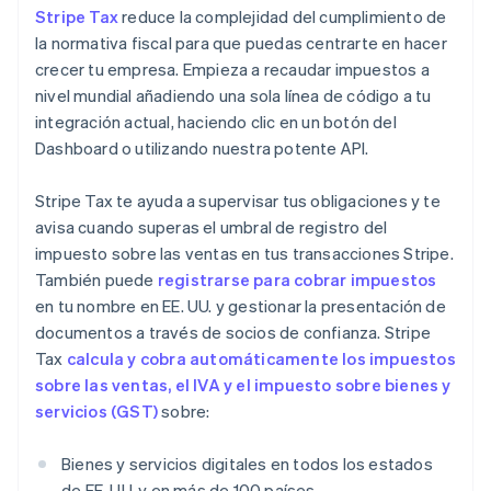
Stripe Tax
reduce la complejidad del cumplimiento de
la normativa fiscal para que puedas centrarte en hacer
crecer tu empresa. Empieza a recaudar impuestos a
nivel mundial añadiendo una sola línea de código a tu
integración actual, haciendo clic en un botón del
Dashboard o utilizando nuestra potente API.
Stripe Tax te ayuda a supervisar tus obligaciones y te
avisa cuando superas el umbral de registro del
impuesto sobre las ventas en tus transacciones Stripe.
También puede
registrarse para cobrar impuestos
en tu nombre en EE. UU. y gestionar la presentación de
documentos a través de socios de confianza. Stripe
Tax
calcula y cobra automáticamente los impuestos
sobre las ventas, el IVA y el impuesto sobre bienes y
servicios (GST)
sobre:
Bienes y servicios digitales en todos los estados
de EE. UU. y en más de 100 países