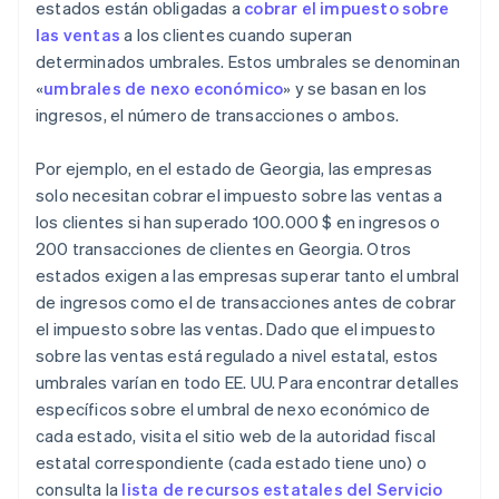
estados están obligadas a
cobrar el impuesto sobre
las ventas
a los clientes cuando superan
determinados umbrales. Estos umbrales se denominan
«
umbrales de nexo económico
» y se basan en los
ingresos, el número de transacciones o ambos.
Por ejemplo, en el estado de Georgia, las empresas
solo necesitan cobrar el impuesto sobre las ventas a
los clientes si han superado 100.000 $ en ingresos o
200 transacciones de clientes en Georgia. Otros
estados exigen a las empresas superar tanto el umbral
de ingresos como el de transacciones antes de cobrar
el impuesto sobre las ventas. Dado que el impuesto
sobre las ventas está regulado a nivel estatal, estos
umbrales varían en todo EE. UU. Para encontrar detalles
específicos sobre el umbral de nexo económico de
cada estado, visita el sitio web de la autoridad fiscal
estatal correspondiente (cada estado tiene uno) o
consulta la
lista de recursos estatales del Servicio