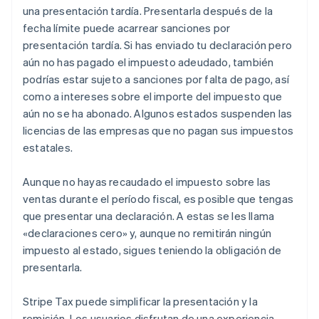
una presentación tardía. Presentarla después de la
fecha límite puede acarrear sanciones por
presentación tardía. Si has enviado tu declaración pero
aún no has pagado el impuesto adeudado, también
podrías estar sujeto a sanciones por falta de pago, así
como a intereses sobre el importe del impuesto que
aún no se ha abonado. Algunos estados suspenden las
licencias de las empresas que no pagan sus impuestos
estatales.
Aunque no hayas recaudado el impuesto sobre las
ventas durante el período fiscal, es posible que tengas
que presentar una declaración. A estas se les llama
«declaraciones cero» y, aunque no remitirán ningún
impuesto al estado, sigues teniendo la obligación de
presentarla.
Stripe Tax puede simplificar la presentación y la
remisión. Los usuarios disfrutan de una experiencia