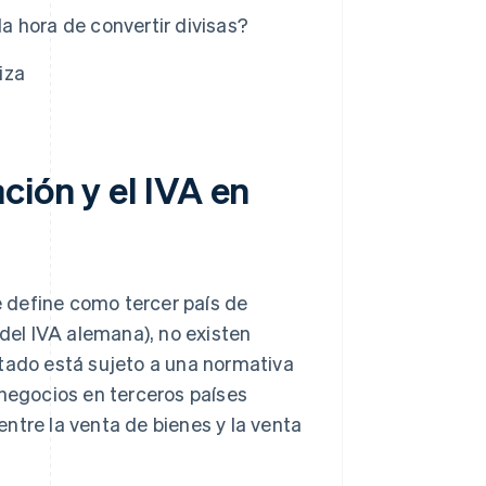
 hora de convertir divisas?
iza
ción y el IVA en
se define como tercer país de
del IVA alemana), no existen
stado está sujeto a una normativa
 negocios en terceros países
ntre la venta de bienes y la venta