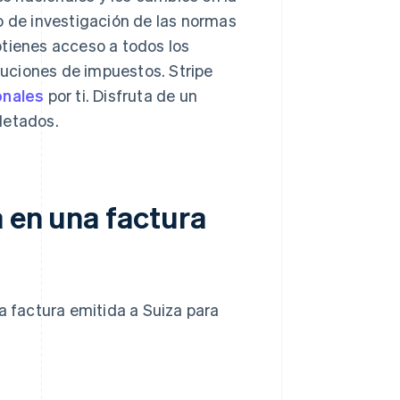
o de investigación de las normas
btienes acceso a todos los
uciones de impuestos. Stripe
onales
por ti. Disfruta de un
letados.
 en una factura
a factura emitida a Suiza para