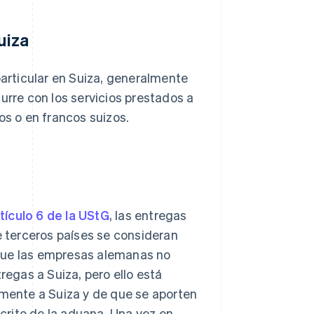
uiza
rticular en Suiza, generalmente
urre con los servicios prestados a
os o en francos suizos.
tículo 6 de la UStG
, las entregas
 terceros países se consideran
 que las empresas alemanas no
regas a Suiza, pero ello está
amente a Suiza y de que se aporten
rito de la aduana. Una vez en