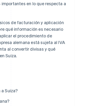
ias importantes en lo que respecta a
sicos de facturación y aplicación
bre qué información es necesario
aplicar el procedimiento de
mpresa alemana está sujeta al IVA
a al convertir divisas y qué
en Suiza.
 a Suiza?
mana?