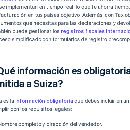
 se implementan en tiempo real, lo que te ahorra tiemp
facturación en tus países objetivo. Además, con Tax o
umentos que necesitas para las declaraciones y devol
bién puede gestionar los
registros fiscales internaci
ceso simplificado con formularios de registro precomp
Qué información es obligatoria
mitida a Suiza?
a es la
información obligatoria
que debes incluir en un
plir con los requisitos legales:
Nombre completo y dirección del vendedor.