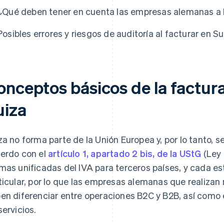
¿Qué deben tener en cuenta las empresas alemanas a la
Posibles errores y riesgos de auditoría al facturar en Su
onceptos básicos de la factura
uiza
za no forma parte de la Unión Europea y, por lo tanto, 
erdo con el
artículo 1, apartado 2 bis, de la UStG
(Ley 
mas unificadas del IVA para terceros países, y cada e
ticular, por lo que las empresas alemanas que realizan
en diferenciar entre operaciones B2C y B2B, así como e
servicios.