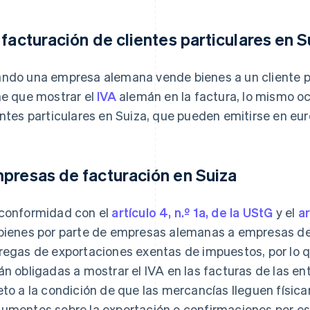
 facturación de clientes particulares en S
ndo una empresa alemana vende bienes a un cliente pa
ne que mostrar el
IVA
alemán en la factura, lo mismo oc
entes particulares en Suiza, que pueden emitirse en eur
presas de facturación en Suiza
conformidad con el
artículo 4, n.º 1a, de la UStG
y el
ar
bienes por parte de empresas alemanas a empresas de
regas de exportaciones exentas de impuestos, por lo
án obligadas a mostrar el IVA en las facturas de las ent
eto a la condición de que las mercancías lleguen físic
umentos sobre la exportación o confirmaciones por esc