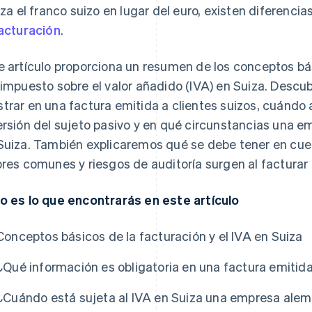
liza el franco suizo en lugar del euro, existen diferenc
acturación
.
e artículo proporciona un resumen de los conceptos bá
 impuesto sobre el valor añadido (IVA) en Suiza. Descu
trar en una factura emitida a clientes suizos, cuándo 
ersión del sujeto pasivo y en qué circunstancias una e
Suiza. También explicaremos qué se debe tener en cuent
ores comunes y riesgos de auditoría surgen al facturar 
o es lo que encontrarás en este artículo
Conceptos básicos de la facturación y el IVA en Suiza
¿Qué información es obligatoria en una factura emitida
¿Cuándo está sujeta al IVA en Suiza una empresa ale