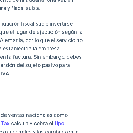
a y fiscal suiza.
igación fiscal suele invertirse
 que el lugar de ejecución según la
Alemania, por lo que el servicio no
tá establecida la empresa
 en la factura. Sin embargo, debes
versión del sujeto pasivo para
 IVA.
ta de ventas nacionales como
 Tax
calcula y cobra el
tipo
 nacionales y los cambios en la