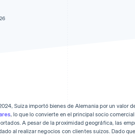
atos
026
2024, Suiza importó bienes de Alemania por un valor d
ares
, lo que lo convierte en el principal socio comercia
ortados. A pesar de la proximidad geográfica, las em
dado al realizar negocios con clientes suizos. Dado qu