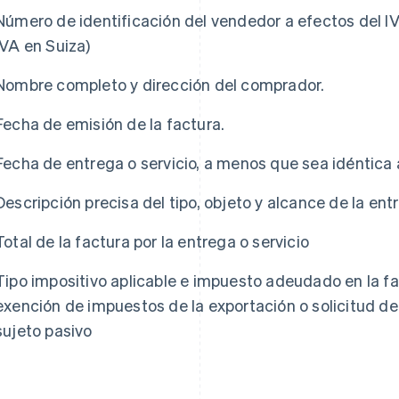
Número de identificación del vendedor a efectos del IV
IVA en Suiza)
Nombre completo y dirección del comprador.
Fecha de emisión de la factura.
Fecha de entrega o servicio, a menos que sea idéntica a
Descripción precisa del tipo, objeto y alcance de la ent
Total de la factura por la entrega o servicio
Tipo impositivo aplicable e impuesto adeudado en la fa
exención de impuestos de la exportación o solicitud de
sujeto pasivo