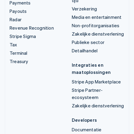
tijd
Payments
Verzekering
Payouts
Media en entertainment
Radar
Non-profitorganisaties
Revenue Recognition
Zakelijke dienstverlening
Stripe Sigma
Publieke sector
Tax
Detailhandel
Terminal
Treasury
Integraties en
maatoplossingen
Stripe App Marketplace
Stripe Partner-
ecosysteem
Zakelijke dienstverlening
Developers
Documentatie