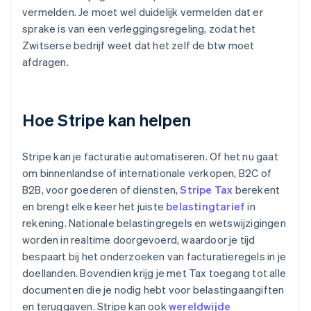
vermelden. Je moet wel duidelijk vermelden dat er
sprake is van een verleggingsregeling, zodat het
Zwitserse bedrijf weet dat het zelf de btw moet
afdragen.
Hoe Stripe kan helpen
Stripe kan je facturatie automatiseren. Of het nu gaat
om binnenlandse of internationale verkopen, B2C of
B2B, voor goederen of diensten,
Stripe Tax
berekent
en brengt elke keer het juiste
belastingtarief
in
rekening. Nationale belastingregels en wetswijzigingen
worden in realtime doorgevoerd, waardoor je tijd
bespaart bij het onderzoeken van facturatieregels in je
doellanden. Bovendien krijg je met Tax toegang tot alle
documenten die je nodig hebt voor belastingaangiften
en teruggaven. Stripe kan ook
wereldwijde