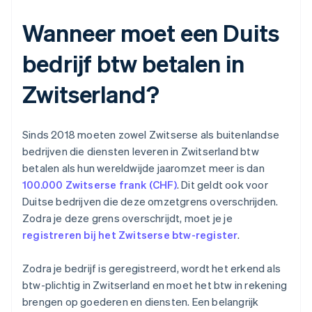
Wanneer moet een Duits
bedrijf btw betalen in
Zwitserland?
Sinds 2018 moeten zowel Zwitserse als buitenlandse
bedrijven die diensten leveren in Zwitserland btw
betalen als hun wereldwijde jaaromzet meer is dan
100.000 Zwitserse frank (CHF)
. Dit geldt ook voor
Duitse bedrijven die deze omzetgrens overschrijden.
Zodra je deze grens overschrijdt, moet je je
registreren bij het Zwitserse btw-register
.
Zodra je bedrijf is geregistreerd, wordt het erkend als
btw-plichtig in Zwitserland en moet het btw in rekening
brengen op goederen en diensten. Een belangrijk