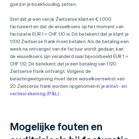
goed in je boekhouding zetten.
Stel dat je een van je Zwitserse klanten € 1.000
factureert en dat de wisselkoers op het moment van
facturatie EUR 1 = CHF 1,10 is. Dit betekent dat je klant je
1.100 Zwitserse frank moet betalen. Als de betaling een
week na ontvangst van de factuur wordt gedaan, kan
de wisselkoers zijn veranderd naar bijvoorbeeld EUR 1 =
CHF 1,12. Dit betekent dat je een betaling van 1.120
Zwitserse frank ontvangt. Volgens de
belastingwetgeving moet deze wisselkoerswinst van
20 Zwitserse frank worden opgenomen in je
winst- en
verliesrekening (P&L)
.
Mogelijke fouten en