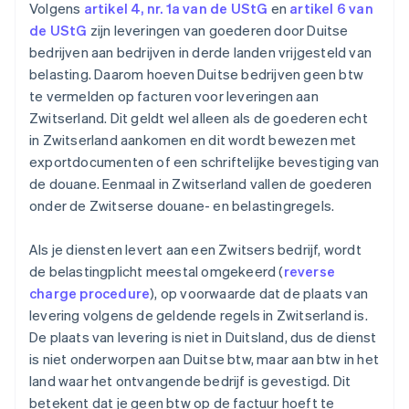
Volgens
artikel 4, nr. 1a van de UStG
en
artikel 6 van
de UStG
zijn leveringen van goederen door Duitse
bedrijven aan bedrijven in derde landen vrijgesteld van
belasting. Daarom hoeven Duitse bedrijven geen btw
te vermelden op facturen voor leveringen aan
Zwitserland. Dit geldt wel alleen als de goederen echt
in Zwitserland aankomen en dit wordt bewezen met
exportdocumenten of een schriftelijke bevestiging van
de douane. Eenmaal in Zwitserland vallen de goederen
onder de Zwitserse douane- en belastingregels.
Als je diensten levert aan een Zwitsers bedrijf, wordt
de belastingplicht meestal omgekeerd (
reverse
charge procedure
), op voorwaarde dat de plaats van
levering volgens de geldende regels in Zwitserland is.
De plaats van levering is niet in Duitsland, dus de dienst
is niet onderworpen aan Duitse btw, maar aan btw in het
land waar het ontvangende bedrijf is gevestigd. Dit
betekent dat je geen btw op de factuur hoeft te