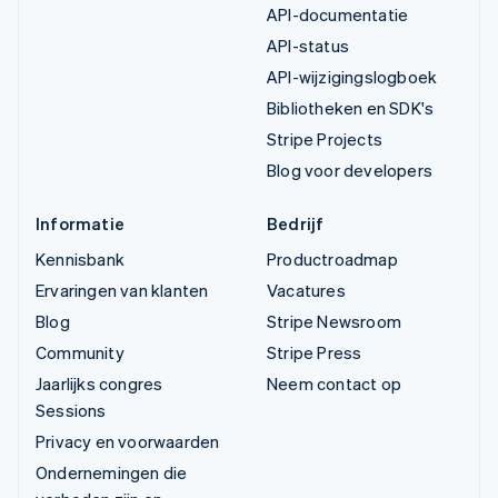
API-documentatie
API-status
API-wijzigingslogboek
Bibliotheken en SDK's
Stripe Projects
Blog voor developers
Informatie
Bedrijf
Kennisbank
Productroadmap
Ervaringen van klanten
Vacatures
Blog
Stripe Newsroom
Community
Stripe Press
Jaarlijks congres
Neem contact op
Sessions
Privacy en voorwaarden
Ondernemingen die