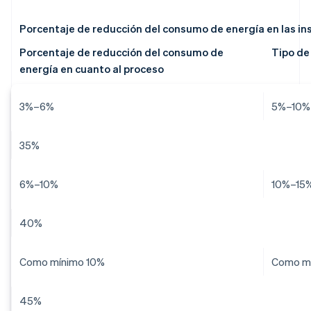
Porcentaje de reducción del consumo de energía en las in
Porcentaje de reducción del consumo de
Tipo de 
energía en cuanto al proceso
3%–6%
5%–10%
35%
6%–10%
10%–15
40%
Como mínimo 10%
Como m
45%