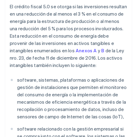
El crédito fiscal 5.0 se otorga si las inversiones resultan
en una reducción de al menos el 3 % en el consumo de
energía para la estructura de producción o al menos
una reducción del 5 % para los procesos involucrados.
Esta reducción en el consumo de energía debe
provenir de las inversiones en activos tangibles e
intangibles enumerados en los
Anexos A
y
B
de la Ley
nro. 23, de fecha 11 de diciembre de 2016. Los activos
intangibles también incluyen lo siguiente:
software, sistemas, plataformas o aplicaciones de
gestión de instalaciones que permiten el monitoreo
del consumo de energía o la implementación de
mecanismos de eficiencia energética a través de la
recopilación o procesamiento de datos, incluso de
sensores de campo de Internet de las cosas (IoT),
software relacionado con la gestión empresarial si
se compra junto con el software, los sistemas o las