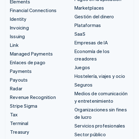
Elements
Marketplaces
Financial Connections
Gestión del dinero
Identity
Plataformas
Invoicing
SaaS
Issuing
Empresas de IA
Link
Economía de los
Managed Payments
creadores
Enlaces de pago
Juegos
Payments
Hostelería, viajes y ocio
Payouts
Seguros
Radar
Medios de comunicación
Revenue Recognition
y entretenimiento
Stripe Sigma
Organizaciones sin fines
Tax
de lucro
Terminal
Servicios profesionales
Treasury
Sector público