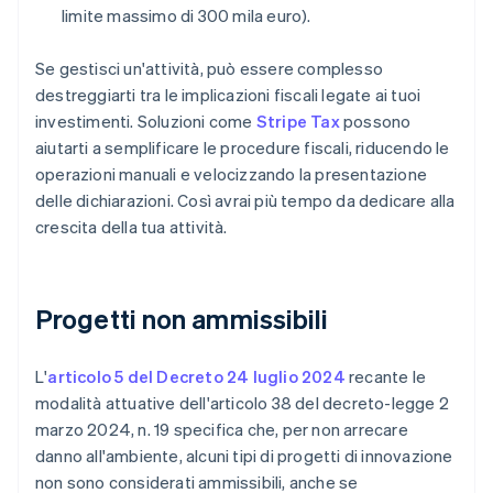
limite massimo di 300 mila euro).
Se gestisci un'attività, può essere complesso
destreggiarti tra le implicazioni fiscali legate ai tuoi
investimenti. Soluzioni come
Stripe Tax
possono
aiutarti a semplificare le procedure fiscali, riducendo le
operazioni manuali e velocizzando la presentazione
delle dichiarazioni. Così avrai più tempo da dedicare alla
crescita della tua attività.
Progetti non ammissibili
L'
articolo 5 del Decreto 24 luglio 2024
recante le
modalità attuative dell'articolo 38 del decreto-legge 2
marzo 2024, n. 19 specifica che, per non arrecare
danno all'ambiente, alcuni tipi di progetti di innovazione
non sono considerati ammissibili, anche se