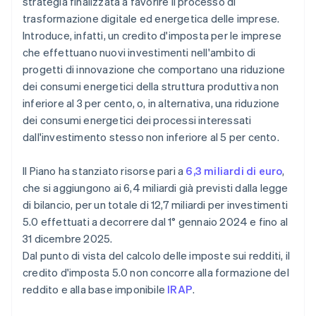
strategia finalizzata a favorire il processo di
trasformazione digitale ed energetica delle imprese.
Introduce, infatti, un credito d'imposta per le imprese
che effettuano nuovi investimenti nell'ambito di
progetti di innovazione che comportano una riduzione
dei consumi energetici della struttura produttiva non
inferiore al 3 per cento, o, in alternativa, una riduzione
dei consumi energetici dei processi interessati
dall'investimento stesso non inferiore al 5 per cento.
Il Piano ha stanziato risorse pari a
6,3 miliardi di euro
,
che si aggiungono ai 6,4 miliardi già previsti dalla legge
di bilancio, per un totale di 12,7 miliardi per investimenti
5.0 effettuati a decorrere dal 1° gennaio 2024 e fino al
31 dicembre 2025.
Dal punto di vista del calcolo delle imposte sui redditi, il
credito d'imposta 5.0 non concorre alla formazione del
reddito e alla base imponibile
IRAP
.