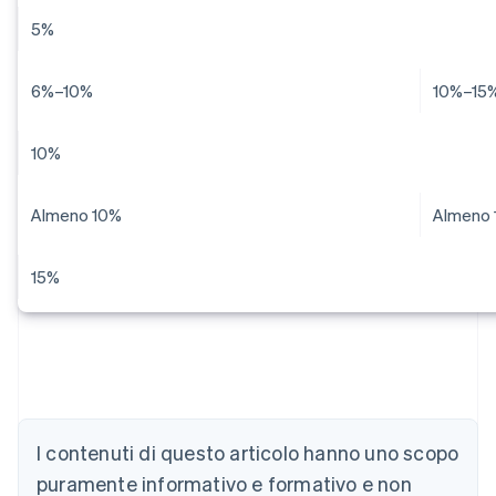
5%
6%–10%
10%–15
10%
Almeno 10%
Almeno 
15%
I contenuti di questo articolo hanno uno scopo
puramente informativo e formativo e non