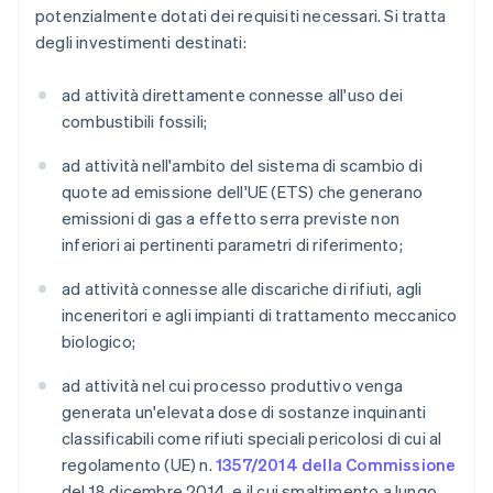
potenzialmente dotati dei requisiti necessari. Si tratta
degli investimenti destinati:
ad attività direttamente connesse all'uso dei
combustibili fossili;
ad attività nell'ambito del sistema di scambio di
quote ad emissione dell'UE (ETS) che generano
emissioni di gas a effetto serra previste non
inferiori ai pertinenti parametri di riferimento;
ad attività connesse alle discariche di rifiuti, agli
inceneritori e agli impianti di trattamento meccanico
biologico;
ad attività nel cui processo produttivo venga
generata un'elevata dose di sostanze inquinanti
classificabili come rifiuti speciali pericolosi di cui al
regolamento (UE) n.
1357/2014 della Commissione
del 18 dicembre 2014, e il cui smaltimento a lungo