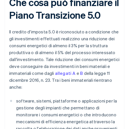
Che cosa può finanziare il
Piano Transizione 5.0
Il credito d'imposta 5.0 è riconosciuto a condizione che
gli investimenti effettuati realizzino una riduzione dei
consumi energetici di almeno il 3% per la struttura
produttiva o di almeno il 5% del processo interessato
dall'investimento. Tale riduzione dei consumi energetici
deve conseguire da investimenti in beni materiali e
immateriali come dagli
allegati A
e
B
della legge 11
dicembre 2016, n. 23. Tra i beni immateriali rientrano
anche:
software, sistemi, piattaforme o applicazioni per la
gestione degli impianti che permettano di
monitorare i consumi energetici o che introducono
meccanismi di efficienza energetica attraverso la
raccolta o l'elaborazione dei dati anche provenienti