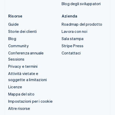
Blog degli sviluppatori
Risorse
Azienda
Guide
Roadmap del prodotto
Storie dei clienti
Lavora con noi
Blog
Sala stampa
Community
Stripe Press
Conferenza annuale
Contattaci
Sessions
Privacy e termini
Attività vietate e
soggette a limitazioni
Licenze
Mappa del sito
Impostazioni per i cookie
Altre risorse