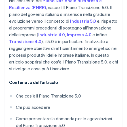
Nel contesto del
Piano Nazionale di Ripresa e
Resilienza (PNRR)
, nasce il Il Piano Transizione 5.0. Il
piano del governo italiano si inserisce nella graduale
evoluzione verso il concetto di
Industria 5.0
e, rispetto
ai programmi precedenti di sostegno all'innovazione
delle imprese (
Industria 4.0
,
Impresa 4.0
e infine
Transizione 4.0
), il 5.0 è in particolare finalizzato a
raggiungere obiettivi di efficientamento energetico nei
processi produttivi delle imprese italiane. In questo
articolo scoprirai che cos'è il Piano Transizione 5.0, a chi
si rivolge e cosa può finanziare.
Contenuto dell'articolo
Che cos'è il Piano Transizione 5.0
Chi può accedere
Come presentare la domanda per le agevolazioni
del Piano Transizione 5.0