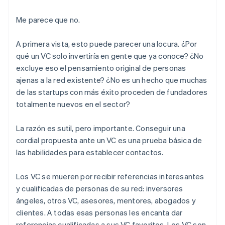
Me parece que no.
A primera vista, esto puede parecer una locura. ¿Por
qué un VC solo invertiría en gente que ya conoce? ¿No
excluye eso el pensamiento original de personas
ajenas a la red existente? ¿No es un hecho que muchas
de las startups con más éxito proceden de fundadores
totalmente nuevos en el sector?
La razón es sutil, pero importante. Conseguir una
cordial propuesta ante un VC es una prueba básica de
las habilidades para establecer contactos.
Los VC se mueren por recibir referencias interesantes
y cualificadas de personas de su red: inversores
ángeles, otros VC, asesores, mentores, abogados y
clientes. A todas esas personas les encanta dar
referencias cualificadas a sus VC favoritos. Los VC son