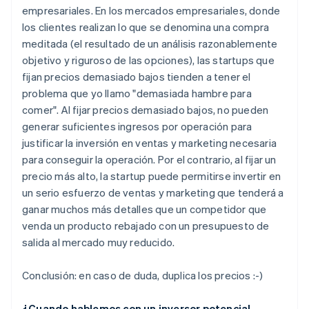
empresariales. En los mercados empresariales, donde
los clientes realizan lo que se denomina una compra
meditada (el resultado de un análisis razonablemente
objetivo y riguroso de las opciones), las startups que
fijan precios demasiado bajos tienden a tener el
problema que yo llamo "demasiada hambre para
comer". Al fijar precios demasiado bajos, no pueden
generar suficientes ingresos por operación para
justificar la inversión en ventas y marketing necesaria
para conseguir la operación. Por el contrario, al fijar un
precio más alto, la startup puede permitirse invertir en
un serio esfuerzo de ventas y marketing que tenderá a
ganar muchos más detalles que un competidor que
venda un producto rebajado con un presupuesto de
salida al mercado muy reducido.
Conclusión: en caso de duda, duplica los precios :-)
¿Cuando hablemos con un inversor potencial,