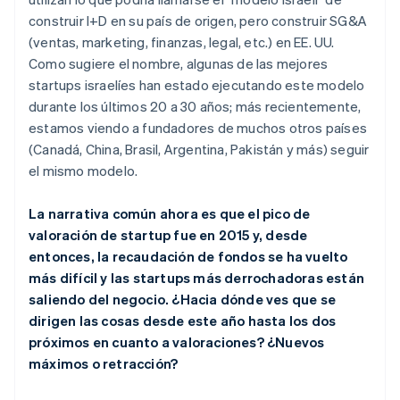
construir I+D en su país de origen, pero construir SG&A
(ventas, marketing, finanzas, legal, etc.) en EE. UU.
Como sugiere el nombre, algunas de las mejores
startups israelíes han estado ejecutando este modelo
durante los últimos 20 a 30 años; más recientemente,
estamos viendo a fundadores de muchos otros países
(Canadá, China, Brasil, Argentina, Pakistán y más) seguir
el mismo modelo.
La narrativa común ahora es que el pico de
valoración de startup fue en 2015 y, desde
entonces, la recaudación de fondos se ha vuelto
más difícil y las startups más derrochadoras están
saliendo del negocio. ¿Hacia dónde ves que se
dirigen las cosas desde este año hasta los dos
próximos en cuanto a valoraciones? ¿Nuevos
máximos o retracción?