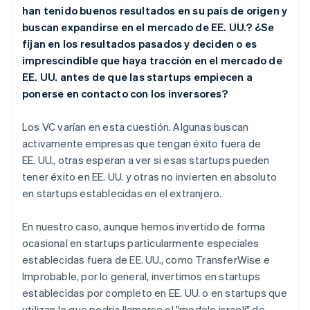
han tenido buenos resultados en su país de origen y
buscan expandirse en el mercado de EE. UU.? ¿Se
fijan en los resultados pasados y deciden o es
imprescindible que haya tracción en el mercado de
EE. UU. antes de que las startups empiecen a
ponerse en contacto con los inversores?
Los VC varían en esta cuestión. Algunas buscan
activamente empresas que tengan éxito fuera de
EE. UU., otras esperan a ver si esas startups pueden
tener éxito en EE. UU. y otras no invierten en absoluto
en startups establecidas en el extranjero.
En nuestro caso, aunque hemos invertido de forma
ocasional en startups particularmente especiales
establecidas fuera de EE. UU., como TransferWise e
Improbable, por lo general, invertimos en startups
establecidas por completo en EE. UU. o en startups que
utilizan lo que podría llamarse el "modelo israelí" de