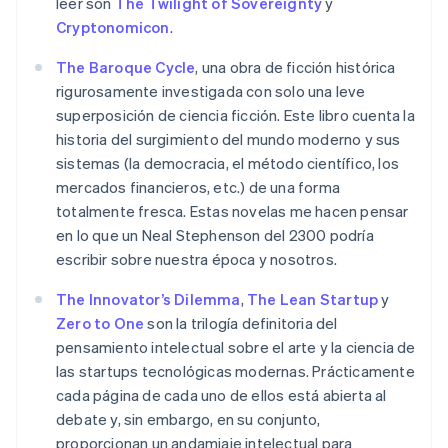
leer son
The Twilight of Sovereignty
y
Cryptonomicon
.
The Baroque Cycle
, una obra de ficción histórica
rigurosamente investigada con solo una leve
superposición de ciencia ficción. Este libro cuenta la
historia del surgimiento del mundo moderno y sus
sistemas (la democracia, el método científico, los
mercados financieros, etc.) de una forma
totalmente fresca. Estas novelas me hacen pensar
en lo que un Neal Stephenson del 2300 podría
escribir sobre nuestra época y nosotros.
The Innovator’s Dilemma
,
The Lean Startup
y
Zero to One
son la trilogía definitoria del
pensamiento intelectual sobre el arte y la ciencia de
las startups tecnológicas modernas. Prácticamente
cada página de cada uno de ellos está abierta al
debate y, sin embargo, en su conjunto,
proporcionan un andamiaje intelectual para