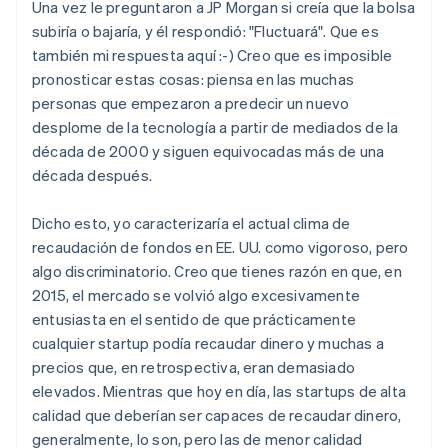
Una vez le preguntaron a JP Morgan si creía que la bolsa
subiría o bajaría, y él respondió: "Fluctuará". Que es
también mi respuesta aquí :-) Creo que es imposible
pronosticar estas cosas: piensa en las muchas
personas que empezaron a predecir un nuevo
desplome de la tecnología a partir de mediados de la
década de 2000 y siguen equivocadas más de una
década después.
Dicho esto, yo caracterizaría el actual clima de
recaudación de fondos en EE. UU. como vigoroso, pero
algo discriminatorio. Creo que tienes razón en que, en
2015, el mercado se volvió algo excesivamente
entusiasta en el sentido de que prácticamente
cualquier startup podía recaudar dinero y muchas a
precios que, en retrospectiva, eran demasiado
elevados. Mientras que hoy en día, las startups de alta
calidad que deberían ser capaces de recaudar dinero,
generalmente, lo son, pero las de menor calidad