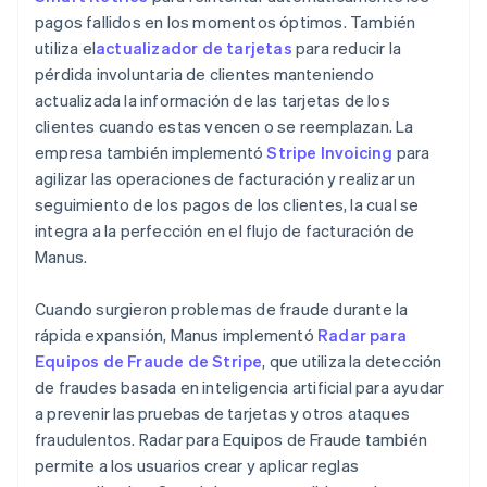
pagos fallidos en los momentos óptimos. También
utiliza el
actualizador de tarjetas
para reducir la
pérdida involuntaria de clientes manteniendo
actualizada la información de las tarjetas de los
clientes cuando estas vencen o se reemplazan. La
empresa también implementó
Stripe Invoicing
para
agilizar las operaciones de facturación y realizar un
seguimiento de los pagos de los clientes, la cual se
integra a la perfección en el flujo de facturación de
Manus.
Cuando surgieron problemas de fraude durante la
rápida expansión, Manus implementó
Radar para
Equipos de Fraude de Stripe
, que utiliza la detección
de fraudes basada en inteligencia artificial para ayudar
a prevenir las pruebas de tarjetas y otros ataques
fraudulentos. Radar para Equipos de Fraude también
permite a los usuarios crear y aplicar reglas