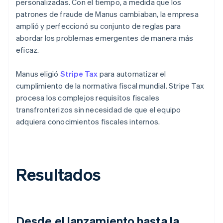
personalizadas. Con el tiempo, a medida que los
patrones de fraude de Manus cambiaban, la empresa
amplió y perfeccionó su conjunto de reglas para
abordar los problemas emergentes de manera más
eficaz.
Manus eligió
Stripe Tax
para automatizar el
cumplimiento de la normativa fiscal mundial. Stripe Tax
procesa los complejos requisitos fiscales
transfronterizos sin necesidad de que el equipo
adquiera conocimientos fiscales internos.
Resultados
Desde el lanzamiento hasta la