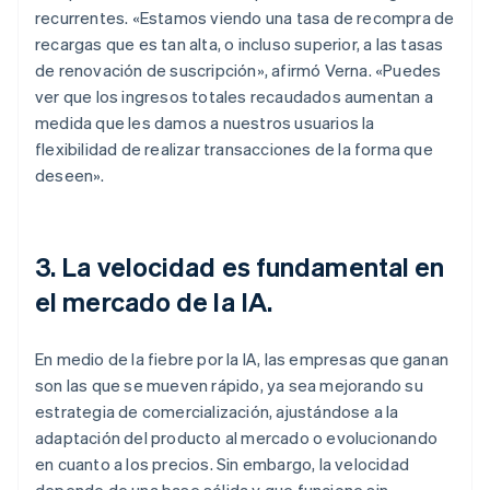
recurrentes. «Estamos viendo una tasa de recompra de
recargas que es tan alta, o incluso superior, a las tasas
de renovación de suscripción», afirmó Verna. «Puedes
ver que los ingresos totales recaudados aumentan a
medida que les damos a nuestros usuarios la
flexibilidad de realizar transacciones de la forma que
deseen».
3. La velocidad es fundamental en
el mercado de la IA.
En medio de la fiebre por la IA, las empresas que ganan
son las que se mueven rápido, ya sea mejorando su
estrategia de comercialización, ajustándose a la
adaptación del producto al mercado o evolucionando
en cuanto a los precios. Sin embargo, la velocidad
depende de una base sólida y que funcione sin