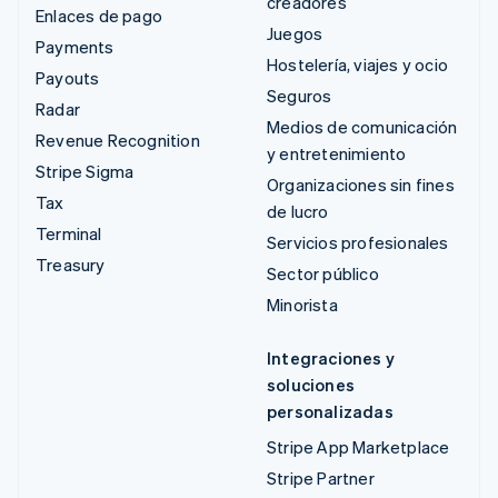
creadores
Enlaces de pago
Juegos
Payments
Hostelería, viajes y ocio
Payouts
Seguros
Radar
Medios de comunicación
Revenue Recognition
y entretenimiento
Stripe Sigma
Organizaciones sin fines
Tax
de lucro
Terminal
Servicios profesionales
Treasury
Sector público
Minorista
Integraciones y
soluciones
personalizadas
Stripe App Marketplace
Stripe Partner