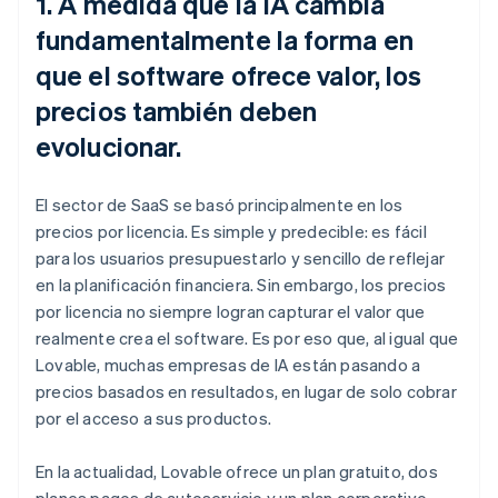
1. A medida que la IA cambia
fundamentalmente la forma en
que el software ofrece valor, los
precios también deben
evolucionar.
El sector de SaaS se basó principalmente en los
precios por licencia. Es simple y predecible: es fácil
para los usuarios presupuestarlo y sencillo de reflejar
en la planificación financiera. Sin embargo, los precios
por licencia no siempre logran capturar el valor que
realmente crea el software. Es por eso que, al igual que
Lovable, muchas empresas de IA están pasando a
precios basados en resultados, en lugar de solo cobrar
por el acceso a sus productos.
En la actualidad, Lovable ofrece un plan gratuito, dos
planes pagos de autoservicio y un plan corporativo.