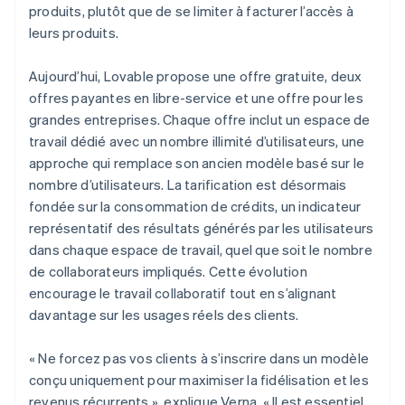
produits, plutôt que de se limiter à facturer l’accès à
leurs produits.
Aujourd’hui, Lovable propose une offre gratuite, deux
offres payantes en libre-service et une offre pour les
grandes entreprises. Chaque offre inclut un espace de
travail dédié avec un nombre illimité d’utilisateurs, une
approche qui remplace son ancien modèle basé sur le
nombre d’utilisateurs. La tarification est désormais
fondée sur la consommation de crédits, un indicateur
représentatif des résultats générés par les utilisateurs
dans chaque espace de travail, quel que soit le nombre
de collaborateurs impliqués. Cette évolution
encourage le travail collaboratif tout en s’alignant
davantage sur les usages réels des clients.
« Ne forcez pas vos clients à s’inscrire dans un modèle
conçu uniquement pour maximiser la fidélisation et les
revenus récurrents », explique Verna. « Il est essentiel