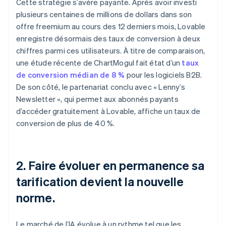
Cette stratégie s’avère payante. Après avoir investi
plusieurs centaines de millions de dollars dans son
offre freemium au cours des 12 derniers mois, Lovable
enregistre désormais des taux de conversion à deux
chiffres parmi ces utilisateurs. À titre de comparaison,
une étude récente de ChartMogul fait état d’un
taux
de conversion médian de 8 %
pour les logiciels B2B.
De son côté, le partenariat conclu avec « Lenny’s
Newsletter », qui permet aux abonnés payants
d’accéder gratuitement à Lovable, affiche un taux de
conversion de plus de 40 %.
2. Faire évoluer en permanence sa
tarification devient la nouvelle
norme.
Le marché de l’IA évolue à un rythme tel que les