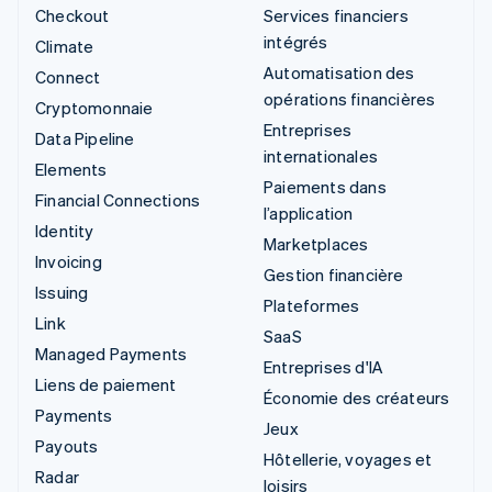
Checkout
Services financiers
intégrés
Climate
Automatisation des
Connect
opérations financières
Cryptomonnaie
Entreprises
Data Pipeline
internationales
Elements
Paiements dans
Financial Connections
l’application
Identity
Marketplaces
Invoicing
Gestion financière
Issuing
Plateformes
Link
SaaS
Managed Payments
Entreprises d'IA
Liens de paiement
Économie des créateurs
Payments
Jeux
Payouts
Hôtellerie, voyages et
Radar
loisirs