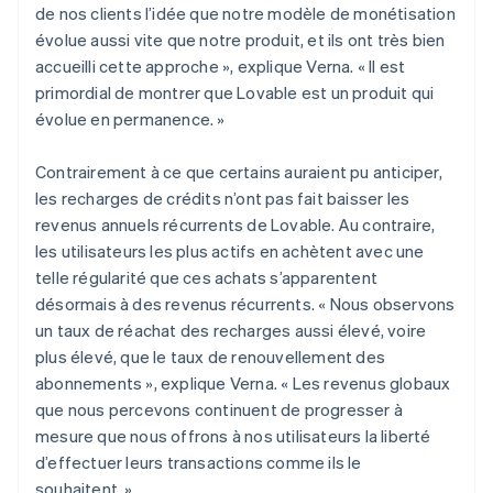
de nos clients l’idée que notre modèle de monétisation
évolue aussi vite que notre produit, et ils ont très bien
accueilli cette approche », explique Verna. « Il est
primordial de montrer que Lovable est un produit qui
évolue en permanence. »
Contrairement à ce que certains auraient pu anticiper,
les recharges de crédits n’ont pas fait baisser les
revenus annuels récurrents de Lovable. Au contraire,
les utilisateurs les plus actifs en achètent avec une
telle régularité que ces achats s’apparentent
désormais à des revenus récurrents. « Nous observons
un taux de réachat des recharges aussi élevé, voire
plus élevé, que le taux de renouvellement des
abonnements », explique Verna. « Les revenus globaux
que nous percevons continuent de progresser à
mesure que nous offrons à nos utilisateurs la liberté
d’effectuer leurs transactions comme ils le
souhaitent. »