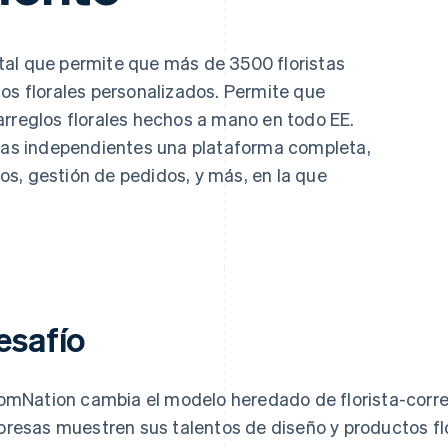
tal que permite que más de 3500 floristas
ños florales personalizados. Permite que
arreglos florales hechos a mano en todo EE.
stas independientes una plataforma completa,
s, gestión de pedidos, y más, en la que
esafío
omNation cambia el modelo heredado de florista-corre
resas muestren sus talentos de diseño y productos f