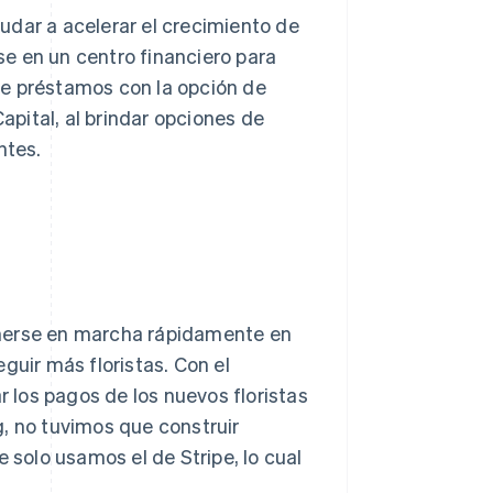
udar a acelerar el crecimiento de
rse en un centro financiero para
de préstamos con la opción de
pital, al brindar opciones de
ntes.
onerse en marcha rápidamente en
guir más floristas. Con el
los pagos de los nuevos floristas
, no tuvimos que construir
 solo usamos el de Stripe, lo cual