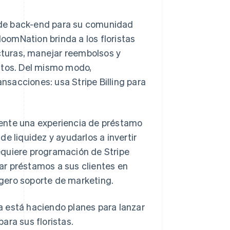
 de back-end para su comunidad
loomNation brinda a los floristas
acturas, manejar reembolsos y
stos. Del mismo modo,
ansacciones: usa Stripe Billing para
ente una experiencia de préstamo
 de liquidez y ayudarlos a invertir
equiere programación de Stripe
ar préstamos a sus clientes en
ligero soporte de marketing.
a está haciendo planes para lanzar
ara sus floristas.