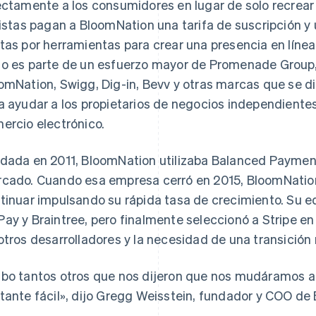
ectamente a los consumidores en lugar de solo recrear 
ristas pagan a BloomNation una tarifa de suscripción y
tas por herramientas para crear una presencia en línea 
o es parte de un esfuerzo mayor de Promenade Group,
omNation, Swigg, Dig-in, Bevv y otras marcas que se dir
a ayudar a los propietarios de negocios independiente
ercio electrónico.
dada en 2011, BloomNation utilizaba Balanced Payment
cado. Cuando esa empresa cerró en 2015, BloomNatio
tinuar impulsando su rápida tasa de crecimiento. Su e
ay y Braintree, pero finalmente seleccionó a Stripe en 
otros desarrolladores y la necesidad de una transición 
bo tantos otros que nos dijeron que nos mudáramos a 
tante fácil», dijo Gregg Weisstein, fundador y COO de