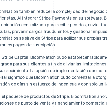
omNation también reduce la complejidad del negocio
floristas. Al integrar Stripe Payments en su software, B
 ubicación centralizada para recibir pedidos, enviar f
putas, prevenir cargos fraudulentos y gestionar impue
omNation se sirve de Stripe para agilizar sus propias tr
rar los pagos de suscripción.
 Stripe Capital, BloomNation pudo establecer rápidam
egrada para sus clientes a fin de aliviar las limitaciones
su crecimiento. La opción de implementación que no r
ital significó que BloomNation pudo comenzar a otorg
stión de días sin esfuerzo de ingeniería y con solo un 
 el paquete de productos de Stripe, BloomNation ahor
uciones de punto de venta y financiamiento comercial p