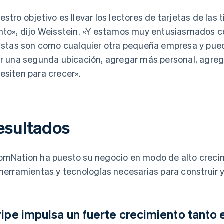
estro objetivo es llevar los lectores de tarjetas de las 
nto», dijo Weisstein. «Y estamos muy entusiasmados co
ristas son como cualquier otra pequeña empresa y pued
ir una segunda ubicación, agregar más personal, agrega
esiten para crecer».
esultados
omNation ha puesto su negocio en modo de alto crecimie
 herramientas y tecnologías necesarias para construir y
ripe impulsa un fuerte crecimiento tant