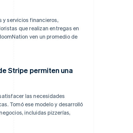
y servicios financieros,
oristas que realizan entregas en
 BloomNation ven un promedio de
 de Stripe permiten una
 satisfacer las necesidades
cas. Tomó ese modelo y desarrolló
egocios, incluidas pizzerías,