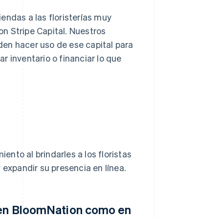
tiendas a las floristerías muy
n Stripe Capital. Nuestros
en hacer uso de ese capital para
r inventario o financiar lo que
nto al brindarles a los floristas
 expandir su presencia en línea.
o en BloomNation como en