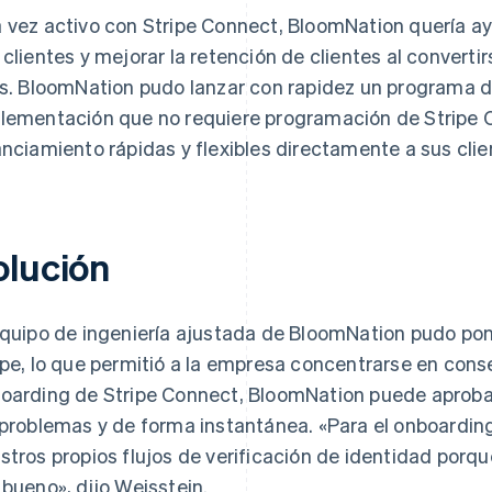
 vez activo con Stripe Connect, BloomNation quería ay
 clientes y mejorar la retención de clientes al converti
os. BloomNation pudo lanzar con rapidez un programa 
lementación que no requiere programación de Stripe Ca
anciamiento rápidas y flexibles directamente a sus clie
olución
equipo de ingeniería ajustada de BloomNation pudo p
ipe, lo que permitió a la empresa concentrarse en conse
oarding de Stripe Connect, BloomNation puede aprobar 
 problemas y de forma instantánea. «Para el onboarding
stros propios flujos de verificación de identidad porque
 bueno», dijo Weisstein.