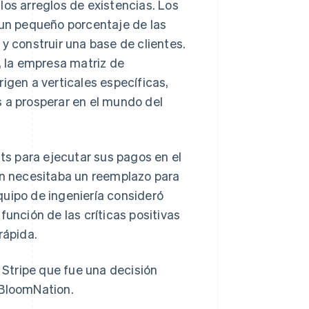
los arreglos de existencias. Los
 un pequeño porcentaje de las
y construir una base de clientes.
 la empresa matriz de
igen a verticales específicas,
s a prosperar en el mundo del
s para ejecutar sus pagos en el
n necesitaba un reemplazo para
quipo de ingeniería consideró
función de las críticas positivas
rápida.
Stripe que fue una decisión
 BloomNation.