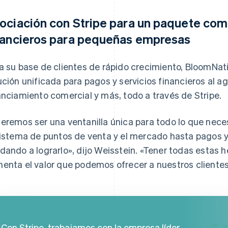
ociación con Stripe para un paquete com
nancieros para pequeñas empresas
a su base de clientes de rápido crecimiento, BloomNa
ución unificada para pagos y servicios financieros al a
anciamiento comercial y más, todo a través de Stripe.
eremos ser una ventanilla única para todo lo que nec
sistema de puntos de venta y el mercado hasta pagos y
dando a lograrlo», dijo Weisstein. «Tener todas estas
enta el valor que podemos ofrecer a nuestros clientes
Con Stripe, trabajamos con la empresa líder