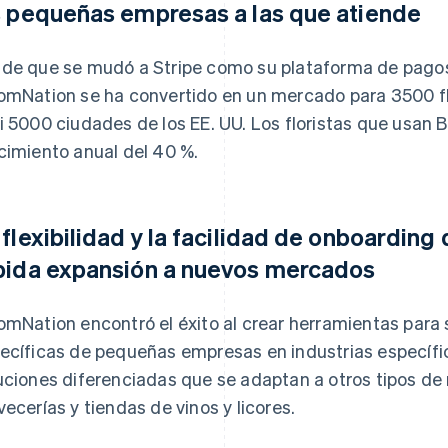
s pequeñas empresas a las que atiende
de que se mudó a Stripe como su plataforma de pagos 
omNation se ha convertido en un mercado para 3500 fl
i 5000 ciudades de los EE. UU. Los floristas que usan
cimiento anual del 40 %.
 flexibilidad y la facilidad de onboarding
pida expansión a nuevos mercados
omNation encontró el éxito al crear herramientas para
ecíficas de pequeñas empresas en industrias específi
uciones diferenciadas que se adaptan a otros tipos de n
vecerías y tiendas de vinos y licores.