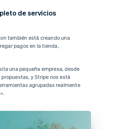
pleto de servicios
tion también está creando una
gregar pagos en la tienda,
esita una pequeña empresa, desde
 propuestas, y Stripe nos está
 herramientas agrupadas realmente
».