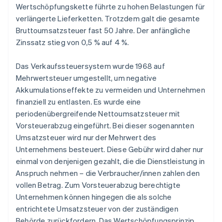
Wertschöpfungskette führte zu hohen Belastungen für
verlängerte Lieferketten. Trotzdem galt die gesamte
Bruttoumsatzsteuer fast 50 Jahre. Der anfängliche
Zinssatz stieg von 0,5 % auf 4 %.
Das Verkaufssteuersystem wurde 1968 auf
Mehrwertsteuer umgestellt, um negative
Akkumulationseffekte zu vermeiden und Unternehmen
finanziell zu entlasten. Es wurde eine
periodenübergreifende Nettoumsatzsteuer mit
Vorsteuerabzug eingeführt. Bei dieser sogenannten
Umsatzsteuer wird nur der Mehrwert des
Unternehmens besteuert. Diese Gebühr wird daher nur
einmal von denjenigen gezahlt, die die Dienstleistung in
Anspruch nehmen – die Verbraucher/innen zahlen den
vollen Betrag. Zum Vorsteuerabzug berechtigte
Unternehmen können hingegen die als solche
entrichtete Umsatzsteuer von der zuständigen
Behörde zurückfordern. Das Wertschöpfungsprinzip