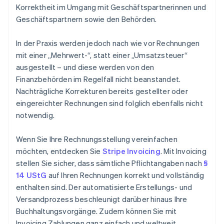
Korrektheit im Umgang mit Geschäftspartnerinnen und
Geschäftspartnern sowie den Behörden.
In der Praxis werden jedoch nach wie vor Rechnungen
mit einer „Mehrwert-“, statt einer „Umsatzsteuer“
ausgestellt – und diese werden von den
Finanzbehörden im Regelfall nicht beanstandet.
Nachträgliche Korrekturen bereits gestellter oder
eingereichter Rechnungen sind folglich ebenfalls nicht
notwendig.
Wenn Sie Ihre Rechnungsstellung vereinfachen
möchten, entdecken Sie
Stripe Invoicing
. Mit Invoicing
stellen Sie sicher, dass sämtliche Pflichtangaben nach
§
14 UStG
auf Ihren Rechnungen korrekt und vollständig
enthalten sind. Der automatisierte Erstellungs- und
Versandprozess beschleunigt darüber hinaus Ihre
Buchhaltungsvorgänge. Zudem können Sie mit
Invoicing Zahlungen ganz einfach und weltweit