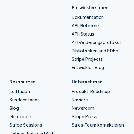
Entwickler/innen
Dokumentation
API-Referenz
API-Status
API-Änderungsprotokoll
Bibliotheken und SDKs
Stripe Projects
Entwickler-Blog
Ressourcen
Unternehmen
Leitfäden
Produkt-Roadmap
Kundenstories
Karriere
Blog
Newsroom
Gemeinde
Stripe Press
Stripe Sessions
Sales-Team kontaktieren
Datenschutz und AGB