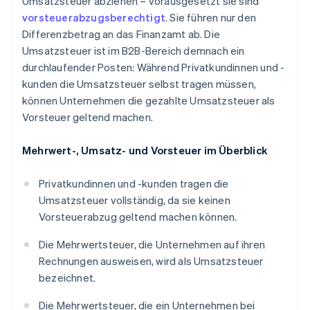
Umsatzsteuer abziehen – vorausgesetzt sie sind
vorsteuerabzugsberechtigt
. Sie führen nur den
Differenzbetrag an das Finanzamt ab. Die
Umsatzsteuer ist im B2B-Bereich demnach ein
durchlaufender Posten: Während Privatkundinnen und -
kunden die Umsatzsteuer selbst tragen müssen,
können Unternehmen die gezahlte Umsatzsteuer als
Vorsteuer geltend machen.
Mehrwert-, Umsatz- und Vorsteuer im Überblick
Privatkundinnen und -kunden tragen die
Umsatzsteuer vollständig, da sie keinen
Vorsteuerabzug geltend machen können.
Die Mehrwertsteuer, die Unternehmen auf ihren
Rechnungen ausweisen, wird als Umsatzsteuer
bezeichnet.
Die Mehrwertsteuer, die ein Unternehmen bei