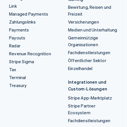
Link
Bewirtung, Reisen und
Managed Payments
Freizeit
Zahlungslinks
Versicherungen
Payments
Medien und Unterhaltung
Payouts
Gemeinnützige
Organisationen
Radar
Fachdienstleistungen
Revenue Recognition
Öffentlicher Sektor
Stripe Sigma
Einzelhandel
Tax
Terminal
Integrationen und
Treasury
Custom-Lösungen
Stripe App-Marktplatz
Stripe Partner
Ecosystem
Fachdienstleistungen