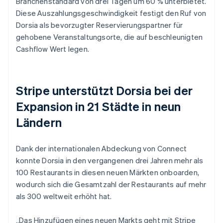
Branchenstandard von drei Tagen um 60 % unterbietet.
Diese Auszahlungsgeschwindigkeit festigt den Ruf von
Dorsia als bevorzugter Reservierungspartner für
gehobene Veranstaltungsorte, die auf beschleunigten
Cashflow Wert legen.
Stripe unterstützt Dorsia bei der
Expansion in 21 Städte in neun
Ländern
Dank der internationalen Abdeckung von Connect
konnte Dorsia in den vergangenen drei Jahren mehr als
100 Restaurants in diesen neuen Märkten onboarden,
wodurch sich die Gesamtzahl der Restaurants auf mehr
als 300 weltweit erhöht hat.
„Das Hinzufügen eines neuen Markts geht mit Stripe