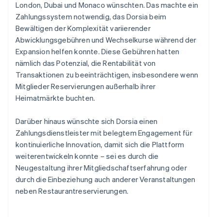
London, Dubai und Monaco wünschten. Das machte ein
Zahlungssystem notwendig, das Dorsia beim
Bewältigen der Komplexität variierender
Abwicklungsgebühren und Wechselkurse während der
Expansion helfen konnte. Diese Gebühren hatten
nämlich das Potenzial, die Rentabilität von
Transaktionen zu beeinträchtigen, insbesondere wenn
Mitglieder Reservierungen außerhalb ihrer
Heimatmärkte buchten.
Darüber hinaus wünschte sich Dorsia einen
Zahlungsdienstleister mit belegtem Engagement für
kontinuierliche Innovation, damit sich die Plattform
weiterentwickeln konnte – sei es durch die
Neugestaltung ihrer Mitgliedschaftserfahrung oder
durch die Einbeziehung auch anderer Veranstaltungen
neben Restaurantreservierungen.