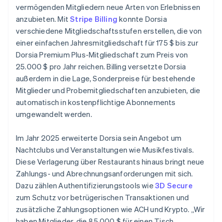
vermögenden Mitgliedern neue Arten von Erlebnissen
anzubieten. Mit
Stripe Billing
konnte Dorsia
verschiedene Mitgliedschaftsstufen erstellen, die von
einer einfachen Jahresmitgliedschaft für 175 $ bis zur
Dorsia Premium Plus-Mitgliedschaft zum Preis von
25.000 $ pro Jahr reichen. Billing versetzte Dorsia
außerdem in die Lage, Sonderpreise für bestehende
Mitglieder und Probemitgliedschaften anzubieten, die
automatisch in kostenpflichtige Abonnements
umgewandelt werden.
Im Jahr 2025 erweiterte Dorsia sein Angebot um
Nachtclubs und Veranstaltungen wie Musikfestivals.
Diese Verlagerung über Restaurants hinaus bringt neue
Zahlungs- und Abrechnungsanforderungen mit sich.
Dazu zählen Authentifizierungstools wie
3D Secure
zum Schutz vor betrügerischen Transaktionen und
zusätzliche Zahlungsoptionen wie ACH und Krypto. „Wir
haben Mitglieder, die 85.000 $ für einen Tisch