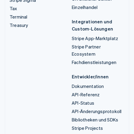
Stripe Sigma
Einzelhandel
Tax
Terminal
Integrationen und
Treasury
Custom-Lösungen
Stripe App-Marktplatz
Stripe Partner
Ecosystem
Fachdienstleistungen
Entwickler/innen
Dokumentation
API-Referenz
API-Status
API-Änderungsprotokoll
Bibliotheken und SDKs
Stripe Projects