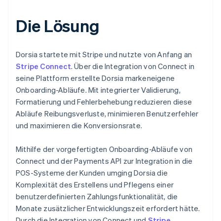
Die Lösung
Dorsia startete mit Stripe und nutzte von Anfang an
Stripe Connect
. Über die Integration von Connect in
seine Plattform erstellte Dorsia markeneigene
Onboarding-Abläufe. Mit integrierter Validierung,
Formatierung und Fehlerbehebung reduzieren diese
Abläufe Reibungsverluste, minimieren Benutzerfehler
und maximieren die Konversionsrate.
Mithilfe der vorgefertigten Onboarding-Abläufe von
Connect und der Payments API zur Integration in die
POS-Systeme der Kunden umging Dorsia die
Komplexität des Erstellens und Pflegens einer
benutzerdefinierten Zahlungsfunktionalität, die
Monate zusätzlicher Entwicklungszeit erfordert hätte.
Durch die Integration von Connect und
Stripe