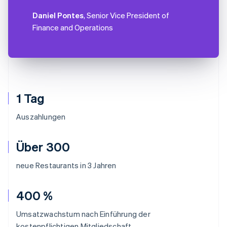
Daniel Pontes
, Senior Vice President of
Finance and Operations
1 Tag
Auszahlungen
Über 300
neue Restaurants in 3 Jahren
400 %
Umsatzwachstum nach Einführung der
kostenpflichtigen Mitgliedschaft