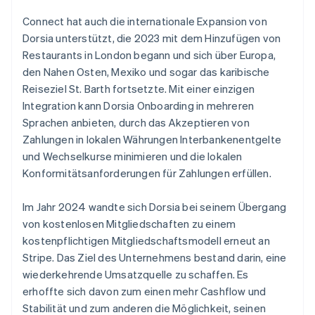
Connect hat auch die internationale Expansion von
Dorsia unterstützt, die 2023 mit dem Hinzufügen von
Restaurants in London begann und sich über Europa,
den Nahen Osten, Mexiko und sogar das karibische
Reiseziel St. Barth fortsetzte. Mit einer einzigen
Integration kann Dorsia Onboarding in mehreren
Sprachen anbieten, durch das Akzeptieren von
Zahlungen in lokalen Währungen Interbankenentgelte
und Wechselkurse minimieren und die lokalen
Konformitätsanforderungen für Zahlungen erfüllen.
Im Jahr 2024 wandte sich Dorsia bei seinem Übergang
von kostenlosen Mitgliedschaften zu einem
kostenpflichtigen Mitgliedschaftsmodell erneut an
Stripe. Das Ziel des Unternehmens bestand darin, eine
wiederkehrende Umsatzquelle zu schaffen. Es
erhoffte sich davon zum einen mehr Cashflow und
Stabilität und zum anderen die Möglichkeit, seinen