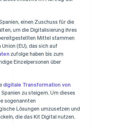
Spanien, einen Zuschuss für die
ten, um die Digitalisierung ihres
bereitgestellten Mittel stammen
Union (EU), das sich auf
aten
zufolge haben bis zum
ndige Einzelpersonen über
ie
digitale Transformation von
n Spanien zu steigern. Um dieses
die sogenannten
ologische Lösungen umzusetzen und
eln, die das Kit Digital nutzen.