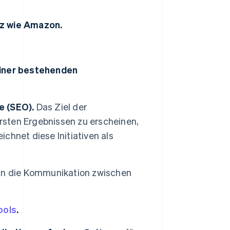
tz wie Amazon.
einer bestehenden
e (SEO).
Das Ziel der
ersten Ergebnissen zu erscheinen,
hnet diese Initiativen als
ann die Kommunikation zwischen
ools
.