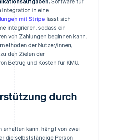
ikationsaufgaben.
Software für
ie Integration in eine
lungen mit Stripe
lässt sich
e integrieren, sodass ein
ren von Zahlungen beginnen kann.
smethoden der Nutzer/innen,
 zu den Zielen der
g von Betrug und Kosten für KMU.
terstützung durch
n erhalten kann, hängt von zwei
er die selbstständige Person