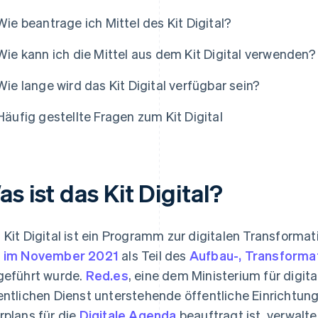
Wie beantrage ich Mittel des Kit Digital?
Wie kann ich die Mittel aus dem Kit Digital verwenden?
Wie lange wird das Kit Digital verfügbar sein?
Häufig gestellte Fragen zum Kit Digital
s ist das Kit Digital?
 Kit Digital ist ein Programm zur digitalen Transforma
s
im November 2021
als Teil des
Aufbau-, Transformat
geführt wurde.
Red.es
, eine dem Ministerium für digit
entlichen Dienst unterstehende öffentliche Einrichtun
rplans für die
Digitale Agenda
beauftragt ist, verwalte