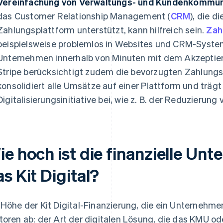
Vereinfachung von Verwaltungs- und Kundenkommun
das Customer Relationship Management (
CRM
), die d
Zahlungsplattform unterstützt, kann hilfreich sein.
Zah
beispielsweise problemlos in Websites und CRM-System
Unternehmen innerhalb von Minuten mit dem Akzeptie
Stripe berücksichtigt zudem die bevorzugten Zahlung
konsolidiert alle Umsätze auf einer Plattform und trägt
Digitalisierungsinitiative bei, wie z. B. der Reduzierun
ie hoch ist die finanzielle Un
s Kit Digital?
 Höhe der Kit Digital-Finanzierung, die ein Unternehme
toren ab: der Art der digitalen Lösung, die das KMU od