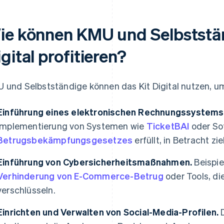
ie können KMU und Selbststä
gital profitieren?
 und Selbstständige können das Kit Digital nutzen, u
Einführung eines elektronischen Rechnungssystems
Implementierung von Systemen wie
TicketBAI
oder So
Betrugsbekämpfungsgesetzes
erfüllt, in Betracht zi
Einführung von Cybersicherheitsmaßnahmen.
Beispie
Verhinderung von E-Commerce-Betrug
oder Tools, di
verschlüsseln.
Einrichten und Verwalten von Social-Media-Profilen.
D