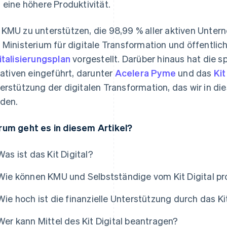
 eine höhere Produktivität.
KMU zu unterstützen, die 98,99 % aller aktiven Unte
 Ministerium für digitale Transformation und öffentlic
italisierungsplan
vorgestellt. Darüber hinaus hat die 
tiativen eingeführt, darunter
Acelera Pyme
und das
Kit
erstützung der digitalen Transformation, das wir in di
den.
um geht es in diesem Artikel?
Was ist das Kit Digital?
Wie können KMU und Selbstständige vom Kit Digital pro
Wie hoch ist die finanzielle Unterstützung durch das Kit
Wer kann Mittel des Kit Digital beantragen?