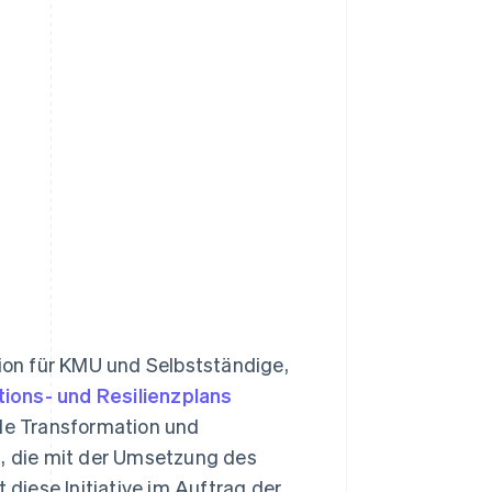
tion für KMU und Selbstständige,
ions- und Resilienzplans
ale Transformation und
g, die mit der Umsetzung des
t diese Initiative im Auftrag der