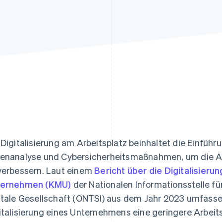
ung
 Digitalisierung am Arbeitsplatz beinhaltet die Einführ
enanalyse und Cybersicherheitsmaßnahmen, um die A
verbessern. Laut einem
Bericht über die Digitalisierun
ternehmen (KMU)
der Nationalen Informationsstelle f
itale Gesellschaft (ONTSI) aus dem Jahr 2023 umfasse
italisierung eines Unternehmens eine geringere Arbei