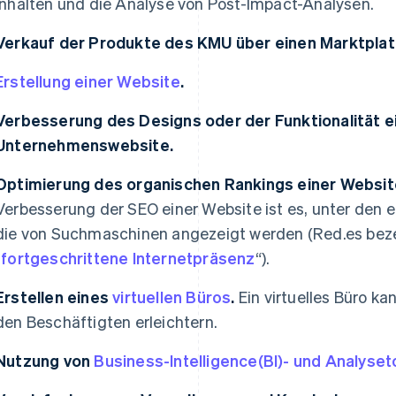
Inhalten und die Analyse von Post-Impact-Analysen.
Verkauf der Produkte des KMU über einen Marktpla
Erstellung einer Website
.
Verbesserung des Designs oder der Funktionalität 
Unternehmenswebsite.
Optimierung des organischen Rankings einer Websit
Verbesserung der SEO einer Website ist es, unter den 
die von Suchmaschinen angezeigt werden (Red.es bezeic
„
fortgeschrittene Internetpräsenz
“).
Erstellen eines
virtuellen Büros
.
Ein virtuelles Büro k
den Beschäftigten erleichtern.
Nutzung von
Business-Intelligence(BI)- und Analyset