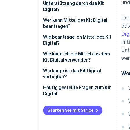
und
Unterstützung durch das Kit
Digital?
Um 
Wer kann Mittel des Kit Digital
das
beantragen?
Dig
Wie beantrage ich Mittel des Kit
Ini
Digital?
Unt
Wie kann ich die Mittel aus dem
wer
Kit Digital verwenden?
Wie lange ist das Kit Digital
Wor
verfügbar?
Häufig gestellte Fragen zum Kit
Digital
Wie viel kann ich mit dem Kit
Digital für eine neue Website
Starten Sie mit Stripe
ausgeben?
Wie viel kann ich mit dem Kit