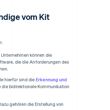
ndige vom Kit
m:
Unternehmen können die
ftware, die die Anforderungen des
ehen.
le hierfür sind die
Erkennung und
e die bidirektionale Kommunikation
azu gehören die Erstellung von