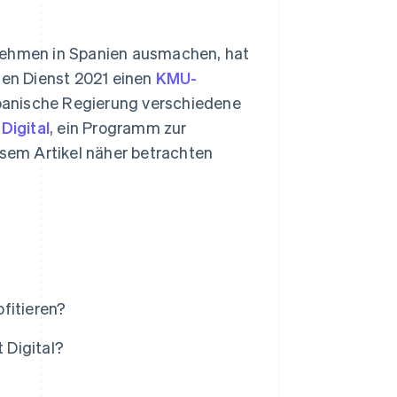
rnehmen in Spanien ausmachen, hat
hen Dienst 2021 einen
KMU-
spanische Regierung verschiedene
 Digital
, ein Programm zur
esem Artikel näher betrachten
fitieren?
 Digital?