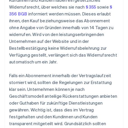
Kundinnen und Kunden haben ein gesetzliches
Widerrufsrecht, über welches sie nach
§ 355
sowie
§
356 BGB
informiert werden müssen. Dieses erlaubt
ihnen, den Kauf beziehungsweise das Abonnement
ohne Angabe von Gründen innerhalb von 14 Tagen zu
widerrufen. Wird von den leistungserbringenden
Unternehmen auf der Website und in der
Bestellbestätigung keine Widerrufsbelehrung zur
Verfügung gestellt, verlängert sich das Widerrufsrecht
automatisch um ein Jahr.
Falls ein Abonnement innerhalb der Vertragslaufzeit
storniert wird, sollten die Regelungen zur Erstattung
klar sein. Unternehmen können je nach
Geschäftsmodell anteilige Rückerstattungen anbieten
oder Guthaben für zukünftige Dienstleistungen
gewähren. Wichtig ist, dass dies im Vertrag
festgehalten und den Kundinnen und Kunden
transparent mitgeteilt wird. Grundsätzlich sollten