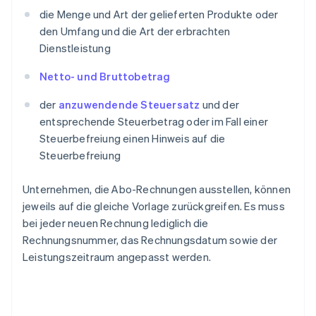
die Menge und Art der gelieferten Produkte oder
den Umfang und die Art der erbrachten
Dienstleistung
Netto- und Bruttobetrag
der
anzuwendende Steuersatz
und der
entsprechende Steuerbetrag oder im Fall einer
Steuerbefreiung einen Hinweis auf die
Steuerbefreiung
Unternehmen, die Abo-Rechnungen ausstellen, können
jeweils auf die gleiche Vorlage zurückgreifen. Es muss
bei jeder neuen Rechnung lediglich die
Rechnungsnummer, das Rechnungsdatum sowie der
Leistungszeitraum angepasst werden.