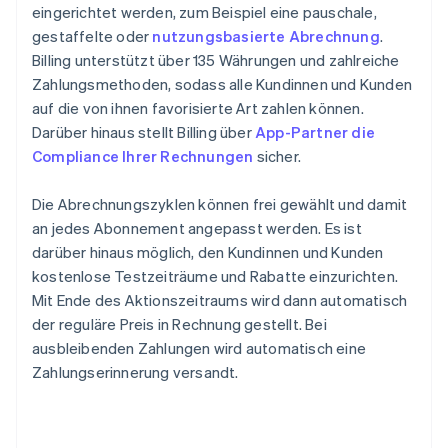
eingerichtet werden, zum Beispiel eine pauschale,
gestaffelte oder
nutzungsbasierte Abrechnung
.
Billing unterstützt über 135 Währungen und zahlreiche
Zahlungsmethoden, sodass alle Kundinnen und Kunden
auf die von ihnen favorisierte Art zahlen können.
Darüber hinaus stellt Billing über
App-Partner die
Compliance Ihrer Rechnungen
sicher.
Die Abrechnungszyklen können frei gewählt und damit
an jedes Abonnement angepasst werden. Es ist
darüber hinaus möglich, den Kundinnen und Kunden
kostenlose Testzeiträume und Rabatte einzurichten.
Mit Ende des Aktionszeitraums wird dann automatisch
der reguläre Preis in Rechnung gestellt. Bei
ausbleibenden Zahlungen wird automatisch eine
Zahlungserinnerung versandt.