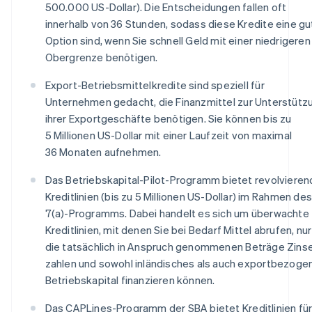
500.000 US-Dollar). Die Entscheidungen fallen oft
innerhalb von 36 Stunden, sodass diese Kredite eine gu
Option sind, wenn Sie schnell Geld mit einer niedrigeren
Obergrenze benötigen.
Export-Betriebsmittelkredite sind speziell für
Unternehmen gedacht, die Finanzmittel zur Unterstütz
ihrer Exportgeschäfte benötigen. Sie können bis zu
5 Millionen US-Dollar mit einer Laufzeit von maximal
36 Monaten aufnehmen.
Das Betriebskapital-Pilot-Programm bietet revolviere
Kreditlinien (bis zu 5 Millionen US-Dollar) im Rahmen des
7(a)-Programms. Dabei handelt es sich um überwachte
Kreditlinien, mit denen Sie bei Bedarf Mittel abrufen, nur
die tatsächlich in Anspruch genommenen Beträge Zins
zahlen und sowohl inländisches als auch exportbezoge
Betriebskapital finanzieren können.
Das CAPLines-Programm der SBA bietet Kreditlinien fü