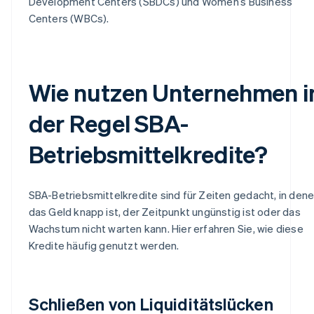
Development Centers (SBDCs) und Women’s Business
Centers (WBCs).
Wie nutzen Unternehmen i
der Regel SBA-
Betriebsmittelkredite?
SBA-Betriebsmittelkredite sind für Zeiten gedacht, in den
das Geld knapp ist, der Zeitpunkt ungünstig ist oder das
Wachstum nicht warten kann. Hier erfahren Sie, wie diese
Kredite häufig genutzt werden.
Schließen von Liquiditätslücken