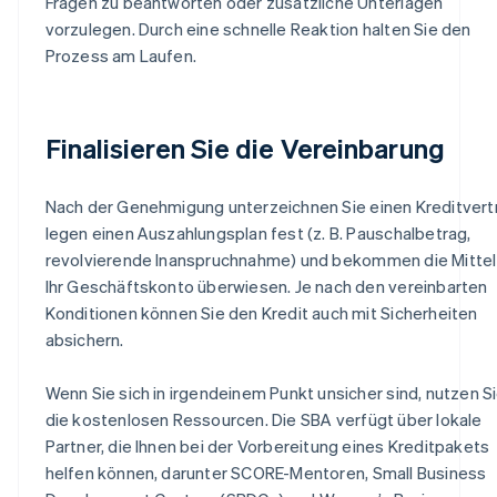
Fragen zu beantworten oder zusätzliche Unterlagen
vorzulegen. Durch eine schnelle Reaktion halten Sie den
Prozess am Laufen.
Finalisieren Sie die Vereinbarung
Nach der Genehmigung unterzeichnen Sie einen Kreditvert
legen einen Auszahlungsplan fest (z. B. Pauschalbetrag,
revolvierende Inanspruchnahme) und bekommen die Mittel
Ihr Geschäftskonto überwiesen. Je nach den vereinbarten
Konditionen können Sie den Kredit auch mit Sicherheiten
absichern.
Wenn Sie sich in irgendeinem Punkt unsicher sind, nutzen S
die kostenlosen Ressourcen. Die SBA verfügt über lokale
Partner, die Ihnen bei der Vorbereitung eines Kreditpakets
helfen können, darunter SCORE-Mentoren, Small Business