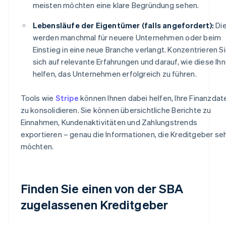
meisten möchten eine klare Begründung sehen.
Lebensläufe der Eigentümer (falls angefordert):
Di
werden manchmal für neuere Unternehmen oder beim
Einstieg in eine neue Branche verlangt. Konzentrieren S
sich auf relevante Erfahrungen und darauf, wie diese Ih
helfen, das Unternehmen erfolgreich zu führen.
Tools wie
Stripe
können Ihnen dabei helfen, Ihre Finanzdat
zu konsolidieren. Sie können übersichtliche Berichte zu
Einnahmen, Kundenaktivitäten und Zahlungstrends
exportieren – genau die Informationen, die Kreditgeber se
möchten.
Finden Sie einen von der SBA
zugelassenen Kreditgeber