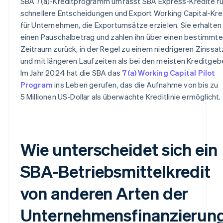
SBA 7(a)-Kreditprogramm umfasst SBA Express-Kredite fü
schnellere Entscheidungen und Export Working Capital-Kre
für Unternehmen, die Exportumsätze erzielen. Sie erhalten
einen Pauschalbetrag und zahlen ihn über einen bestimmt
Zeitraum zurück, in der Regel zu einem niedrigeren Zinssat
und mit längeren Laufzeiten als bei den meisten Kreditgeb
Im Jahr 2024 hat die SBA das
7(a) Working Capital Pilot
Program
ins Leben gerufen, das die Aufnahme von bis zu
5 Millionen US-Dollar als überwachte Kreditlinie ermöglicht.
Wie unterscheidet sich ein
SBA-Betriebsmittelkredit
von anderen Arten der
Unternehmensfinanzierun