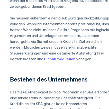
wenn der Rest Ihres Profils überzeugend ist, insbesondere
zweckgebundenen Kreditgebern.
Sie müssen außerdem einen glaubwürdigen Rückzahlungsp
vorlegen. Wenn Ihr Unternehmen bereits profitabel ist, um
besser. Wenn nicht, müssen Sie Ihre Prognosen mit logisch
Argumenten und Unterlagen untermauern, aus denen
hervorgeht, wie Sie mit diesem Kredit Ihr Ziel erreichen
werden. Möglicherweise müssen Sie Finanzberichte,
Steuererklärungen und eine detaillierte Aufstellung Ihrer
Betriebskosten und
Einnahmequellen
vorlegen.
Bestehen des Unternehmens
Das 7(a)-Betriebskapital-Pilot-Programm der SBA erforder
eine mindestens 12-monatige Geschäftstätigkeit. Für
Kreditlinien der SBA gibt es keine besonderen