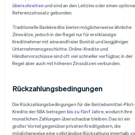
überschreiten
und sind an den Leitzins oder einen optiona
Referenzzinssatz gebunden.
Traditionelle Bankkredite bieten möglicherweise ähnliche
Zinssätze, jedoch in der Regel nur für erstklassige
Kreditnehmer mit einwandfreier Bonität und langjähriger
Unternehmensgeschichte. Online-Kredite und
Händlervorschüsse sind oft viel schneller verfügbar, in der
Regel aber auch mit höheren Zinssätzen verbunden.
Rückzahlungsbedingungen
Die Rückzahlungsbedingungen für die Betriebsmittel-Pilot-
Kredite der SBA betragen
bis zu fünf Jahre
, wodurch Ihre
monatlichen Zahlungen überschaubar bleiben. Das ist ein
großer Vorteil gegenüber privaten Kreditgebern, die
möglicherweise eine vollständige Rückzahlung innerhalb vo