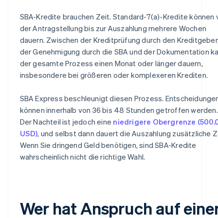
SBA-Kredite brauchen Zeit. Standard-7(a)-Kredite können 
der Antragstellung bis zur Auszahlung mehrere Wochen
dauern. Zwischen der Kreditprüfung durch den Kreditgeber
der Genehmigung durch die SBA und der Dokumentation k
der gesamte Prozess einen Monat oder länger dauern,
insbesondere bei größeren oder komplexeren Krediten.
SBA Express beschleunigt diesen Prozess. Entscheidunge
können innerhalb von 36 bis 48 Stunden getroffen werden.
Der Nachteil ist jedoch eine
niedrigere Obergrenze (500.
USD)
, und selbst dann dauert die Auszahlung zusätzliche Z
Wenn Sie dringend Geld benötigen, sind SBA-Kredite
wahrscheinlich nicht die richtige Wahl.
Wer hat Anspruch auf eine