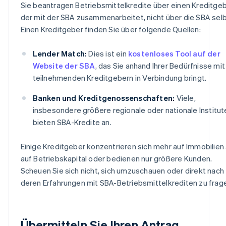
Sie beantragen Betriebsmittelkredite über einen Kreditgeb
der mit der SBA zusammenarbeitet, nicht über die SBA selb
Einen Kreditgeber finden Sie über folgende Quellen:
Lender Match:
Dies ist ein
kostenloses Tool auf der
Website der SBA
, das Sie anhand Ihrer Bedürfnisse mit
teilnehmenden Kreditgebern in Verbindung bringt.
Banken und Kreditgenossenschaften:
Viele,
insbesondere größere regionale oder nationale Institut
bieten SBA-Kredite an.
Einige Kreditgeber konzentrieren sich mehr auf Immobilien 
auf Betriebskapital oder bedienen nur größere Kunden.
Scheuen Sie sich nicht, sich umzuschauen oder direkt nach
deren Erfahrungen mit SBA-Betriebsmittelkrediten zu frag
Übermitteln Sie Ihren Antrag