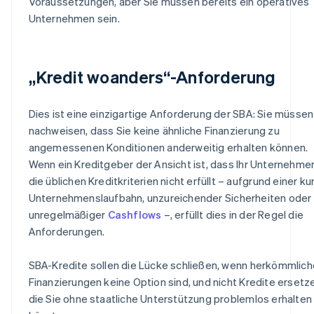
Voraussetzungen, aber Sie müssen bereits ein operatives
Unternehmen sein.
„Kredit woanders“-Anforderung
Dies ist eine einzigartige Anforderung der SBA: Sie müssen
nachweisen, dass Sie keine ähnliche Finanzierung zu
angemessenen Konditionen anderweitig erhalten können.
Wenn ein Kreditgeber der Ansicht ist, dass Ihr Unternehme
die üblichen Kreditkriterien nicht erfüllt – aufgrund einer k
Unternehmenslaufbahn, unzureichender Sicherheiten oder
unregelmäßiger
Cashflows
–, erfüllt dies in der Regel die
Anforderungen.
SBA-Kredite sollen die Lücke schließen, wenn herkömmlich
Finanzierungen keine Option sind, und nicht Kredite ersetz
die Sie ohne staatliche Unterstützung problemlos erhalten