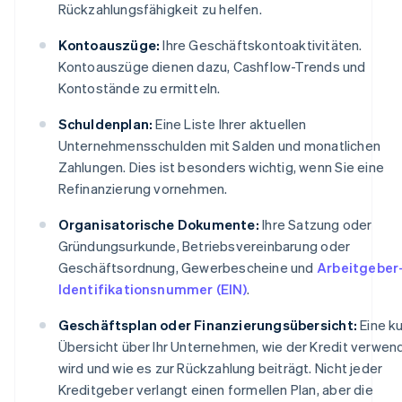
Rückzahlungsfähigkeit zu helfen.
Kontoauszüge:
Ihre Geschäftskontoaktivitäten.
Kontoauszüge dienen dazu, Cashflow-Trends und
Kontostände zu ermitteln.
Schuldenplan:
Eine Liste Ihrer aktuellen
Unternehmensschulden mit Salden und monatlichen
Zahlungen. Dies ist besonders wichtig, wenn Sie eine
Refinanzierung vornehmen.
Organisatorische Dokumente:
Ihre Satzung oder
Gründungsurkunde, Betriebsvereinbarung oder
Geschäftsordnung, Gewerbescheine und
Arbeitgeber
Identifikationsnummer (EIN)
.
Geschäftsplan oder Finanzierungsübersicht:
Eine k
Übersicht über Ihr Unternehmen, wie der Kredit verwen
wird und wie es zur Rückzahlung beiträgt. Nicht jeder
Kreditgeber verlangt einen formellen Plan, aber die