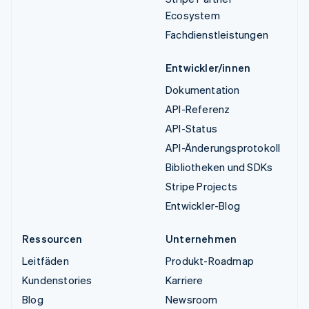
Ecosystem
Fachdienstleistungen
Entwickler/innen
Dokumentation
API-Referenz
API-Status
API-Änderungsprotokoll
Bibliotheken und SDKs
Stripe Projects
Entwickler-Blog
Ressourcen
Unternehmen
Leitfäden
Produkt-Roadmap
Kundenstories
Karriere
Blog
Newsroom