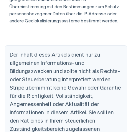
Übereinstimmung mit den Bestimmungen zum Schutz
personenbezogener Daten über die IP-Adresse oder
andere Geolokalisierungssysteme bestimmt werden.
Der Inhalt dieses Artikels dient nur zu
allgemeinen Informations- und
Bildungszwecken und sollte nicht als Rechts-
oder Steuerberatung interpretiert werden.
Stripe übernimmt keine Gewähr oder Garantie
für die Richtigkeit, Vollständigkeit,
Australien
Angemessenheit oder Aktualität der
English
Informationen in diesem Artikel. Sie sollten
Belgien
Nederlands
Français
Deutsch
English
den Rat eines in Ihrem steuerlichen
Brasilien
Zuständigkeitsbereich zugelassenen
Português
English