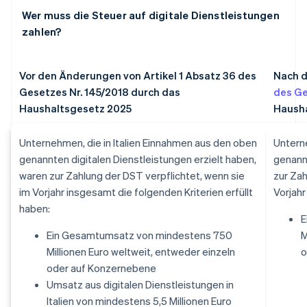
Wer muss die Steuer auf digitale Dienstleistungen
zahlen?
Vor den Änderungen von Artikel 1 Absatz 36 des
Nach 
Gesetzes Nr. 145/2018 durch das
des Ge
Haushaltsgesetz 2025
Haush
Unternehmen, die in Italien Einnahmen aus den oben
Unterne
genannten digitalen Dienstleistungen erzielt haben,
genannt
waren zur Zahlung der DST verpflichtet, wenn sie
zur Zah
im Vorjahr insgesamt die folgenden Kriterien erfüllt
Vorjahr
haben:
E
Ein Gesamtumsatz von mindestens 750
M
Millionen Euro weltweit, entweder einzeln
o
oder auf Konzernebene
Umsatz aus digitalen Dienstleistungen in
Italien von mindestens 5,5 Millionen Euro