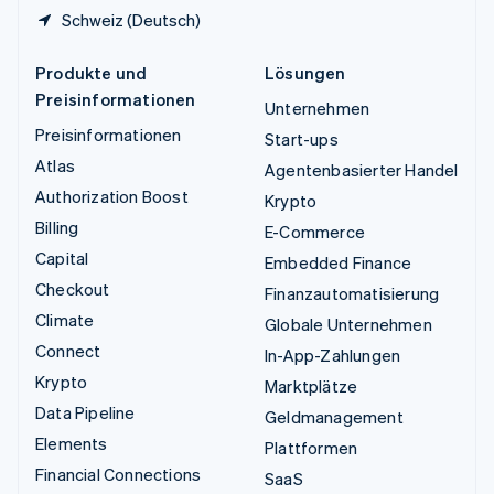
Schweiz (Deutsch)
Produkte und
Lösungen
Preisinformationen
Unternehmen
Preisinformationen
Start-ups
Atlas
Agentenbasierter Handel
Authorization Boost
Krypto
Billing
E-Commerce
Capital
Embedded Finance
Checkout
Finanzautomatisierung
Climate
Globale Unternehmen
Connect
In-App-Zahlungen
Krypto
Marktplätze
Data Pipeline
Geldmanagement
Elements
Plattformen
Financial Connections
SaaS