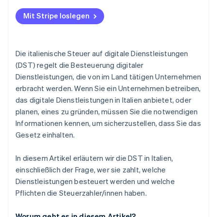
digitale Dienstleistungen
Mit Stripe loslegen
Steuercodes für die Zahlung der Steuer auf digitale
Dienstleistungen mit dem Formular F24
Die italienische Steuer auf digitale Dienstleistungen
(DST) regelt die Besteuerung digitaler
Dienstleistungen, die von im Land tätigen Unternehmen
erbracht werden. Wenn Sie ein Unternehmen betreiben,
das digitale Dienstleistungen in Italien anbietet, oder
planen, eines zu gründen, müssen Sie die notwendigen
Informationen kennen, um sicherzustellen, dass Sie das
Gesetz einhalten.
In diesem Artikel erläutern wir die DST in Italien,
einschließlich der Frage, wer sie zahlt, welche
Dienstleistungen besteuert werden und welche
Pflichten die Steuerzahler/innen haben.
Worum geht es in diesem Artikel?