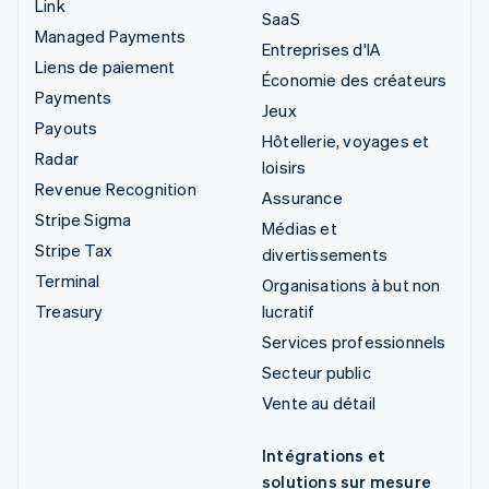
Link
SaaS
Managed Payments
Entreprises d'IA
Liens de paiement
Économie des créateurs
Payments
Jeux
Payouts
Hôtellerie, voyages et
Radar
loisirs
Revenue Recognition
Assurance
Stripe Sigma
Médias et
Stripe Tax
divertissements
Terminal
Organisations à but non
Treasury
lucratif
Services professionnels
Secteur public
Vente au détail
Intégrations et
solutions sur mesure