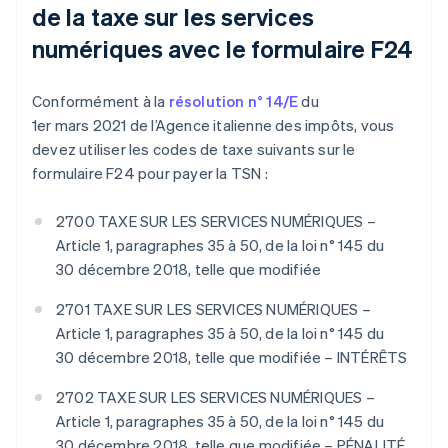
de la taxe sur les services
numériques avec le formulaire F24
Conformément à la
résolution n° 14/E
du
1er mars 2021 de l’Agence italienne des impôts, vous
devez utiliser les codes de taxe suivants sur le
formulaire F24 pour payer la TSN :
2700 TAXE SUR LES SERVICES NUMÉRIQUES –
Article 1, paragraphes 35 à 50, de la loi n° 145 du
30 décembre 2018, telle que modifiée
2701 TAXE SUR LES SERVICES NUMÉRIQUES –
Article 1, paragraphes 35 à 50, de la loi n° 145 du
30 décembre 2018, telle que modifiée – INTÉRÊTS
2702 TAXE SUR LES SERVICES NUMÉRIQUES –
Article 1, paragraphes 35 à 50, de la loi n° 145 du
30 décembre 2018, telle que modifiée – PÉNALITÉ