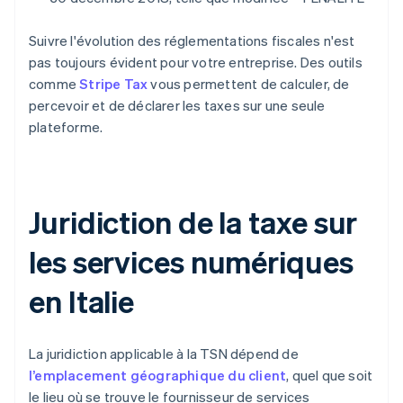
Suivre l'évolution des réglementations fiscales n'est
pas toujours évident pour votre entreprise. Des outils
comme
Stripe Tax
vous permettent de calculer, de
percevoir et de déclarer les taxes sur une seule
plateforme.
Juridiction de la taxe sur
les services numériques
en Italie
La juridiction applicable à la TSN dépend de
l’emplacement géographique du client
, quel que soit
le lieu où se trouve le fournisseur de services