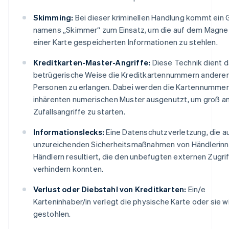
Skimming:
Bei dieser kriminellen Handlung kommt ein 
namens „Skimmer“ zum Einsatz, um die auf dem Magne
einer Karte gespeicherten Informationen zu stehlen.
Kreditkarten-Master-Angriffe:
Diese Technik dient d
betrügerische Weise die Kreditkartennummern anderer
Personen zu erlangen. Dabei werden die Kartennumme
inhärenten numerischen Muster ausgenutzt, um groß a
Zufallsangriffe zu starten.
Informationslecks:
Eine Datenschutzverletzung, die a
unzureichenden Sicherheitsmaßnahmen von Händlerinn
Händlern resultiert, die den unbefugten externen Zugrif
verhindern konnten.
Verlust oder Diebstahl von Kreditkarten:
Ein/e
Karteninhaber/in verlegt die physische Karte oder sie w
gestohlen.