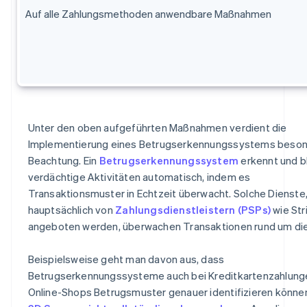
Auf alle Zahlungsmethoden anwendbare Maßnahmen
Unter den oben aufgeführten Maßnahmen verdient die
Implementierung eines Betrugserkennungssystems beso
Beachtung. Ein
Betrugserkennungssystem
erkennt und b
verdächtige Aktivitäten automatisch, indem es
Transaktionsmuster in Echtzeit überwacht. Solche Dienste,
hauptsächlich von
Zahlungsdienstleistern (PSPs)
wie Str
angeboten werden, überwachen Transaktionen rund um die
Beispielsweise geht man davon aus, dass
Betrugserkennungssysteme auch bei Kreditkartenzahlunge
Online-Shops Betrugsmuster genauer identifizieren könne