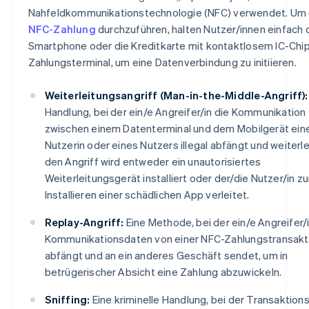
Nahfeldkommunikationstechnologie (NFC) verwendet. Um 
NFC-Zahlung
durchzuführen, halten Nutzer/innen einfach 
Smartphone oder die Kreditkarte mit kontaktlosem IC-Chip
Zahlungsterminal, um eine Datenverbindung zu initiieren.
Weiterleitungsangriff (Man-in-the-Middle-Angriff):
Handlung, bei der ein/e Angreifer/in die Kommunikation
zwischen einem Datenterminal und dem Mobilgerät ein
Nutzerin oder eines Nutzers illegal abfängt und weiterlei
den Angriff wird entweder ein unautorisiertes
Weiterleitungsgerät installiert oder der/die Nutzer/in z
Installieren einer schädlichen App verleitet.
Replay-Angriff:
Eine Methode, bei der ein/e Angreifer/
Kommunikationsdaten von einer NFC-Zahlungstransakt
abfängt und an ein anderes Geschäft sendet, um in
betrügerischer Absicht eine Zahlung abzuwickeln.
Sniffing:
Eine kriminelle Handlung, bei der Transaktion