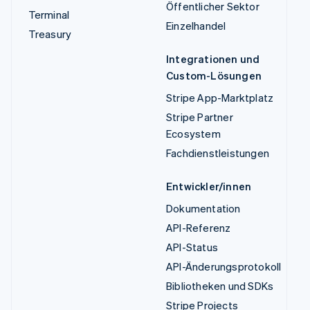
Öffentlicher Sektor
Terminal
Einzelhandel
Treasury
Integrationen und
Custom-Lösungen
Stripe App-Marktplatz
Stripe Partner
Ecosystem
Fachdienstleistungen
Entwickler/innen
Dokumentation
API-Referenz
API-Status
API-Änderungsprotokoll
Bibliotheken und SDKs
Stripe Projects