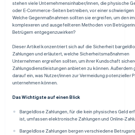
stehen viele Unternehmensinhaber/innen, die physische G
oder E-Commerce-Seiten betreiben, vor einer schwierigen 
Welche Gegenmaßnahmen sollten sie ergreifen, um den i
komplexeren und ausgefeilteren Methoden von Betrügeri
Betrügern entgegenzuwirken?
Dieser Artikel konzentriert sich auf die Sicherheit bargeldl
Zahlungen und erläutert, welche Sicherheitsmaßnahmen
Unternehmen ergreifen sollten, um ihrer Kundschaft sicher
Zahlungsdienstleistungen anbieten zu können. Außerdem 
darauf ein, was Nutzer/innen zur Vermeidung potenzieller
unternehmen können.
Das Wichtigste auf einen Blick
Bargeldlose Zahlungen, für die kein physisches Geld erf
ist, umfassen elektronische Zahlungen und Online-Zahl
Bargeldlose Zahlungen bergen verschiedene Betrugsris