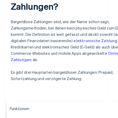
Zahlungen?
Bargeldlose Zahlungen sind, wie der Name schon sagt,
Zahlungsmethoden, bei denen kein physisches Geld zum E
kommt. Die Definition ist weit gefasst und deckt sowohl (a
digitalen Finanzdaten basierende)
elektronische Zahlung
Kreditkarten und elektronisches Geld (E-Geld) als auch übe
Commerce-Websites und mobile Apps abgewickelte
Onli
Zahlungen
ab.
Es gibt drei Hauptarten bargeldloser Zahlungen: Prepaid,
Sofortzahlung und verzögerte Zahlung.
Funktionen