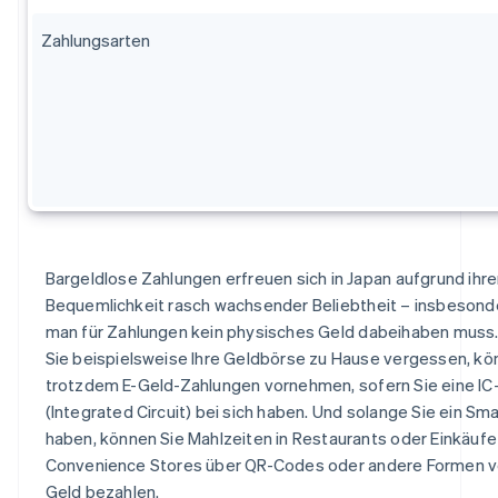
Zahlungsarten
Bargeldlose Zahlungen erfreuen sich in Japan aufgrund ihre
Bequemlichkeit rasch wachsender Beliebtheit – insbesond
man für Zahlungen kein physisches Geld dabeihaben muss
Sie beispielsweise Ihre Geldbörse zu Hause vergessen, kö
trotzdem E-Geld-Zahlungen vornehmen, sofern Sie eine IC
(Integrated Circuit) bei sich haben. Und solange Sie ein S
haben, können Sie Mahlzeiten in Restaurants oder Einkäufe 
Convenience Stores über QR-Codes oder andere Formen v
Geld bezahlen.