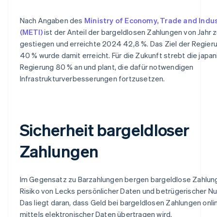
Nach Angaben des
Ministry of Economy, Trade and Indu
(METI)
ist der Anteil der bargeldlosen Zahlungen von Jahr z
gestiegen und erreichte 2024 42,8 %. Das Ziel der Regier
40 % wurde damit erreicht. Für die Zukunft strebt die japa
Regierung 80 % an und plant, die dafür notwendigen
Infrastrukturverbesserungen fortzusetzen.
Sicherheit bargeldloser
Zahlungen
Im Gegensatz zu Barzahlungen bergen bargeldlose Zahlun
Risiko von Lecks persönlicher Daten und betrügerischer N
Das liegt daran, dass Geld bei bargeldlosen Zahlungen onli
mittels elektronischer Daten übertragen wird.