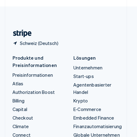
English
Español
简体中文
Vereinigtes Königreich
English
Zypern
English
Schweiz (Deutsch)
Produkte und
Lösungen
Preisinformationen
Unternehmen
Preisinformationen
Start-ups
Atlas
Agentenbasierter
Authorization Boost
Handel
Billing
Krypto
Capital
E-Commerce
Checkout
Embedded Finance
Climate
Finanzautomatisierung
Connect
Globale Unternehmen