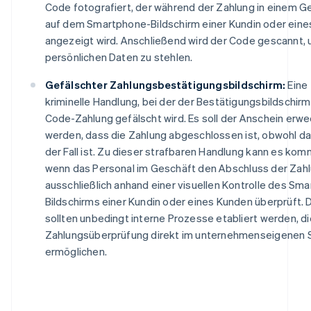
Code fotografiert, der während der Zahlung in einem G
auf dem Smartphone-Bildschirm einer Kundin oder ein
angezeigt wird. Anschließend wird der Code gescannt, 
persönlichen Daten zu stehlen.
Gefälschter Zahlungsbestätigungsbildschirm:
Eine
kriminelle Handlung, bei der der Bestätigungsbildschirm
Code-Zahlung gefälscht wird. Es soll der Anschein erwe
werden, dass die Zahlung abgeschlossen ist, obwohl da
der Fall ist. Zu dieser strafbaren Handlung kann es kom
wenn das Personal im Geschäft den Abschluss der Zah
ausschließlich anhand einer visuellen Kontrolle des Sm
Bildschirms einer Kundin oder eines Kunden überprüft. 
sollten unbedingt interne Prozesse etabliert werden, di
Zahlungsüberprüfung direkt im unternehmenseigenen
ermöglichen.