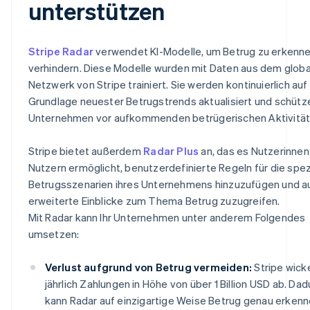
unterstützen
Stripe Radar
verwendet KI-Modelle, um Betrug zu erkenne
verhindern. Diese Modelle wurden mit Daten aus dem glob
Netzwerk von Stripe trainiert. Sie werden kontinuierlich auf
Grundlage neuester Betrugstrends aktualisiert und schütze
Unternehmen vor aufkommenden betrügerischen Aktivität
Stripe bietet außerdem
Radar Plus
an, das es Nutzerinnen
Nutzern ermöglicht, benutzerdefinierte Regeln für die spe
Betrugsszenarien ihres Unternehmens hinzuzufügen und a
erweiterte Einblicke zum Thema Betrug zuzugreifen.
Mit Radar kann Ihr Unternehmen unter anderem Folgendes
umsetzen:
Verlust aufgrund von Betrug vermeiden:
Stripe wick
jährlich Zahlungen in Höhe von über 1 Billion USD ab. Dad
kann Radar auf einzigartige Weise Betrug genau erken