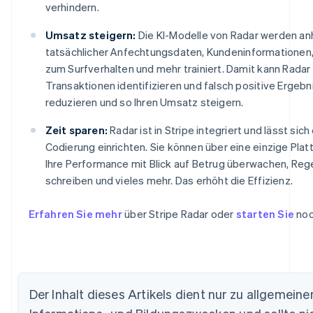
verhindern.
Umsatz steigern:
Die KI-Modelle von Radar werden a
tatsächlicher Anfechtungsdaten, Kundeninformationen
zum Surfverhalten und mehr trainiert. Damit kann Radar
Transaktionen identifizieren und falsch positive Ergebn
reduzieren und so Ihren Umsatz steigern.
Zeit sparen:
Radar ist in Stripe integriert und lässt sic
Codierung einrichten. Sie können über eine einzige Plat
Ihre Performance mit Blick auf Betrug überwachen, Reg
schreiben und vieles mehr. Das erhöht die Effizienz.
Erfahren Sie mehr
über Stripe Radar oder
starten Sie
noc
Der Inhalt dieses Artikels dient nur zu allgemeine