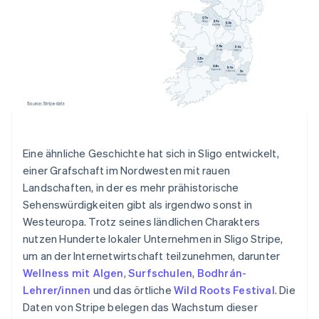
Eine ähnliche Geschichte hat sich in Sligo entwickelt,
einer Grafschaft im Nordwesten mit rauen
Landschaften, in der es mehr prähistorische
Sehenswürdigkeiten gibt als irgendwo sonst in
Westeuropa. Trotz seines ländlichen Charakters
nutzen Hunderte lokaler Unternehmen in Sligo Stripe,
um an der Internetwirtschaft teilzunehmen, darunter
Wellness mit Algen
,
Surfschulen
,
Bodhrán-
Lehrer/innen
und das örtliche
Wild Roots Festival
. Die
Daten von Stripe belegen das Wachstum dieser