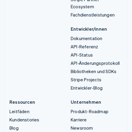
Ecosystem
Fachdienstleistungen
Entwickler/innen
Dokumentation
API-Referenz
API-Status
API-Änderungsprotokoll
Bibliotheken und SDKs
Stripe Projects
Entwickler-Blog
Ressourcen
Unternehmen
Leitfäden
Produkt-Roadmap
Kundenstories
Karriere
Blog
Newsroom