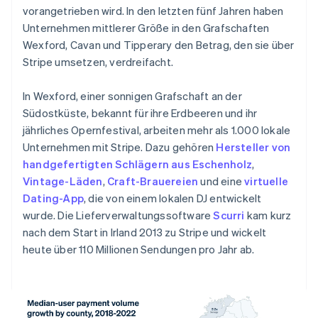
vorangetrieben wird. In den letzten fünf Jahren haben
Unternehmen mittlerer Größe in den Grafschaften
Wexford, Cavan und Tipperary den Betrag, den sie über
Stripe umsetzen, verdreifacht.
In Wexford, einer sonnigen Grafschaft an der
Südostküste, bekannt für ihre Erdbeeren und ihr
jährliches Opernfestival, arbeiten mehr als 1.000 lokale
Unternehmen mit Stripe. Dazu gehören
Hersteller von
handgefertigten Schlägern aus Eschenholz
,
Vintage-Läden
,
Craft-Brauereien
und eine
virtuelle
Dating-App
, die von einem lokalen DJ entwickelt
wurde. Die Lieferverwaltungssoftware
Scurri
kam kurz
nach dem Start in Irland 2013 zu Stripe und wickelt
heute über 110 Millionen Sendungen pro Jahr ab.