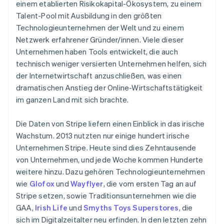
einem etablierten Risikokapital-Ökosystem, zu einem
Talent-Pool mit Ausbildung in den größten
Technologieunternehmen der Welt und zu einem
Netzwerk erfahrener Gründer/innen. Viele dieser
Unternehmen haben Tools entwickelt, die auch
technisch weniger versierten Unternehmen helfen, sich
der Internetwirtschaft anzuschließen, was einen
dramatischen Anstieg der Online-Wirtschaftstätigkeit
im ganzen Land mit sich brachte.
Die Daten von Stripe liefern einen Einblick in das irische
Wachstum. 2013 nutzten nur einige hundert irische
Unternehmen Stripe. Heute sind dies Zehntausende
von Unternehmen, und jede Woche kommen Hunderte
weitere hinzu. Dazu gehören Technologieunternehmen
wie
Glofox
und
Wayflyer
, die vom ersten Tag an auf
Stripe setzen, sowie Traditionsunternehmen wie die
GAA,
Irish Life
und
Smyths Toys Superstores
, die
sich im Digitalzeitalter neu erfinden. In den letzten zehn