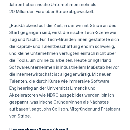
Jahren haben irische Unternehmen mehr als
20 Milliarden Euro über Stripe abgewickelt.
„Rückblickend auf die Zeit, in der wir mit Stripe an des
Start gegangen sind, wirkt die irische Tech-Szene wie
Tag und Nacht. Für Tech-Gründer/innen gestaltete sich
die Kapital- und Talentbeschaffung enorm schwierig,
und kleine Unternehmen verfügten einfach nicht über
die Tools, um online zu arbeiten. Heute bringt Irland
Softwareunternehmen in industriellem Maßstab hervor,
die Internetwirtschaft ist allgegenwärtig. Mit neuen
Talenten, die durch Kurse wie Immersive Software
Engineering an der Universität Limerick und
Akzeleratoren wie NDRC ausgebildet werden, bin ich
gespannt, was irische Gründer/innen als Nächstes
aufbauen“, sagt John Collison, Mitgründer und Präsident
von Stripe.
Unternehmer/innen überall