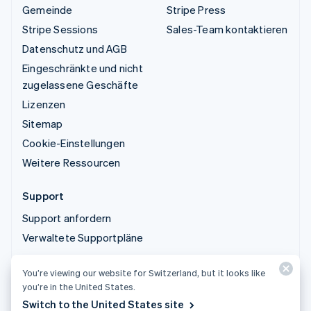
Gemeinde
Stripe Press
Stripe Sessions
Sales-Team kontaktieren
Datenschutz und AGB
Eingeschränkte und nicht
zugelassene Geschäfte
Lizenzen
Sitemap
Cookie-Einstellungen
Weitere Ressourcen
Support
Support anfordern
Verwaltete Supportpläne
You’re viewing our website for Switzerland, but it looks like
© 2026 Stripe, LLC
you’re in the United States.
Switch to the United States site