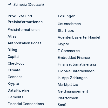
Schweiz (Deutsch)
Produkte und
Lösungen
Preisinformationen
Unternehmen
Preisinformationen
Start-ups
Atlas
Agentenbasierter Handel
Authorization Boost
Krypto
Billing
E-Commerce
Capital
Embedded Finance
Checkout
Finanzautomatisierung
Climate
Globale Unternehmen
Connect
In-App-Zahlungen
Krypto
Marktplätze
Data Pipeline
Geldmanagement
Elements
Plattformen
Financial Connections
SaaS