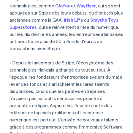
technologies, comme
Glofox
et
Wayflyer
, qui se sont
appuyées sur Stripe dès leurs débuts, ou d'entités plus
anciennes comme la GAA,
Irish Life
ou
Smyths Toys
Superstores
, qui se réinventent à l'ère du numérique.
Sur les dix dernières années, les entreprises irlandaises
ont ainsi traité plus de 20 milliards d'euros de
transactions avec Stripe.
« Depuis le lancement de Stripe, l'écosystème des
technologies irlandais a changé du tout au tout. À
l'époque, les fondateurs d'entreprises avaient du mal à
lever des fonds et s'arrachaient les rares talents
disponibles, tandis que les petites entreprises
n'avaient pas les outils nécessaires pour être
présentes en ligne. Aujourd'hui, l'Irlande abrite des
éditeurs de logiciels prolifiques et l'économie
numérique est partout. L'arrivée de nouveaux talents
grâce à des programmes comme l'Immersive Software