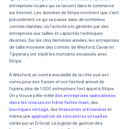
entreprises locales qui se lancent dans le commerce
sur Internet. Les données de Stripe montrent que c'est
précisément ce qui se passe dans de nombreux
comtés irlandais, où l'activité est générée par des
entreprises aux tailles et capacités techniques
diverses. Sur les cinq dernières années, les entreprises
de taille moyenne des comtés de Wexford, Cavan et
Tipperary ont triplé les montants encaissés avec
Stripe.
À Wexford, un comté ensoleillé de la côte sud-est
connu pour ses fraises et son festival annuel de
l'opéra, plus de 1 000 entreprises font appel à Stripe.
On y trouve pêle-mêle
des entreprises spécialisées
dans les crosses en frêne faites main
, des
boutiques vintage
, des
brasseries artisanales
et
même une
application de rencontres virtuelles
créée par un DJ local. Le logiciel de gestion des