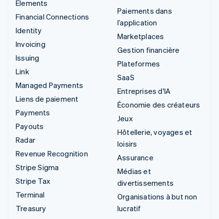
Elements
Paiements dans
Financial Connections
l’application
Identity
Marketplaces
Invoicing
Gestion financière
Issuing
Plateformes
Link
SaaS
Managed Payments
Entreprises d'IA
Liens de paiement
Économie des créateurs
Payments
Jeux
Payouts
Hôtellerie, voyages et
Radar
loisirs
Revenue Recognition
Assurance
Stripe Sigma
Médias et
Stripe Tax
divertissements
Terminal
Organisations à but non
Treasury
lucratif