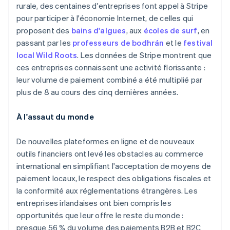
rurale, des centaines d'entreprises font appel à Stripe
pour participer à l'économie Internet, de celles qui
proposent des
bains d'algues
, aux
écoles de surf
, en
passant par les
professeurs de bodhrán
et le
festival
local Wild Roots
. Les données de Stripe montrent que
ces entreprises connaissent une activité florissante :
leur volume de paiement combiné a été multiplié par
plus de 8 au cours des cinq dernières années.
À l'assaut du monde
De nouvelles plateformes en ligne et de nouveaux
outils financiers ont levé les obstacles au commerce
international en simplifiant l'acceptation de moyens de
paiement locaux, le respect des obligations fiscales et
la conformité aux réglementations étrangères. Les
entreprises irlandaises ont bien compris les
opportunités que leur offre le reste du monde :
Allemagne
presque 56 % du volume des paiements B2B et B2C