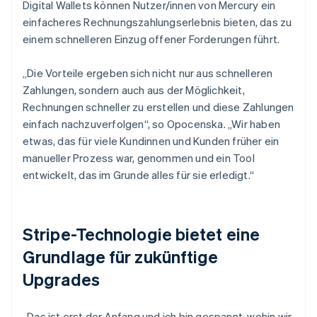
Digital Wallets können Nutzer/innen von Mercury ein
einfacheres Rechnungszahlungserlebnis bieten, das zu
einem schnelleren Einzug offener Forderungen führt.
„Die Vorteile ergeben sich nicht nur aus schnelleren
Zahlungen, sondern auch aus der Möglichkeit,
Rechnungen schneller zu erstellen und diese Zahlungen
einfach nachzuverfolgen“, so Opocenska. „Wir haben
etwas, das für viele Kundinnen und Kunden früher ein
manueller Prozess war, genommen und ein Tool
entwickelt, das im Grunde alles für sie erledigt.“
Stripe-Technologie bietet eine
Grundlage für zukünftige
Upgrades
„Das ist erst der Anfang und ich bin gespannt, wohin wir