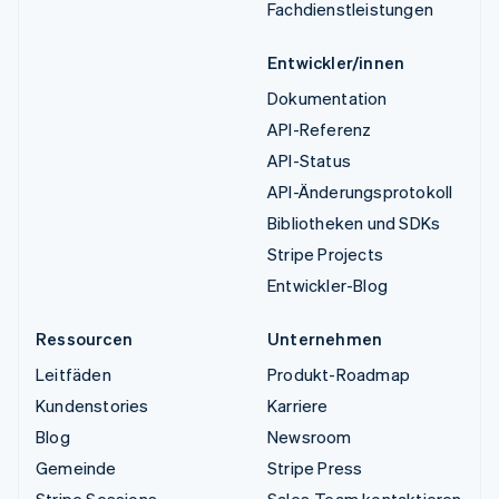
Fachdienstleistungen
Entwickler/innen
Dokumentation
API-Referenz
API-Status
API-Änderungsprotokoll
Bibliotheken und SDKs
Stripe Projects
Entwickler-Blog
Ressourcen
Unternehmen
Leitfäden
Produkt-Roadmap
Kundenstories
Karriere
Blog
Newsroom
Gemeinde
Stripe Press