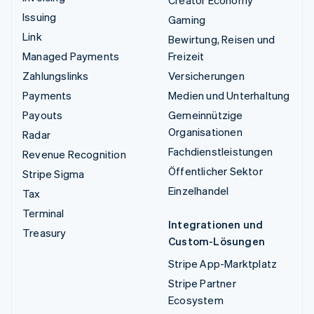
Creator Economy
Issuing
Gaming
Link
Bewirtung, Reisen und
Managed Payments
Freizeit
Zahlungslinks
Versicherungen
Payments
Medien und Unterhaltung
Payouts
Gemeinnützige
Organisationen
Radar
Fachdienstleistungen
Revenue Recognition
Öffentlicher Sektor
Stripe Sigma
Einzelhandel
Tax
Terminal
Integrationen und
Treasury
Custom-Lösungen
Stripe App-Marktplatz
Stripe Partner
Ecosystem