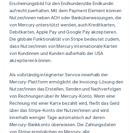
Erscheinungsbild für den Endkunden/die Endkundin
aufrechtzuerhalten. Mit dem Payment Element können
Nutzer/innen neben ACH oder Banküberweisungen, die
von Mercury unterstützt werden, auch Kreditkarten,
Debitkarten, Apple Pay und Google Pay akzeptieren.
Die globale Funktionalität von Stripe bedeutet zudem,
dass Nutzer/innen von Mercury internationale Karten
von Kundinnen und Kunden außerhalb der USA
akzeptieren können.
Als vollständig integrierter Service innerhalb der
Mercury-Plattform ermöglicht die Invoicing-Lösung den
Nutzer/innen das Erstellen, Senden und Nachverfolgen
von Rechnungen über ihr Mercury-Konto. Wenn eine
Rechnung mit einer Karte bezahlt wird, fließt das Geld
über das Stripe-Konto der Nutzer/innen und wird
innerhalb weniger Tage automatisch auf deren
Mercury-Bankkonto überwiesen. Die Zahlungsdaten
von Stripe ermöglichen es Mercury, alle