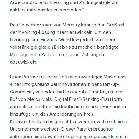
Arbeitsabläufe für Invoicing und Zahlungsabgleich
nahtlos miteinander zu verbinden.“
Das Entwicklerteam von Mercury konnte den Großteil
der Invoicing-Lösung intern entwickeln. Um den
Invoicing- und Einzugs-Workflow jedoch zu einem
vollständig digitalen Erlebnis zu machen, benötigte
Mercury einen Partner, um Online-Zahlungen
abzuwickeln.
Einen Partner mit einer vertrauenswürdigen Marke und
einer Erfolgsbilanz bei Innovationen in der Start-up-
Community zu finden, hatte oberste Priorität, um den
Ruf von Mercury als „Digital First“-Banking-Plattform
aufrechtzuerhalten, die kontinuierlich neue Funktionen
hinzufügt, um den Anforderungen ihres
Kernkundenstamms gerecht zu werden, während diese
Unternehmen wachsen. Dieser Partner bräuchte
außerdem eine bewährte Technologie, die sich leicht in