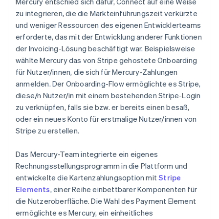
Mercury entschied sich dafür, Connect auf eine Weise
zu integrieren, die die Markteinführungszeit verkürzte
und weniger Ressourcen des eigenen Entwicklerteams
erforderte, das mit der Entwicklung anderer Funktionen
der Invoicing-Lösung beschäftigt war. Beispielsweise
wählte Mercury das von Stripe gehostete Onboarding
für Nutzer/innen, die sich für Mercury-Zahlungen
anmelden. Der Onboarding-Flow ermöglichte es Stripe,
diese/n Nutzer/in mit einem bestehenden Stripe-Login
zu verknüpfen, falls sie bzw. er bereits einen besaß,
oder ein neues Konto für erstmalige Nutzer/innen von
Stripe zu erstellen.
Das Mercury-Team integrierte ein eigenes
Rechnungsstellungsprogramm in die Plattform und
entwickelte die Kartenzahlungsoption mit
Stripe
Elements
, einer Reihe einbettbarer Komponenten für
die Nutzeroberfläche. Die Wahl des Payment Element
ermöglichte es Mercury, ein einheitliches