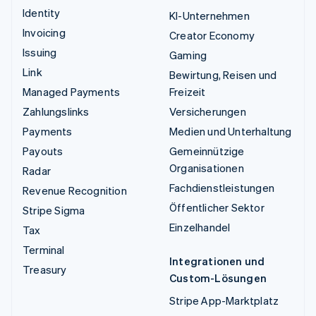
Identity
KI-Unternehmen
Invoicing
Creator Economy
Issuing
Gaming
Link
Bewirtung, Reisen und
Managed Payments
Freizeit
Zahlungslinks
Versicherungen
Payments
Medien und Unterhaltung
Payouts
Gemeinnützige
Organisationen
Radar
Fachdienstleistungen
Revenue Recognition
Öffentlicher Sektor
Stripe Sigma
Einzelhandel
Tax
Terminal
Integrationen und
Treasury
Custom-Lösungen
Stripe App-Marktplatz