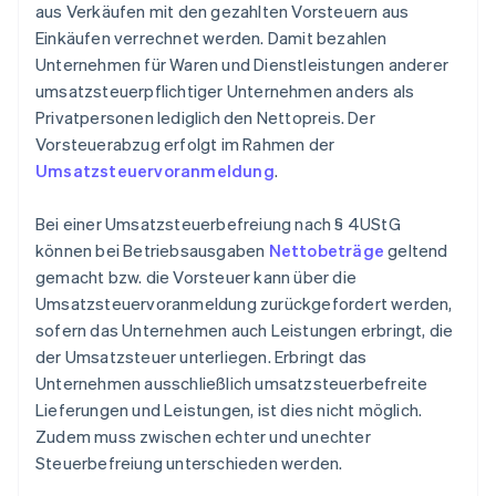
aus Verkäufen mit den gezahlten Vorsteuern aus
Einkäufen verrechnet werden. Damit bezahlen
Unternehmen für Waren und Dienstleistungen anderer
umsatzsteuerpflichtiger Unternehmen anders als
Privatpersonen lediglich den Nettopreis. Der
Vorsteuerabzug erfolgt im Rahmen der
Umsatzsteuervoranmeldung
.
Bei einer Umsatzsteuerbefreiung nach § 4UStG
können bei Betriebsausgaben
Nettobeträge
geltend
gemacht bzw. die Vorsteuer kann über die
Umsatzsteuervoranmeldung zurückgefordert werden,
sofern das Unternehmen auch Leistungen erbringt, die
der Umsatzsteuer unterliegen. Erbringt das
Unternehmen ausschließlich umsatzsteuerbefreite
Lieferungen und Leistungen, ist dies nicht möglich.
Zudem muss zwischen echter und unechter
Steuerbefreiung unterschieden werden.