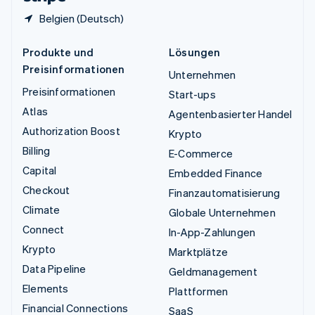
Belgien (Deutsch)
Produkte und
Lösungen
Preisinformationen
Unternehmen
Preisinformationen
Start-ups
Atlas
Agentenbasierter Handel
Authorization Boost
Krypto
Billing
E-Commerce
Capital
Embedded Finance
Checkout
Finanzautomatisierung
Climate
Globale Unternehmen
Connect
In-App-Zahlungen
Krypto
Marktplätze
Data Pipeline
Geldmanagement
Elements
Plattformen
Financial Connections
SaaS