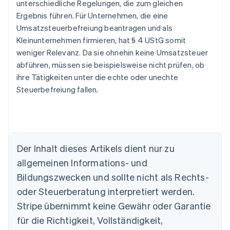
unterschiedliche Regelungen, die zum gleichen
Ergebnis führen. Für Unternehmen, die eine
Umsatzsteuerbefreiung beantragen und als
Kleinunternehmen firmieren, hat § 4 UStG somit
weniger Relevanz. Da sie ohnehin keine Umsatzsteuer
abführen, müssen sie beispielsweise nicht prüfen, ob
ihre Tätigkeiten unter die echte oder unechte
Steuerbefreiung fallen.
Der Inhalt dieses Artikels dient nur zu
allgemeinen Informations- und
Bildungszwecken und sollte nicht als Rechts-
Australien
oder Steuerberatung interpretiert werden.
English
Belgien
Stripe übernimmt keine Gewähr oder Garantie
Nederlands
Français
Deutsch
English
für die Richtigkeit, Vollständigkeit,
Brasilien