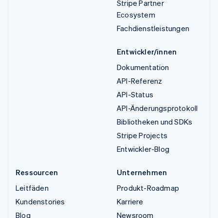
Stripe Partner
Ecosystem
Fachdienstleistungen
Entwickler/innen
Dokumentation
API-Referenz
API-Status
API-Änderungsprotokoll
Bibliotheken und SDKs
Stripe Projects
Entwickler-Blog
Ressourcen
Unternehmen
Leitfäden
Produkt-Roadmap
Kundenstories
Karriere
Blog
Newsroom