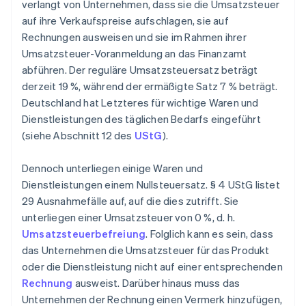
verlangt von Unternehmen, dass sie die Umsatzsteuer
auf ihre Verkaufspreise aufschlagen, sie auf
Rechnungen ausweisen und sie im Rahmen ihrer
Umsatzsteuer-Voranmeldung an das Finanzamt
abführen. Der reguläre Umsatzsteuersatz beträgt
derzeit 19 %, während der ermäßigte Satz 7 % beträgt.
Deutschland hat Letzteres für wichtige Waren und
Dienstleistungen des täglichen Bedarfs eingeführt
(siehe Abschnitt 12 des
UStG
).
Dennoch unterliegen einige Waren und
Dienstleistungen einem Nullsteuersatz. § 4 UStG listet
29 Ausnahmefälle auf, auf die dies zutrifft. Sie
unterliegen einer Umsatzsteuer von 0 %, d. h.
Umsatzsteuerbefreiung
. Folglich kann es sein, dass
das Unternehmen die Umsatzsteuer für das Produkt
oder die Dienstleistung nicht auf einer entsprechenden
Rechnung
ausweist. Darüber hinaus muss das
Unternehmen der Rechnung einen Vermerk hinzufügen,