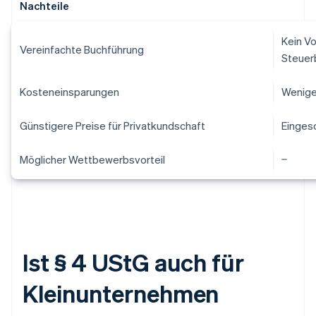
Nachteile
Kein V
Vereinfachte Buchführung
Steuer
Kosteneinsparungen
Wenige
Günstigere Preise für Privatkundschaft
Einges
Möglicher Wettbewerbsvorteil
Ist § 4 UStG auch für
Kleinunternehmen