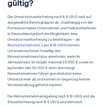
gültig?
Die Umsatzsteuerbefreiung nach § 4 UStG zielt auf
ausgewählte Berufsgruppen ab. Unabhängig von der
Profession haben Unternehmen und Freiberufler/innen
in Deutschland jedoch die Möglichkeit, eine
Umsatzsteuerbefreiung zu beantragen – als
Kleinunternehmen
. Laut
§ 19 UStG
können
Unternehmer/innen freiwillig den
Kleinunternehmerstatus annehmen, wenn ihr
Jahresumsatz im Vorjahr maximal 22.000 € sowie im
laufenden Jahr 50.000 € nicht übersteigt.
Kleinunternehmen führen grundsätzlich keine
Umsatzsteuer ab und können im Gegenzug keinen
Vorsteuerabzug geltend machen.
Die Kleinunternehmerregelung nach § 19 UStG und die
Steuerbefreiung nach § 4 UStG sind demnach