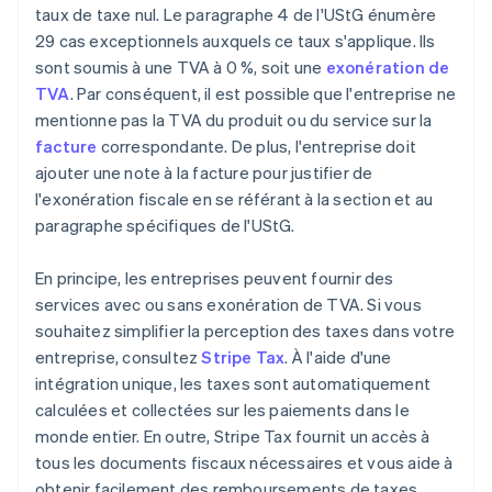
taux de taxe nul. Le paragraphe 4 de l'UStG énumère
29 cas exceptionnels auxquels ce taux s'applique. Ils
sont soumis à une TVA à 0 %, soit une
exonération de
TVA
. Par conséquent, il est possible que l'entreprise ne
mentionne pas la TVA du produit ou du service sur la
facture
correspondante. De plus, l'entreprise doit
ajouter une note à la facture pour justifier de
l'exonération fiscale en se référant à la section et au
paragraphe spécifiques de l'UStG.
En principe, les entreprises peuvent fournir des
services avec ou sans exonération de TVA. Si vous
souhaitez simplifier la perception des taxes dans votre
entreprise, consultez
Stripe Tax
. À l'aide d'une
intégration unique, les taxes sont automatiquement
calculées et collectées sur les paiements dans le
monde entier. En outre, Stripe Tax fournit un accès à
tous les documents fiscaux nécessaires et vous aide à
obtenir facilement des remboursements de taxes