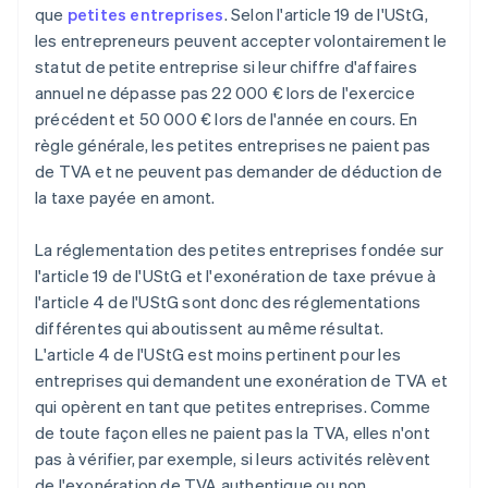
que
petites entreprises
. Selon l'article 19 de l'UStG,
les entrepreneurs peuvent accepter volontairement le
statut de petite entreprise si leur chiffre d'affaires
annuel ne dépasse pas 22 000 € lors de l'exercice
précédent et 50 000 € lors de l'année en cours. En
règle générale, les petites entreprises ne paient pas
de TVA et ne peuvent pas demander de déduction de
la taxe payée en amont.
La réglementation des petites entreprises fondée sur
l'article 19 de l'UStG et l'exonération de taxe prévue à
l'article 4 de l'UStG sont donc des réglementations
différentes qui aboutissent au même résultat.
L'article 4 de l'UStG est moins pertinent pour les
entreprises qui demandent une exonération de TVA et
qui opèrent en tant que petites entreprises. Comme
de toute façon elles ne paient pas la TVA, elles n'ont
pas à vérifier, par exemple, si leurs activités relèvent
de l'exonération de TVA authentique ou non