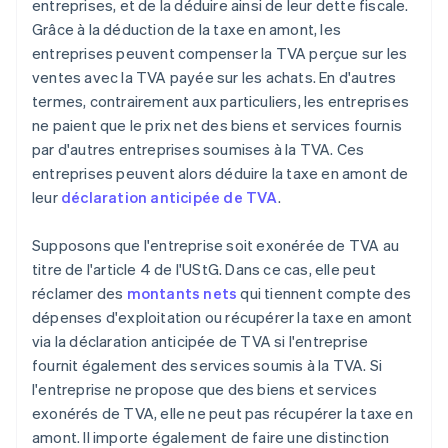
entreprises, et de la déduire ainsi de leur dette fiscale.
Grâce à la déduction de la taxe en amont, les
entreprises peuvent compenser la TVA perçue sur les
ventes avec la TVA payée sur les achats. En d'autres
termes, contrairement aux particuliers, les entreprises
ne paient que le prix net des biens et services fournis
par d'autres entreprises soumises à la TVA. Ces
entreprises peuvent alors déduire la taxe en amont de
leur
déclaration anticipée de TVA
.
Supposons que l'entreprise soit exonérée de TVA au
titre de l'article 4 de l'UStG. Dans ce cas, elle peut
réclamer des
montants nets
qui tiennent compte des
dépenses d'exploitation ou récupérer la taxe en amont
via la déclaration anticipée de TVA si l'entreprise
fournit également des services soumis à la TVA. Si
l'entreprise ne propose que des biens et services
exonérés de TVA, elle ne peut pas récupérer la taxe en
amont. Il importe également de faire une distinction