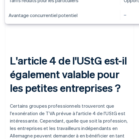
Tarifs réduits pour les particuliers
Opport
Avantage concurrentiel potentiel
L'article 4 de l'UStG est-il
également valable pour
les petites entreprises ?
Certains groupes professionnels trouveront que
l'exonération de TVA prévue à l'article 4 de l'UStG est
intéressante. Cependant, quelle que soit la profession,
les entreprises et les travailleurs indépendants en
Allemagne peuvent demander à en bénéficier en tant