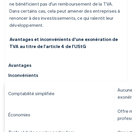
ne bénéficient pas d'un remboursement de la TVA.
Dans certains cas, cela peut amener des entreprises à
renoncer à des investissements, ce qui ralentit leur
développement.
Avantages et inconvénients d'une exonération de
TVA au titre de l'article 4 de l'UStG
Avantages
Inconvénients
Aucune
Comptabilité simplifiée
exonéra
Offre m
Économies
profes