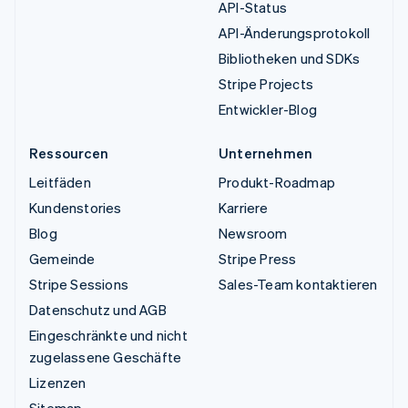
API-Status
API-Änderungsprotokoll
Bibliotheken und SDKs
Stripe Projects
Entwickler-Blog
Ressourcen
Unternehmen
Leitfäden
Produkt-Roadmap
Kundenstories
Karriere
Blog
Newsroom
Gemeinde
Stripe Press
Stripe Sessions
Sales-Team kontaktieren
Datenschutz und AGB
Eingeschränkte und nicht
zugelassene Geschäfte
Lizenzen
Sitemap