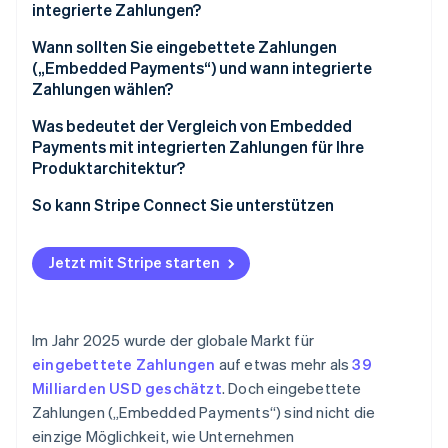
integrierte Zahlungen?
Embedded Payments
Wann sollten Sie eingebettete Zahlungen
(„Embedded Payments“) und wann integrierte
Integrierte Zahlungen
Zahlungen wählen?
Was bedeutet der Vergleich von Embedded
Payments mit integrierten Zahlungen für Ihre
Produktarchitektur?
So kann Stripe Connect Sie unterstützen
Jetzt mit Stripe starten
Im Jahr 2025 wurde der globale Markt für
eingebettete Zahlungen
auf etwas mehr als
39
Milliarden USD geschätzt
. Doch eingebettete
Zahlungen („Embedded Payments“) sind nicht die
einzige Möglichkeit, wie Unternehmen