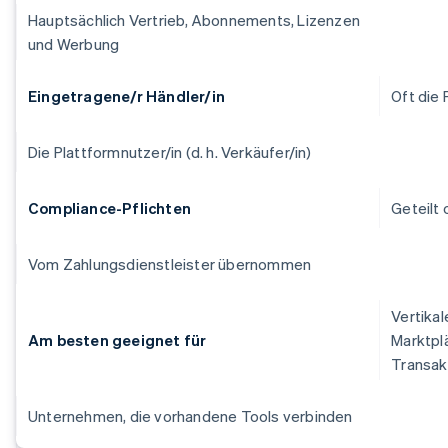
Hauptsächlich Vertrieb, Abonnements, Lizenzen
und Werbung
Eingetragene/r Händler/in
Oft die 
Die Plattformnutzer/in (d. h. Verkäufer/in)
Compliance-Pflichten
Geteilt
Vom Zahlungsdienstleister übernommen
Vertikal
Am besten geeignet für
Marktpl
Transak
Unternehmen, die vorhandene Tools verbinden