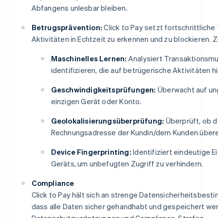
Abfangens unlesbar bleiben.
Betrugsprävention:
Click to Pay setzt fortschrittlich
Aktivitäten in Echtzeit zu erkennen und zu blockieren. 
Maschinelles Lernen:
Analysiert Transaktionsmu
identifizieren, die auf betrügerische Aktivitäten 
Geschwindigkeitsprüfungen:
Überwacht auf un
einzigen Gerät oder Konto.
Geolokalisierungsüberprüfung:
Überprüft, ob d
Rechnungsadresse der Kundin/dem Kunden übere
Device Fingerprinting:
Identifiziert eindeutige 
Geräts, um unbefugten Zugriff zu verhindern.
Compliance
Click to Pay hält sich an strenge Datensicherheitsbest
dass alle Daten sicher gehandhabt und gespeichert wer
Datenschutzverletzungen und Compliance-Strafen.