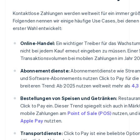
Kontaktlose Zahlungen werden weltweit für ein immer grö
Folgenden nennen wir einige häufige Use Cases, bei denen
erster Wahl entwickelt:
Online-Handel:
Ein wichtiger Treiber für das Wachstu
nicht bei jedem Kauf erneut eingeben zu müssen. Einer 
Transaktionsvolumen bei mobilen Zahlungen im Jahr 2
Abonnementdienste:
Abonnementdienste wie Streamin
und Software-Abonnements nutzen Click to Pay für die
breiteren Trend: Ab 2025 nutzen weltweit mehr als
4,3
Bestellungen von Speisen und Getränken:
Restauran
Click to Pay ein. Dieser Trend spiegelt sich auch in Mär
mobile Zahlungen am
Point of Sale (POS)
nutzen, und 
Apple Pay
nutzten.
Transportdienste:
Click to Pay ist eine beliebte Opt