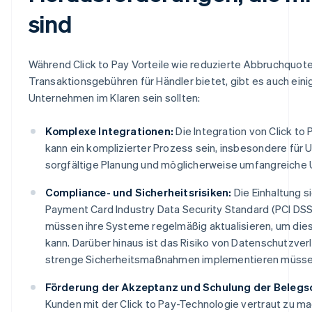
sind
Während Click to Pay Vorteile wie reduzierte Abbruchquot
Transaktionsgebühren für Händler bietet, gibt es auch eini
Unternehmen im Klaren sein sollten:
Komplexe Integrationen:
Die Integration von Click t
kann ein komplizierter Prozess sein, insbesondere für
sorgfältige Planung und möglicherweise umfangreiche
Compliance- und Sicherheitsrisiken:
Die Einhaltung s
Payment Card Industry Data Security Standard (PCI DS
müssen ihre Systeme regelmäßig aktualisieren, um dies
kann. Darüber hinaus ist das Risiko von Datenschutzv
strenge Sicherheitsmaßnahmen implementieren müsse
Förderung der Akzeptanz und Schulung der Belegs
Kunden mit der Click to Pay-Technologie vertraut zu m