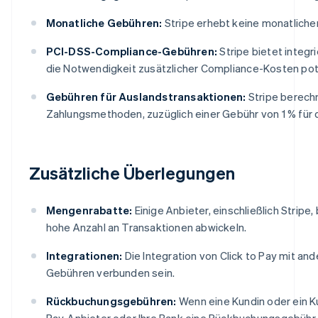
Monatliche Gebühren:
Stripe erhebt keine monatliche
PCI-DSS-Compliance-Gebühren:
Stripe bietet integ
die Notwendigkeit zusätzlicher Compliance-Kosten poten
Gebühren für Auslandstransaktionen:
Stripe berechn
Zahlungsmethoden, zuzüglich einer Gebühr von 1 % fü
Zusätzliche Überlegungen
Mengenrabatte:
Einige Anbieter, einschließlich Strip
hohe Anzahl an Transaktionen abwickeln.
Integrationen:
Die Integration von Click to Pay mit an
Gebühren verbunden sein.
Rückbuchungsgebühren:
Wenn eine Kundin oder ein Ku
Pay-Anbieter oder Ihre Bank eine Rückbuchungsgebühr i