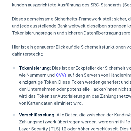
kunden ausgerichtete Ausführung des SRC-Standards (S
Dieses gemeinsame Sicherheits-Framework stellt sicher,
und jede ausstellende Bank weltweit dieselben strengen 
Tokenisierungsregeln und sicheren Datenübertragungsprot
Hier ist ein genauerer Blick auf die Sicherheitsfunktionen v
dahintersteckt:
Tokenisierung:
Dies ist der Eckpfeiler der Sicherheit v
wie Nummern und
CVVs
auf den Servern von Händler/inn
einzigartige Token. Diese Token werden generiert und 
den Unternehmen oder potenzielle Hacker/innen nicht z
wird das Token zur Autorisierung an das Zahlungsnetz
von Kartendaten eliminiert wird.
Verschlüsselung:
Alle Daten, die zwischen der Kund
Zahlungsnetzwerk übertragen werden, werden mithilfe 
Layer Security (TLS) 1.2 oder höher verschlüsselt. Dies 