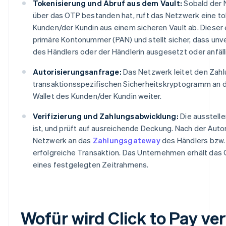
Tokenisierung und Abruf aus dem Vault:
Sobald der N
über das OTP bestanden hat, ruft das Netzwerk eine to
Kunden/der Kundin aus einem sicheren Vault ab. Dieser 
primäre Kontonummer (PAN) und stellt sicher, dass un
des Händlers oder der Händlerin ausgesetzt oder anfäll
Autorisierungsanfrage:
Das Netzwerk leitet den Zah
transaktionsspezifischen Sicherheitskryptogramm an di
Wallet des Kunden/der Kundin weiter.
Verifizierung und Zahlungsabwicklung:
Die ausstell
ist, und prüft auf ausreichende Deckung. Nach der Auto
Netzwerk an das
Zahlungsgateway
des Händlers bzw. 
erfolgreiche Transaktion. Das Unternehmen erhält das 
eines festgelegten Zeitrahmens.
Wofür wird Click to Pay v