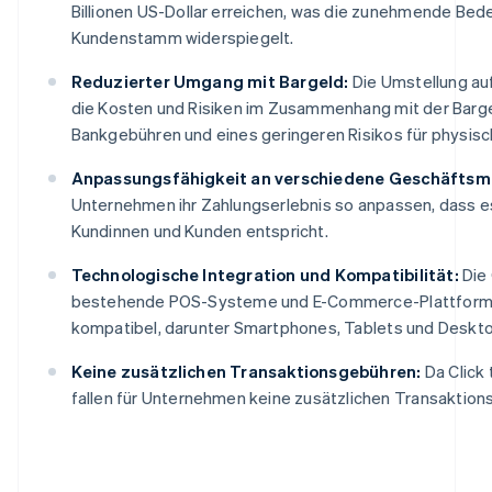
Billionen US-Dollar erreichen, was die zunehmende Bed
Kundenstamm widerspiegelt.
Reduzierter Umgang mit Bargeld:
Die Umstellung auf
die Kosten und Risiken im Zusammenhang mit der Bargel
Bankgebühren und eines geringeren Risikos für physisc
Anpassungsfähigkeit an verschiedene Geschäftsm
Unternehmen ihr Zahlungserlebnis so anpassen, dass e
Kundinnen und Kunden entspricht.
Technologische Integration und Kompatibilität:
Die 
bestehende POS-Systeme und E-Commerce-Plattformen i
kompatibel, darunter Smartphones, Tablets und Deskt
Keine zusätzlichen Transaktionsgebühren:
Da Click 
fallen für Unternehmen keine zusätzlichen Transaktion