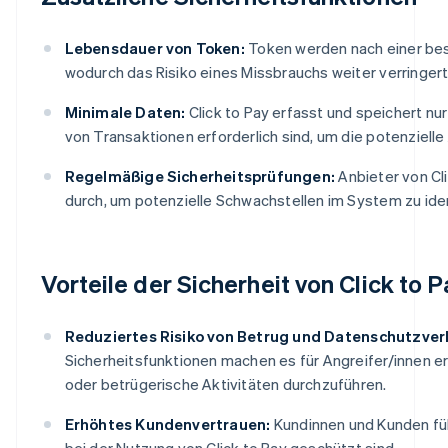
Lebensdauer von Token:
Token werden nach einer best
wodurch das Risiko eines Missbrauchs weiter verringert
Minimale Daten:
Click to Pay erfasst und speichert nu
von Transaktionen erforderlich sind, um die potenzielle 
Regelmäßige Sicherheitsprüfungen:
Anbieter von Cl
durch, um potenzielle Schwachstellen im System zu ide
Vorteile der Sicherheit von Click to P
Reduziertes Risiko von Betrug und Datenschutzver
Sicherheitsfunktionen machen es für Angreifer/innen er
oder betrügerische Aktivitäten durchzuführen.
Erhöhtes Kundenvertrauen:
Kundinnen und Kunden fühl
bei der Nutzung von Click to Pay geschützt sind.