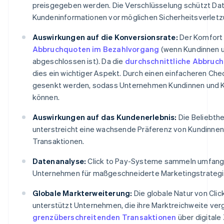
preisgegeben werden. Die Verschlüsselung schützt Da
Kundeninformationen vor möglichen Sicherheitsverletz
Auswirkungen auf die Konversionsrate:
Der Komfort 
Abbruchquoten im Bezahlvorgang
(wenn Kundinnen u
abgeschlossen ist). Da die
durchschnittliche Abbruc
dies ein wichtiger Aspekt. Durch einen einfacheren Ch
gesenkt werden, sodass Unternehmen Kundinnen und Ku
können.
Auswirkungen auf das Kundenerlebnis:
Die Beliebth
unterstreicht eine wachsende Präferenz von Kundinnen
Transaktionen.
Datenanalyse:
Click to Pay-Systeme sammeln umfangre
Unternehmen für maßgeschneiderte Marketingstrategi
Globale Markterweiterung:
Die globale Natur von Clic
unterstützt Unternehmen, die ihre Marktreichweite ve
grenzüberschreitenden Transaktionen
über digitale