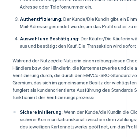
Adresse oder Telefonnummer ein.
Authentifizierung:
Der Kunde/Die Kundin gibt ein Einm
Mail-Adresse gesendet wurde, um das Profil sicher zu 
Auswahl und Bestätigung:
Der Käufer/Die Käuferin wä
aus und bestätigt den Kauf. Die Transaktion wird sofort
Während der Nutzer/die Nutzerin einen reibungslosen Che
Händlers bzw. der Händlerin, die Kartennetzwerke und die
Verifizierung durch, die durch den EMVCo-SRC-Standard vo
Gremium, das sich im gemeinsamen Besitz der wichtigsten 
fungiert als kundenorientierte Ausführung des Standard
funktioniert der Verifizierungsprozess:
Sichere Initiierung:
Wenn der Kunde/die Kundin die Clic
sicherer Kommunikationskanal zwischen dem Zahlun
des jeweiligen Kartennetzwerks geöffnet, um das Profi