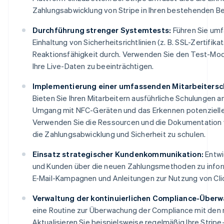
Zahlungsabwicklung von Stripe in Ihren bestehenden Be
Durchführung strenger Systemtests:
Führen Sie umf
Einhaltung von Sicherheitsrichtlinien (z. B. SSL-Zertifi
Reaktionsfähigkeit durch. Verwenden Sie den Test-Modu
Ihre Live-Daten zu beeinträchtigen.
Implementierung einer umfassenden Mitarbeitersc
Bieten Sie Ihren Mitarbeitern ausführliche Schulungen a
Umgang mit NFC-Geräten und das Erkennen potenzieller
Verwenden Sie die Ressourcen und die Dokumentation vo
die Zahlungsabwicklung und Sicherheit zu schulen.
Einsatz strategischer Kundenkommunikation:
Entwi
und Kunden über die neuen Zahlungsmethoden zu informi
E-Mail-Kampagnen und Anleitungen zur Nutzung von Cli
Verwaltung der kontinuierlichen Compliance-Überw
eine Routine zur Überwachung der Compliance mit den n
Aktualisieren Sie beispielsweise regelmäßig Ihre Strip