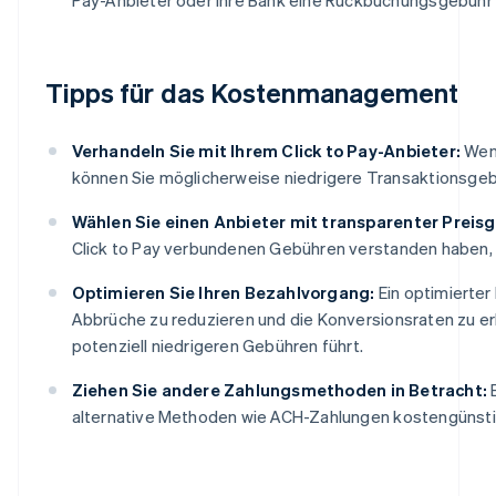
Tipps für das Kostenmanagement
Verhandeln Sie mit Ihrem Click to Pay-Anbieter:
Wenn
können Sie möglicherweise niedrigere Transaktionsge
Wählen Sie einen Anbieter mit transparenter Preis
Click to Pay verbundenen Gebühren verstanden haben, b
Optimieren Sie Ihren Bezahlvorgang:
Ein optimierter
Abbrüche zu reduzieren und die Konversionsraten zu er
potenziell niedrigeren Gebühren führt.
Ziehen Sie andere Zahlungsmethoden in Betracht:
B
alternative Methoden wie ACH-Zahlungen kostengünstige