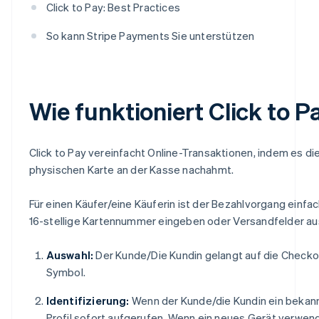
Click to Pay: Best Practices
So kann Stripe Payments Sie unterstützen
Wie funktioniert Click to P
Click to Pay vereinfacht Online-Transaktionen, indem es di
physischen Karte an der Kasse nachahmt.
Für einen Käufer/eine Käuferin ist der Bezahlvorgang einfac
16-stellige Kartennummer eingeben oder Versandfelder ausf
Auswahl:
Der Kunde/Die Kundin gelangt auf die Checkout
Symbol.
Identifizierung:
Wenn der Kunde/die Kundin ein bekannt
Profil sofort aufgerufen. Wenn ein neues Gerät verwendet