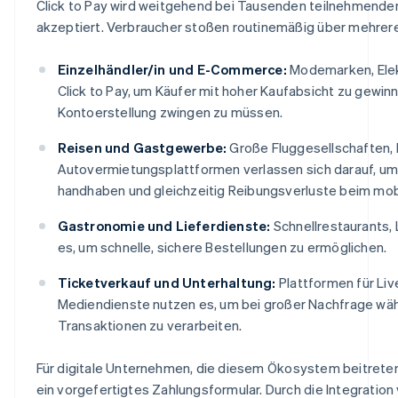
Click to Pay wird weitgehend bei Tausenden teilnehmenden
akzeptiert. Verbraucher stoßen routinemäßig über mehrere 
Einzelhändler/in und E-Commerce:
Modemarken, Elek
Click to Pay, um Käufer mit hoher Kaufabsicht zu gewi
Kontoerstellung zwingen zu müssen.
Reisen und Gastgewerbe:
Große Fluggesellschaften,
Autovermietungsplattformen verlassen sich darauf, um 
handhaben und gleichzeitig Reibungsverluste beim mob
Gastronomie und Lieferdienste:
Schnellrestaurants,
es, um schnelle, sichere Bestellungen zu ermöglichen.
Ticketverkauf und Unterhaltung:
Plattformen für Liv
Mediendienste nutzen es, um bei großer Nachfrage wäh
Transaktionen zu verarbeiten.
Für digitale Unternehmen, die diesem Ökosystem beitrete
ein vorgefertigtes Zahlungsformular. Durch die Integration