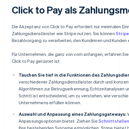
Click to Pay als Zahlungs
Die Akzeptanz von Click to Pay erfordert nur minimalen Ei
Zahlungsdienstleister wie Stripe nutzen. Sie können
Strip
Bezahlvorgang zu verarbeiten, den Kundinnen und Kunden 
Für Unternehmen, die ganz von vorn anfangen, erfahren Sie 
Click to Pay gerüstet ist:
Tauchen Sie tief in die Funktionen des Zahlungsdien
verschiedener Zahlungsdienstleister durch und konzentr
Algorithmen zur Betrugserkennung, Echtzeitanalysen u
Schritt ist entscheidend, um zu verstehen, wie verschi
Unternehmens erfüllen können.
Auswahl und Anpassung eines Zahlungsgateways:
W
Anpassungsoptionen bietet. Ziehen Sie
Schnittstellen
Ihre bestehenden Systeme ermöglichen. Stripe bietet b