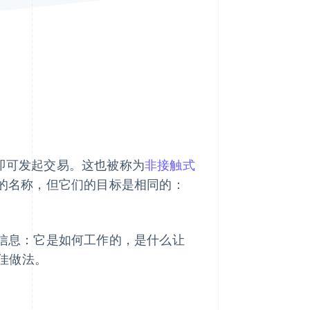
Stripe Sessions 2026
了解 Stripe 如何为 AI 构
建经济基础设施。
立即观看
即可发起交易。这也被称为
非接触式
能有不同的名称，但它们的目标是相同的：
的所有信息：它是如何工作的，是什么让
佳做法。