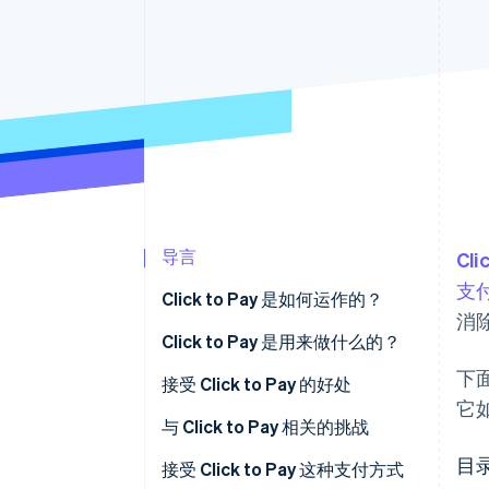
加速结账
Financial Connections
关联金融账户数据
导言
Cli
支
Click to Pay 是如何运作的？
消
发起
Click to Pay 是用来做什么的？
下
令牌化和选择
接受 Click to Pay 的好处
它
授权结算
与 Click to Pay 相关的挑战
目
接受 Click to Pay 这种支付方式