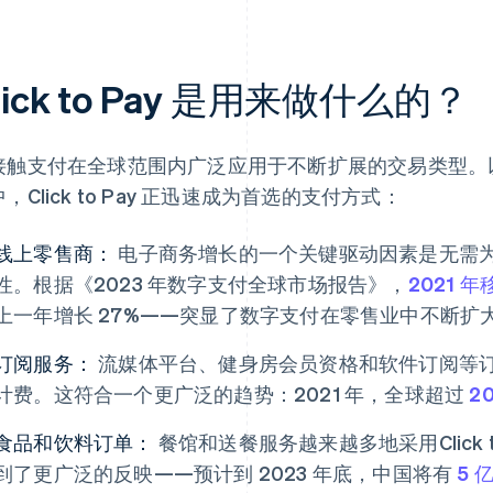
lick to Pay 是用来做什么的？
接触支付在全球范围内广泛应用于不断扩展的交易类型。
，Click to Pay 正迅速成为首选的支付方式：
线上零售商：
电子商务增长的一个关键驱动因素是无需
性。根据《2023 年数字支付全球市场报告》，
2021 
上一年增长 27%——突显了数字支付在零售业中不断扩
订阅服务：
流媒体平台、健身房会员资格和软件订阅等订阅服务使
计费。这符合一个更广泛的趋势：2021 年，全球超过
2
食品和饮料订单：
餐馆和送餐服务越来越多地采用Click 
到了更广泛的反映——预计到 2023 年底，中国将有
5 