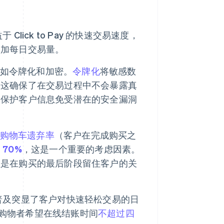
lick to Pay 的快速交易速度，
增加每日交易量。
措施，如令牌化和加密。
令牌化
将敏感数
。这确保了在交易过程中不会暴露真
，保护客户信息免受潜在的安全漏洞
购物车遗弃率
（客户在完成购买之
70%
，这是一个重要的考虑因素。
程是在购买的最后阶段留住客户的关
案的普及突显了客户对快速轻松交易的日
% 的购物者希望在线结账时间
不超过四