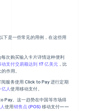
以下是一些常见的用例，在这些用
为每次购买输入卡片详情这种便利
年移动支付交易额达到 17 亿美元
，比
大的作用。
用 Click to Pay 进行定期
0 亿人
使用移动支付。
to Pay。这一趋势在中国等市场得
亿人
使用
销售点 (POS)
移动支付——