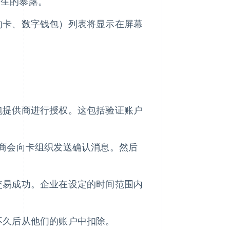
发生的暴露。
的卡、数字钱包）列表将显示在屏幕
包提供商进行授权。这包括验证账户
商会向卡组织发送确认消息。然后
交易成功。企业在设定的时间范围内
不久后从他们的账户中扣除。