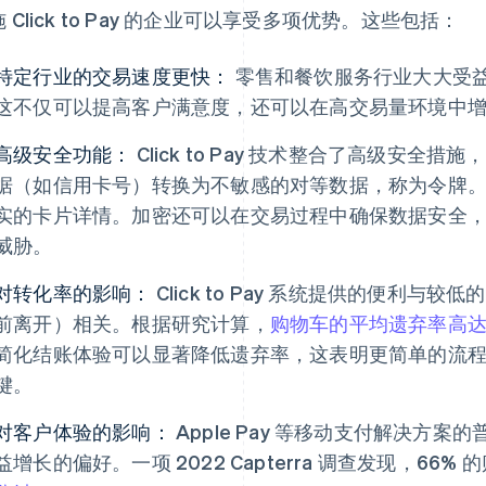
 Click to Pay 的企业可以享受多项优势。这些包括：
特定行业的交易速度更快：
零售和餐饮服务行业大大受益于 C
这不仅可以提高客户满意度，还可以在高交易量环境中
高级安全功能：
Click to Pay 技术整合了高级安全
据（如信用卡号）转换为不敏感的对等数据，称为令牌
实的卡片详情。加密还可以在交易过程中确保数据安全
威胁。
对转化率的影响：
Click to Pay 系统提供的便利与较低的
前离开）相关。根据研究计算，
购物车的平均遗弃率高达 
简化结账体验可以显著降低遗弃率，这表明更简单的流
键。
对客户体验的影响：
Apple Pay 等移动支付解决方
益增长的偏好。一项 2022 Capterra 调查发现，66