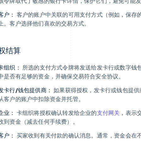
该令牌取代了敏感的银行卡详情，保护它们，避免可能
客户：
客户的账户中关联的可用支付方式（例如，保存
上。客户选择他们喜欢的交易方式。
权结算
卡组织：
所选的支付方式令牌将发送给发卡行或数字钱
中是否有足够的资金，并确保交易符合安全协议。
发卡行/钱包提供商：
如果获得授权，发卡行或钱包提供
从客户的账户中扣除资金并托管。
企业：
卡组织将授权确认转发给企业的
支付网关
，表示
收到资金（减去任何手续费）。
客户：
买家收到有关付款的确认消息。通常，资金会在