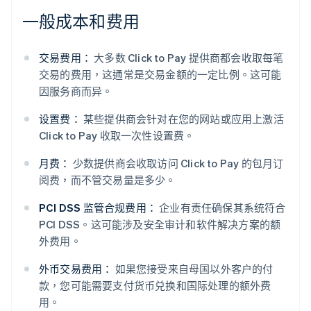
一般成本和费用
交易费用：
大多数 Click to Pay 提供商都会收取每笔
交易的费用，这通常是交易金额的一定比例。这可能
因服务商而异。
设置费：
某些提供商会针对在您的网站或应用上激活
Click to Pay 收取一次性设置费。
月费：
少数提供商会收取访问 Click to Pay 的包月订
阅费，而不管交易量是多少。
PCI DSS 监管合规费用：
企业有责任确保其系统符合
PCI DSS。这可能涉及安全审计和软件解决方案的额
外费用。
外币交易费用：
如果您接受来自母国以外客户的付
款，您可能需要支付货币兑换和国际处理的额外费
用。