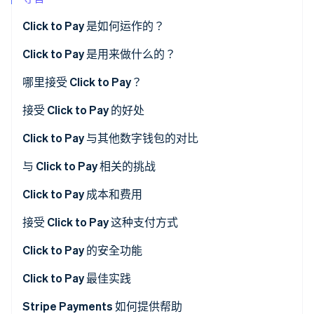
Click to Pay 是如何运作的？
Stripe Sessions 2026
Click to Pay 是用来做什么的？
了解 Stripe 如何为 AI 构建经济基础设施。
立即观看
哪里接受 Click to Pay？
接受 Click to Pay 的好处
Click to Pay 与其他数字钱包的对比
与 Click to Pay 相关的挑战
Click to Pay 成本和费用
一般成本和费用
接受 Click to Pay 这种支付方式
通过 Stripe 使用 Click to Pay 的成本和费用
Click to Pay 的安全功能
其他注意事项
安全用户验证
Click to Pay 最佳实践
成本管理技巧
其他安全功能
简化结账流程
Stripe Payments 如何提供帮助