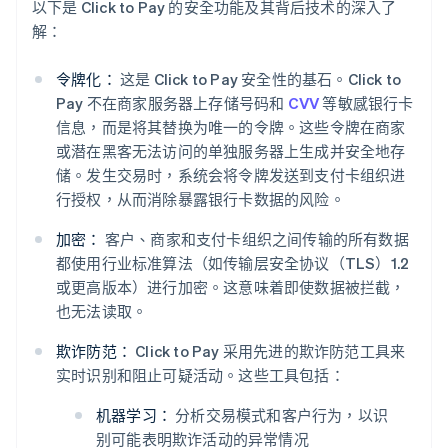
以下是 Click to Pay 的安全功能及其背后技术的深入了
解：
令牌化：
这是 Click to Pay 安全性的基石。Click to
Pay 不在商家服务器上存储号码和
CVV
等敏感银行卡
信息，而是将其替换为唯一的令牌。这些令牌在商家
或潜在黑客无法访问的单独服务器上生成并安全地存
储。发生交易时，系统会将令牌发送到支付卡组织进
行授权，从而消除暴露银行卡数据的风险。
加密：
客户、商家和支付卡组织之间传输的所有数据
都使用行业标准算法（如传输层安全协议（TLS）1.2
或更高版本）进行加密。这意味着即使数据被拦截，
也无法读取。
欺诈防范：
Click to Pay 采用先进的欺诈防范工具来
实时识别和阻止可疑活动。这些工具包括：
机器学习：
分析交易模式和客户行为，以识
别可能表明欺诈活动的异常情况