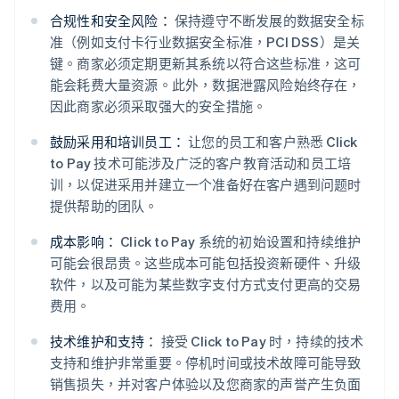
合规性和安全风险：
保持遵守不断发展的数据安全标
准（例如支付卡行业数据安全标准，PCI DSS）是关
键。商家必须定期更新其系统以符合这些标准，这可
能会耗费大量资源。此外，数据泄露风险始终存在，
因此商家必须采取强大的安全措施。
鼓励采用和培训员工：
让您的员工和客户熟悉 Click
to Pay 技术可能涉及广泛的客户教育活动和员工培
训，以促进采用并建立一个准备好在客户遇到问题时
提供帮助的团队。
成本影响：
Click to Pay 系统的初始设置和持续维护
可能会很昂贵。这些成本可能包括投资新硬件、升级
软件，以及可能为某些数字支付方式支付更高的交易
费用。
技术维护和支持：
接受 Click to Pay 时，持续的技术
支持和维护非常重要。停机时间或技术故障可能导致
销售损失，并对客户体验以及您商家的声誉产生负面