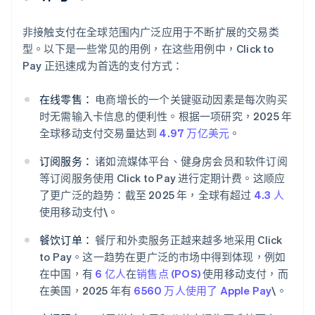
非接触支付在全球范围内广泛应用于不断扩展的交易类
型。以下是一些常见的用例，在这些用例中，Click to
Pay 正迅速成为首选的支付方式：
在线零售：
电商增长的一个关键驱动因素是每次购买
时无需输入卡信息的便利性。根据一项研究，2025 年
全球移动支付交易量达到
4.97 万亿美元
。
订阅服务：
诸如流媒体平台、健身房会员和软件订阅
等订阅服务使用 Click to Pay 进行定期计费。这顺应
了更广泛的趋势：截至 2025 年，全球有超过
4.3 人
使用移动支付\。
餐饮订单：
餐厅和外卖服务正越来越多地采用 Click
to Pay。这一趋势在更广泛的市场中得到体现，例如
在中国，有
6 亿人
在
销售点 (POS)
使用移动支付，而
在美国，2025 年有
6560 万人使用了 Apple Pay
\。