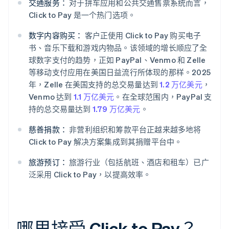
交通服务：
对于拼车应用和公共交通售票系统而言，
Click to Pay 是一个热门选项。
数字内容购买：
客户正使用 Click to Pay 购买电子
书、音乐下载和游戏内物品。该领域的增长顺应了全
球数字支付的趋势，正如 PayPal、Venmo 和 Zelle
等移动支付应用在美国日益流行所体现的那样。2025
年，Zelle 在美国支持的总交易量达到
1.2 万亿美元
，
Venmo 达到
1.1 万亿美元
。在全球范围内，PayPal 支
持的总交易量达到
1.79 万亿美元
。
慈善捐款：
非营利组织和筹款平台正越来越多地将
Click to Pay 解决方案集成到其捐赠平台中。
旅游预订：
旅游行业（包括航班、酒店和租车）已广
泛采用 Click to Pay，以提高效率。
哪里接受 Click to Pay？