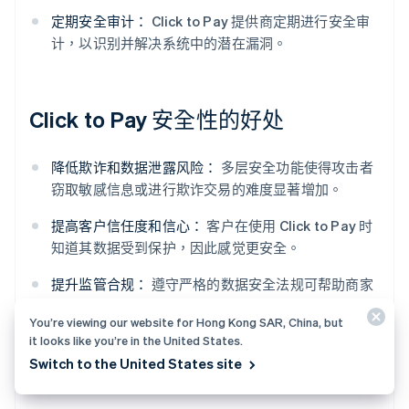
定期安全审计：
Click to Pay 提供商定期进行安全审
计，以识别并解决系统中的潜在漏洞。
Click to Pay 安全性的好处
降低欺诈和数据泄露风险：
多层安全功能使得攻击者
窃取敏感信息或进行欺诈交易的难度显著增加。
提高客户信任度和信心：
客户在使用 Click to Pay 时
知道其数据受到保护，因此感觉更安全。
提升监管合规：
遵守严格的数据安全法规可帮助商家
避免罚款和声誉受损。
You’re viewing our website for Hong Kong SAR, China, but
it looks like you’re in the United States.
更顺畅的结账流程：
生物识别等安全用户身份验证方
Switch to the United States site
法可以加快结账流程，从而进一步改善客户体验。