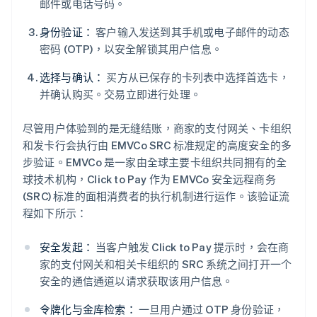
邮件或电话号码。
身份验证：
客户输入发送到其手机或电子邮件的动态
密码 (OTP)，以安全解锁其用户信息。
选择与确认：
买方从已保存的卡列表中选择首选卡，
并确认购买。交易立即进行处理。
尽管用户体验到的是无缝结账，商家的支付网关、卡组织
和发卡行会执行由 EMVCo SRC 标准规定的高度安全的多
步验证。EMVCo 是一家由全球主要卡组织共同拥有的全
球技术机构，Click to Pay 作为 EMVCo 安全远程商务
(SRC) 标准的面相消费者的执行机制进行运作。该验证流
程如下所示：
安全发起：
当客户触发 Click to Pay 提示时，会在商
家的支付网关和相关卡组织的 SRC 系统之间打开一个
安全的通信通道以请求获取该用户信息。
令牌化与金库检索：
一旦用户通过 OTP 身份验证，