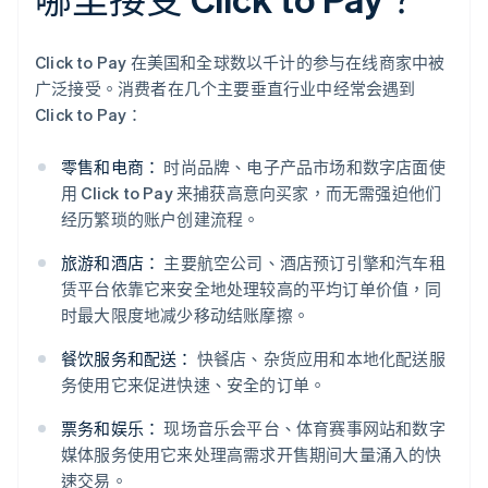
Click to Pay 在美国和全球数以千计的参与在线商家中被
广泛接受。消费者在几个主要垂直行业中经常会遇到
Click to Pay：
零售和电商：
时尚品牌、电子产品市场和数字店面使
用 Click to Pay 来捕获高意向买家，而无需强迫他们
经历繁琐的账户创建流程。
旅游和酒店：
主要航空公司、酒店预订引擎和汽车租
赁平台依靠它来安全地处理较高的平均订单价值，同
时最大限度地减少移动结账摩擦。
餐饮服务和配送：
快餐店、杂货应用和本地化配送服
务使用它来促进快速、安全的订单。
票务和娱乐：
现场音乐会平台、体育赛事网站和数字
媒体服务使用它来处理高需求开售期间大量涌入的快
速交易。