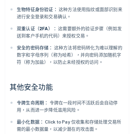
生物特征身份验证：
这种方法使用指纹或面部识别来
进行安全登录和交易确认。
双重认证（2FA）：
这需要额外的验证步骤（例如发
送到客户手机的代码）来授权交易。
安全的密码存储：
这种方法将密码转化为难以理解的
数字和字母序列（称为哈希），并向密码添加随机字
符（称为加盐），以防止未经授权的访问。
其他安全功能
令牌生命周期：
令牌在一段时间不活跃后会自动停
用，从而进一步降低滥用风险。
最小化数据：
Click to Pay 仅收集和存储处理交易所
需的最小数据量，以减少潜在的攻击面。