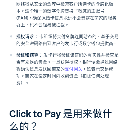
网络将从安全的金库中检索客户所选卡的令牌化版
本。这个唯一的数字令牌替换了敏感的主账号
(PAN)，确保原始卡信息永远不会暴露在商家的服务
器上，也不会轻易被拦截。
授权请求：
卡组织将支付令牌连同动态的、基于交易
的安全密码路由到客户的发卡行或数字钱包提供商。
验证和结算：
发卡行将验证该密码的真实性并检查是
否有充足的资金。一旦获得授权，银行便会通过网络
将确认信息发送回商家的
支付网关
，这表示交易成
功。商家在设定时间内收到资金（扣除任何处理
费）。
Click to Pay 是用来做什
么的？