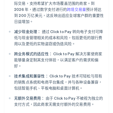
际交易，支持希望扩大市场覆盖范围的商家。到
2026 年，通过数字支付进行的
跨境交易量
预计将达
到 200 万亿美元，这反映出适应全球客户群的重要性
日益增加。
减少现金处理：
通过 Click to Pay 转向电子支付可降
低与现金管理相关的成本和风险，包括更低的银行费
用以及更低的实物盗窃或伪造风险。
跨业务模式的适应性：
Click to Pay 解决方案使商家
能够量身定制其支付体验，以满足客户的需求和偏
好。
技术集成和兼容性：
Click to Pay 技术可轻松与现有
的销售点系统和电商平台集成，并与各种设备兼容，
包括智能手机、平板电脑和桌面计算机。
无额外交易费用：
由于 Click to Pay 不被视为独立的
支付方式，因此商家无需支付额外的交易费用。