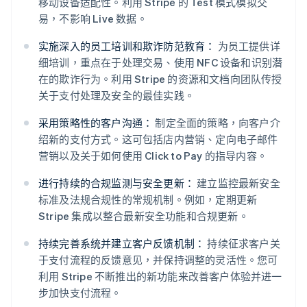
移动设备适配性。利用 Stripe 的 Test 模式模拟交
易，不影响 Live 数据。
实施深入的员工培训和欺诈防范教育：
为员工提供详
细培训，重点在于处理交易、使用 NFC 设备和识别潜
在的欺诈行为。利用 Stripe 的资源和文档向团队传授
关于支付处理及安全的最佳实践。
采用策略性的客户沟通：
制定全面的策略，向客户介
绍新的支付方式。这可包括店内营销、定向电子邮件
营销以及关于如何使用 Click to Pay 的指导内容。
进行持续的合规监测与安全更新：
建立监控最新安全
标准及法规合规性的常规机制。例如，定期更新
Stripe 集成以整合最新安全功能和合规更新。
持续完善系统并建立客户反馈机制：
持续征求客户关
于支付流程的反馈意见，并保持调整的灵活性。您可
利用 Stripe 不断推出的新功能来改善客户体验并进一
步加快支付流程。