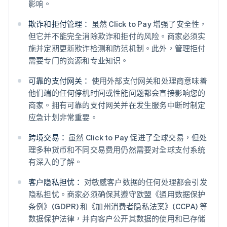
影响。
欺诈和拒付管理：
虽然 Click to Pay 增强了安全性，
但它并不能完全消除欺诈和拒付的风险。商家必须实
施并定期更新欺诈检测和防范机制。此外，管理拒付
需要专门的资源和专业知识。
可靠的支付网关：
使用外部支付网关和处理商意味着
他们端的任何停机时间或性能问题都会直接影响您的
商家。拥有可靠的支付网关并在发生服务中断时制定
应急计划非常重要。
跨境交易：
虽然 Click to Pay 促进了全球交易，但处
理多种货币和不同交易费用仍然需要对全球支付系统
有深入的了解。
客户隐私担忧：
对敏感客户数据的任何处理都会引发
隐私担忧。商家必须确保其遵守欧盟《通用数据保护
条例》(GDPR) 和《加州消费者隐私法案》(CCPA) 等
数据保护法律，并向客户公开其数据的使用和已存储