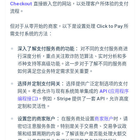
Checkout
直接嵌入您的网站，以处理客户所体验的支付
流程。
但对于从零开始的商家，以下是设置处理 Click to Pay 所
需支付系统的方法：
深入了解支付服务商的功能：
对不同的支付服务商进
行深度分析，重点关注欺诈防范算法、实时分析和多
币种支持等高级功能。这一步对于了解不同的服务商
如何满足您业务特定需求至关重要。
选择并定制支付网关：
选择提供广泛定制选项的支付
网关。考虑允许与现有系统简单集成的
API (应用程序
编程接口)
。例如，Stripe 提供了一套 API，允许高度
定制和灵活性。
设置您的商家账户：
在服务商处设置
商家账户
时，请
密切注意服务条款，特别是关于交易费、交易争议政
策和结算周期的内容。了解该账户是否能处理大额交