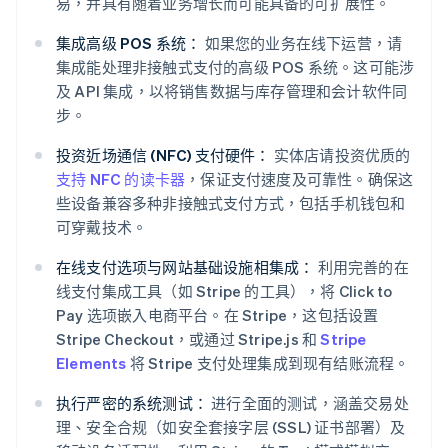
易，并具有随着业务增长而可能具备的可扩展性。
集成高级 POS 系统：
如果您的业务在线下运营，请
集成能处理非接触式支付的高级 POS 系统。这可能涉
及 API 集成，以将销售数据与库存管理和会计软件同
步。
投资近场通信 (NFC) 支付硬件：
实体店请投资优质的
支持 NFC 的读卡器
，保证支付速度及可靠性。确保这
些设备兼容多种非接触式支付方式，包括手机钱包和
可穿戴技术。
在线支付选项与网站基础设施相集成：
利用完善的在
线支付集成工具（如 Stripe 的工具），将 Click to
Pay 选项嵌入电商平台。在 Stripe，这包括设置
Stripe Checkout，或通过 Stripe.js 和
Stripe
Elements
将 Stripe 支付处理集成到现有结账流程。
执行严密的系统测试：
进行全面的测试，涵盖交易处
理、安全合规（如安全套接字层 (SSL) 证书部署）及