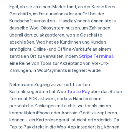
Egal, ob sie an einem Marktstand, an der Kasse Ihres
Geschäfts, im Friseursalon oder vor Ort bei der
Kundschaft verkaufen – Händler/innen können stets
dasselbe Woo-Ökosystem nutzen, um Zahlungen
überall dort zu akzeptieren, wo sie Geschäfte
abschließen. Woo hat es Kundinnen und Kunden
ermöglicht, Online- und Offline-Verkäufe an einem
zentralen Ort zu verwalten, indem
Stripe Terminal
,
eine Reihe von Tools zur Akzeptanz von Vor-Ort-
Zahlungen, in WooPayments integriert wurde.
Neben dem Zugang zu vorzertifizierten
Kartenlesegeräten hat Woo
Tap to Pay
über das Stripe
Terminal-SDK aktiviert, sodass Händler/innen
persönliche Zahlungen mit nichts weiter als einem
kompatiblen iPhone oder Android-Gerät akzeptieren
können – ein Kartenlesegerät ist nicht erforderlich. Da
Tap to Pay direkt in die Woo-App integriert ist, können