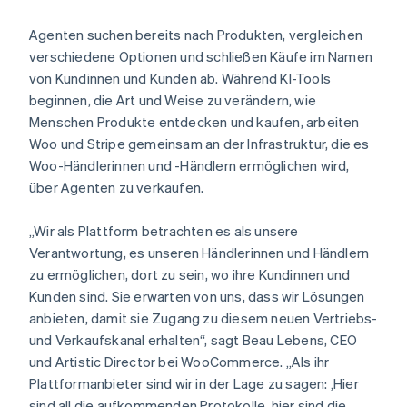
Agenten suchen bereits nach Produkten, vergleichen
verschiedene Optionen und schließen Käufe im Namen
von Kundinnen und Kunden ab. Während KI-Tools
beginnen, die Art und Weise zu verändern, wie
Menschen Produkte entdecken und kaufen, arbeiten
Woo und Stripe gemeinsam an der Infrastruktur, die es
Woo-Händlerinnen und -Händlern ermöglichen wird,
über Agenten zu verkaufen.
„Wir als Plattform betrachten es als unsere
Verantwortung, es unseren Händlerinnen und Händlern
zu ermöglichen, dort zu sein, wo ihre Kundinnen und
Kunden sind. Sie erwarten von uns, dass wir Lösungen
anbieten, damit sie Zugang zu diesem neuen Vertriebs-
und Verkaufskanal erhalten“, sagt Beau Lebens, CEO
und Artistic Director bei WooCommerce. „Als ihr
Plattformanbieter sind wir in der Lage zu sagen: ‚Hier
sind all die aufkommenden Protokolle, hier sind die