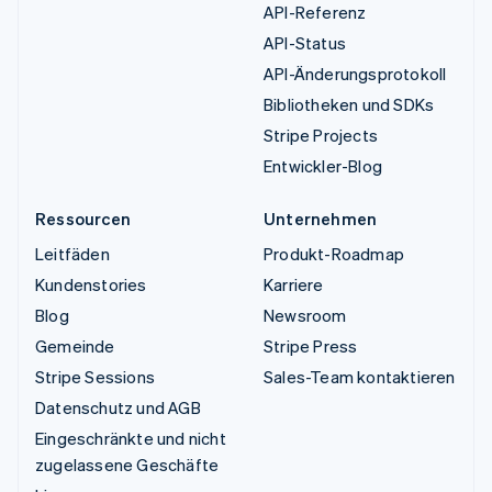
API-Referenz
API-Status
API-Änderungsprotokoll
Bibliotheken und SDKs
Stripe Projects
Entwickler-Blog
Ressourcen
Unternehmen
Leitfäden
Produkt-Roadmap
Kundenstories
Karriere
Blog
Newsroom
Gemeinde
Stripe Press
Stripe Sessions
Sales-Team kontaktieren
Datenschutz und AGB
Eingeschränkte und nicht
zugelassene Geschäfte