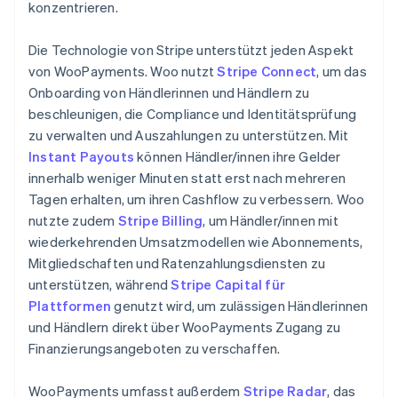
konzentrieren.
Die Technologie von Stripe unterstützt jeden Aspekt
von WooPayments. Woo nutzt
Stripe Connect
, um das
Onboarding von Händlerinnen und Händlern zu
beschleunigen, die Compliance und Identitätsprüfung
zu verwalten und Auszahlungen zu unterstützen. Mit
Instant Payouts
können Händler/innen ihre Gelder
innerhalb weniger Minuten statt erst nach mehreren
Tagen erhalten, um ihren Cashflow zu verbessern. Woo
nutzte zudem
Stripe Billing
, um Händler/innen mit
wiederkehrenden Umsatzmodellen wie Abonnements,
Mitgliedschaften und Ratenzahlungsdiensten zu
unterstützen, während
Stripe Capital für
Plattformen
genutzt wird, um zulässigen Händlerinnen
und Händlern direkt über WooPayments Zugang zu
Finanzierungsangeboten zu verschaffen.
WooPayments umfasst außerdem
Stripe Radar
, das