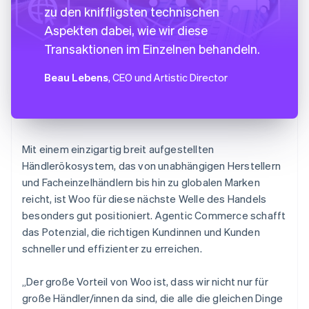
zu den kniffligsten technischen
Aspekten dabei, wie wir diese
Transaktionen im Einzelnen behandeln.
Beau Lebens
, CEO und Artistic Director
Mit einem einzigartig breit aufgestellten
Händlerökosystem, das von unabhängigen Herstellern
und Facheinzelhändlern bis hin zu globalen Marken
reicht, ist Woo für diese nächste Welle des Handels
besonders gut positioniert. Agentic Commerce schafft
das Potenzial, die richtigen Kundinnen und Kunden
schneller und effizienter zu erreichen.
„Der große Vorteil von Woo ist, dass wir nicht nur für
große Händler/innen da sind, die alle die gleichen Dinge