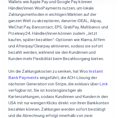
Wallets wie Apple Pay und Google Pay können
Händler/innen WooPayments nutzen, um lokale
Zahlungsmethoden in wichtigen Märkten auf der
ganzen Welt zu akzeptieren, darunter iDEAL, Alipay,
WeChat Pay, Bancontact, EPS, GrabPay, Multibanco und
Przelewy24. Händler/innen können zudem „Jetzt
kaufen, später bezahlen“-Optionen wie Klarna, Affirm
und Afterpay/Clearpay aktivieren, sodass sie sofort
bezahlt werden, während sie den Kundinnen und
Kunden mehr Flexibilität beim Bezahlvorgang bieten.
Um die Zahlungskosten zu senken, hat Woo
Instant
Bank Payments
eingeführt, die ACH-Lösung der
nächsten Generation von Stripe, die exklusiv über
Link
verfügbar ist. Sie ist kostengünstiger als
Kartenzahlungen, sodass Kundinnen und Kunden in den
USA mit nur wenigen Klicks direkt von ihren Bankkonten
bezahlen können. Zahlungen werden sofort bestätigt
und die Abrechnung erfolgt innerhalb von zwei