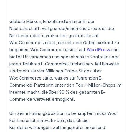
Globale Marken, Einzelhändler/innen in der
Nachbarschaft, Erstgründer/innen und Creators, die
Nischenprodukte verkaufen, greifen alle auf
WooCommerce zurück, um mit dem Online-Verkauf zu
beginnen. WooCommerce basiert auf
WordPress
und
bietet Unternehmen uneingeschränkte Kontrolle über
jeden Teil ihres E-Commerce-Erlebnisses. Mittlerweile
sind mehr als vier Millionen Online-Shops über
WooCommerce tätig, was es zur führenden E-
Commerce-Plattform unter den Top-1-Million-Shops im
Internet macht, die über 30 % des gesamten E-
Commerce weltweit ermöglicht.
Um seine Führungsposition zu behaupten, muss Woo
kontinuierlich innovativ sein, da sich die
Kundenerwartungen, Zahlungspräferenzen und