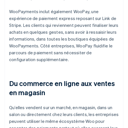
WooPayments inclut également WooPay, une
expérience de paiement express reposant sur Link de
Stripe. Les clients qui reviennent peuvent finaliser leurs
achats en quelques gestes, sans avoir à ressaisir leurs
informations, dans toutes les boutiques équipées de
WooPayments. Côté entreprises, WooPay fluidifie le
parcours de paiement sans nécessiter de
configuration supplémentaire.
Du commerce en ligne aux ventes
en magasin
Qu’elles vendent sur un marché, en magasin, dans un
salon ou directement chez leurs clients, les entreprises
peuvent utiliser le même écosystème Woo pour
accepter des paiements partout où elles exercent leur