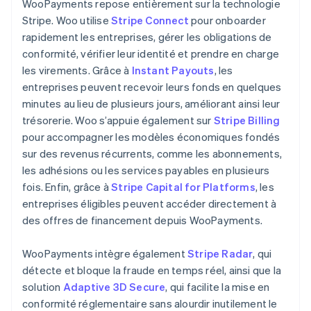
WooPayments repose entièrement sur la technologie
Stripe. Woo utilise
Stripe Connect
pour onboarder
rapidement les entreprises, gérer les obligations de
conformité, vérifier leur identité et prendre en charge
les virements. Grâce à
Instant Payouts
, les
entreprises peuvent recevoir leurs fonds en quelques
minutes au lieu de plusieurs jours, améliorant ainsi leur
trésorerie. Woo s’appuie également sur
Stripe Billing
pour accompagner les modèles économiques fondés
sur des revenus récurrents, comme les abonnements,
les adhésions ou les services payables en plusieurs
fois. Enfin, grâce à
Stripe Capital for Platforms
, les
entreprises éligibles peuvent accéder directement à
des offres de financement depuis WooPayments.
WooPayments intègre également
Stripe Radar
, qui
détecte et bloque la fraude en temps réel, ainsi que la
solution
Adaptive 3D Secure
, qui facilite la mise en
conformité réglementaire sans alourdir inutilement le