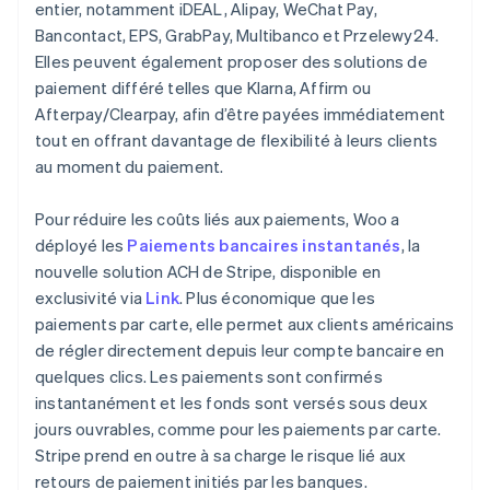
entier, notamment iDEAL, Alipay, WeChat Pay,
Bancontact, EPS, GrabPay, Multibanco et Przelewy24.
Elles peuvent également proposer des solutions de
paiement différé telles que Klarna, Affirm ou
Afterpay/Clearpay, afin d’être payées immédiatement
tout en offrant davantage de flexibilité à leurs clients
au moment du paiement.
Pour réduire les coûts liés aux paiements, Woo a
déployé les
Paiements bancaires instantanés
, la
nouvelle solution ACH de Stripe, disponible en
exclusivité via
Link
. Plus économique que les
paiements par carte, elle permet aux clients américains
de régler directement depuis leur compte bancaire en
quelques clics. Les paiements sont confirmés
instantanément et les fonds sont versés sous deux
jours ouvrables, comme pour les paiements par carte.
Stripe prend en outre à sa charge le risque lié aux
retours de paiement initiés par les banques.