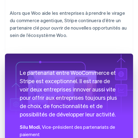
Alors que Woo aide les entreprises à prendre le virage
du commerce agentique, Stripe continuera d’être un
partenaire clé pour ouvrir de nouvelles opportunités au
sein de l’écosystème Woo.
Le partenariat entre WooCommerce et
Stripe est exceptionnel. Il est rare de
voir deux entreprises innover aussi vite
pour offrir aux entreprises toujours plus
de choix, de fonctionnalités et de
possibilités de développer leur activité.
Silu Modi
, Vice-président des partenariats de
paiement