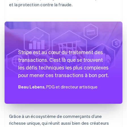
et la protection contre la fraude.
Stripe est au cœur du traitement des
transactions. C’est là que se trouvent
les défis techniques les plus complexes
pour mener ces transactions à bon port.
Beau Lebens
, PDG et directeur artistique
Grâce à un écosystème de commerçants d’une
richesse unique, qui réunit aussi bien des créateurs