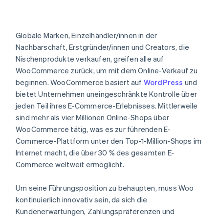
Globale Marken, Einzelhändler/innen in der
Nachbarschaft, Erstgründer/innen und Creators, die
Nischenprodukte verkaufen, greifen alle auf
WooCommerce zurück, um mit dem Online-Verkauf zu
beginnen. WooCommerce basiert auf
WordPress
und
bietet Unternehmen uneingeschränkte Kontrolle über
jeden Teil ihres E-Commerce-Erlebnisses. Mittlerweile
sind mehr als vier Millionen Online-Shops über
WooCommerce tätig, was es zur führenden E-
Commerce-Plattform unter den Top-1-Million-Shops im
Internet macht, die über 30 % des gesamten E-
Commerce weltweit ermöglicht.
Um seine Führungsposition zu behaupten, muss Woo
kontinuierlich innovativ sein, da sich die
Kundenerwartungen, Zahlungspräferenzen und