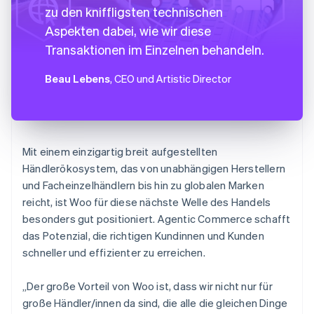
zu den kniffligsten technischen
Aspekten dabei, wie wir diese
Transaktionen im Einzelnen behandeln.
Beau Lebens
, CEO und Artistic Director
Mit einem einzigartig breit aufgestellten
Händlerökosystem, das von unabhängigen Herstellern
und Facheinzelhändlern bis hin zu globalen Marken
reicht, ist Woo für diese nächste Welle des Handels
besonders gut positioniert. Agentic Commerce schafft
das Potenzial, die richtigen Kundinnen und Kunden
schneller und effizienter zu erreichen.
„Der große Vorteil von Woo ist, dass wir nicht nur für
große Händler/innen da sind, die alle die gleichen Dinge