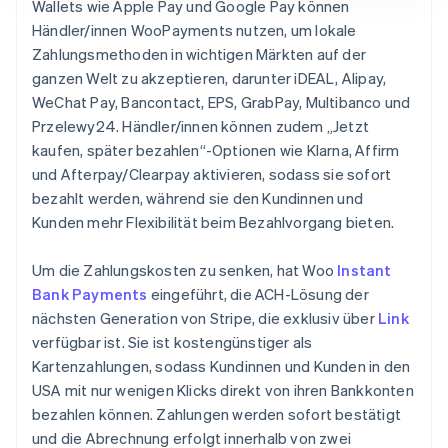
Wallets wie Apple Pay und Google Pay können
Händler/innen WooPayments nutzen, um lokale
Zahlungsmethoden in wichtigen Märkten auf der
ganzen Welt zu akzeptieren, darunter iDEAL, Alipay,
WeChat Pay, Bancontact, EPS, GrabPay, Multibanco und
Przelewy24. Händler/innen können zudem „Jetzt
kaufen, später bezahlen“-Optionen wie Klarna, Affirm
und Afterpay/Clearpay aktivieren, sodass sie sofort
bezahlt werden, während sie den Kundinnen und
Kunden mehr Flexibilität beim Bezahlvorgang bieten.
Um die Zahlungskosten zu senken, hat Woo
Instant
Bank Payments
eingeführt, die ACH-Lösung der
nächsten Generation von Stripe, die exklusiv über
Link
verfügbar ist. Sie ist kostengünstiger als
Kartenzahlungen, sodass Kundinnen und Kunden in den
USA mit nur wenigen Klicks direkt von ihren Bankkonten
bezahlen können. Zahlungen werden sofort bestätigt
und die Abrechnung erfolgt innerhalb von zwei