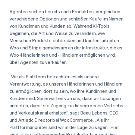
Agenten suchen bereits nach Produkten, vergleichen
verschiedene Optionen und schließen Käufe im Namen
von Kundinnen und Kunden ab. Während KI-Tools
beginnen, die Art und Weise zu verändern, wie
Menschen Produkte entdecken und kaufen, arbeiten
Woo und Stripe gemeinsam an der Infrastruktur, die es
Woo-Händlerinnen und -Händlern ermöglichen wird,
über Agenten zu verkaufen.
„Wir als Plattform betrachten es als unsere
Verantwortung, es unseren Händlerinnen und Händlern
zu ermöglichen, dort zu sein, wo ihre Kundinnen und
Kunden sind. Sie erwarten von uns, dass wir Lösungen
anbieten, damit sie Zugang zu diesem neuen Vertriebs-
und Verkaufskanal erhalten“, sagt Beau Lebens, CEO
und Artistic Director bei WooCommerce. „Als ihr
Plattformanbieter sind wir in der Lage zu sagen: ‚Hier
sind all die aufkommenden Protokolle, hier sind die