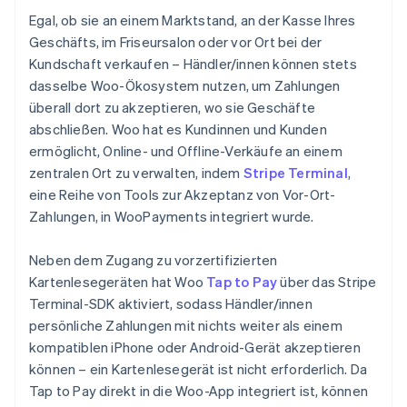
Egal, ob sie an einem Marktstand, an der Kasse Ihres
Geschäfts, im Friseursalon oder vor Ort bei der
Kundschaft verkaufen – Händler/innen können stets
dasselbe Woo-Ökosystem nutzen, um Zahlungen
überall dort zu akzeptieren, wo sie Geschäfte
abschließen. Woo hat es Kundinnen und Kunden
ermöglicht, Online- und Offline-Verkäufe an einem
zentralen Ort zu verwalten, indem
Stripe Terminal
,
eine Reihe von Tools zur Akzeptanz von Vor-Ort-
Zahlungen, in WooPayments integriert wurde.
Neben dem Zugang zu vorzertifizierten
Kartenlesegeräten hat Woo
Tap to Pay
über das Stripe
Terminal-SDK aktiviert, sodass Händler/innen
persönliche Zahlungen mit nichts weiter als einem
kompatiblen iPhone oder Android-Gerät akzeptieren
können – ein Kartenlesegerät ist nicht erforderlich. Da
Tap to Pay direkt in die Woo-App integriert ist, können