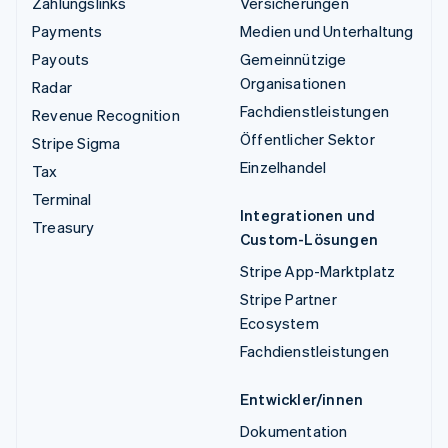
Zahlungslinks
Versicherungen
Payments
Medien und Unterhaltung
Payouts
Gemeinnützige
Organisationen
Radar
Fachdienstleistungen
Revenue Recognition
Öffentlicher Sektor
Stripe Sigma
Einzelhandel
Tax
Terminal
Integrationen und
Treasury
Custom-Lösungen
Stripe App-Marktplatz
Stripe Partner
Ecosystem
Fachdienstleistungen
Entwickler/innen
Dokumentation