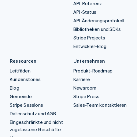
API-Referenz
API-Status
API-Änderungsprotokoll
Bibliotheken und SDKs
Stripe Projects
Entwickler-Blog
Ressourcen
Unternehmen
Leitfäden
Produkt-Roadmap
Kundenstories
Karriere
Blog
Newsroom
Gemeinde
Stripe Press
Stripe Sessions
Sales-Team kontaktieren
Datenschutz und AGB
Eingeschränkte und nicht
zugelassene Geschäfte