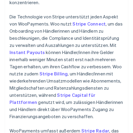
konzentrieren.
Die Technologie von Stripe unterstützt jeden Aspekt
von WooPayments. Woo nutzt
Stripe Connect
, um das
Onboarding von Händlerinnen und Händlern zu
beschleunigen, die Compliance und Identitätsprüfung
zu verwalten und Auszahlungen zu unterstützen. Mit
Instant Payouts
können Händler/innen ihre Gelder
innerhalb weniger Minuten statt erst nach mehreren
Tagen erhalten, um ihren Cashflow zu verbessern. Woo
nutzte zudem
Stripe Billing
, um Händler/innen mit
wiederkehrenden Umsatzmodellen wie Abonnements,
Mitgliedschaften und Ratenzahlungsdiensten zu
unterstützen, während
Stripe Capital für
Plattformen
genutzt wird, um zulässigen Händlerinnen
und Händlern direkt über WooPayments Zugang zu
Finanzierungsangeboten zu verschaffen.
WooPayments umfasst außerdem
Stripe Radar
, das