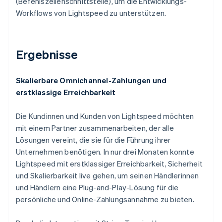
(Befehlszeilenschnittstelle), um die Entwicklungs-
Workflows von Lightspeed zu unterstützen.
Ergebnisse
Skalierbare Omnichannel-Zahlungen und
erstklassige Erreichbarkeit
Die Kundinnen und Kunden von Lightspeed möchten
mit einem Partner zusammenarbeiten, der alle
Lösungen vereint, die sie für die Führung ihrer
Unternehmen benötigen. In nur drei Monaten konnte
Lightspeed mit erstklassiger Erreichbarkeit, Sicherheit
und Skalierbarkeit live gehen, um seinen Händlerinnen
und Händlern eine Plug-and-Play-Lösung für die
persönliche und Online-Zahlungsannahme zu bieten.