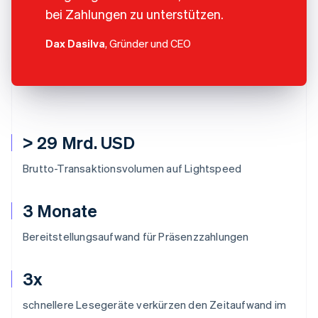
bei Zahlungen zu unterstützen.
Dax Dasilva
, Gründer und CEO
> 29 Mrd. USD
Brutto-Transaktionsvolumen auf Lightspeed
3 Monate
Bereitstellungsaufwand für Präsenzzahlungen
3x
schnellere Lesegeräte verkürzen den Zeitaufwand im