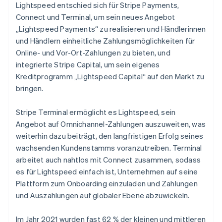
Lightspeed entschied sich für Stripe Payments,
Connect und Terminal, um sein neues Angebot
„Lightspeed Payments“ zu realisieren und Händlerinnen
und Händlern einheitliche Zahlungsmöglichkeiten für
Online- und Vor-Ort-Zahlungen zu bieten, und
integrierte Stripe Capital, um sein eigenes
Kreditprogramm „Lightspeed Capital“ auf den Markt zu
bringen.
Stripe Terminal ermöglicht es Lightspeed, sein
Angebot auf Omnichannel-Zahlungen auszuweiten, was
weiterhin dazu beiträgt, den langfristigen Erfolg seines
wachsenden Kundenstamms voranzutreiben. Terminal
arbeitet auch nahtlos mit Connect zusammen, sodass
es für Lightspeed einfach ist, Unternehmen auf seine
Plattform zum Onboarding einzuladen und Zahlungen
und Auszahlungen auf globaler Ebene abzuwickeln.
Im Jahr 2021 wurden fast 62 % der kleinen und mittleren