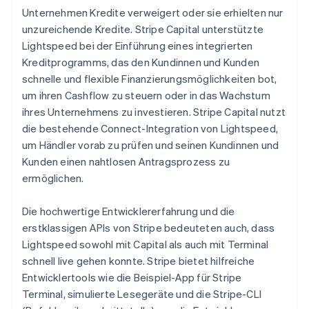
Unternehmen Kredite verweigert oder sie erhielten nur
unzureichende Kredite. Stripe Capital unterstützte
Lightspeed bei der Einführung eines integrierten
Kreditprogramms, das den Kundinnen und Kunden
schnelle und flexible Finanzierungsmöglichkeiten bot,
um ihren Cashflow zu steuern oder in das Wachstum
ihres Unternehmens zu investieren. Stripe Capital nutzt
die bestehende Connect-Integration von Lightspeed,
um Händler vorab zu prüfen und seinen Kundinnen und
Kunden einen nahtlosen Antragsprozess zu
ermöglichen.
Die hochwertige Entwicklererfahrung und die
erstklassigen APIs von Stripe bedeuteten auch, dass
Lightspeed sowohl mit Capital als auch mit Terminal
schnell live gehen konnte. Stripe bietet hilfreiche
Entwicklertools wie die Beispiel-App für Stripe
Terminal, simulierte Lesegeräte und die Stripe-CLI