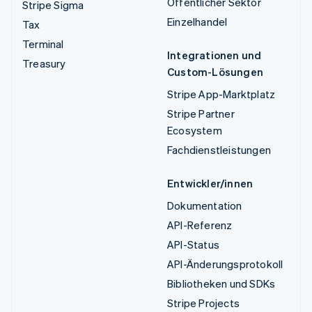
Öffentlicher Sektor
Stripe Sigma
Einzelhandel
Tax
Terminal
Integrationen und
Treasury
Custom-Lösungen
Stripe App-Marktplatz
Stripe Partner
Ecosystem
Fachdienstleistungen
Entwickler/innen
Dokumentation
API-Referenz
API-Status
API-Änderungsprotokoll
Bibliotheken und SDKs
Stripe Projects