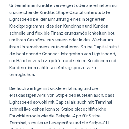
Unternehmen Kredite verweigert oder sie erhielten nur
unzureichende Kredite. Stripe Capital unterstützte
Lightspeed bei der Einführung eines integrierten
Kreditprogramms, das den Kundinnen und Kunden
schnelle und flexible Finanzierungsmöglichkeiten bot,
um ihren Cashflow zu steuern oder in das Wachstum
ihres Unternehmens zu investieren. Stripe Capital nutzt
die bestehende Connect-Integration von Lightspeed,
um Händler vorab zu prüfen und seinen Kundinnen und
Kunden einen nahtlosen Antragsprozess zu
ermöglichen.
Die hochwertige Entwicklererfahrung und die
erstklassigen APIs von Stripe bedeuteten auch, dass
Lightspeed sowohl mit Capital als auch mit Terminal
schnell live gehen konnte. Stripe bietet hilfreiche
Entwicklertools wie die Beispiel-App für Stripe
Terminal, simulierte Lesegeräte und die Stripe-CLI