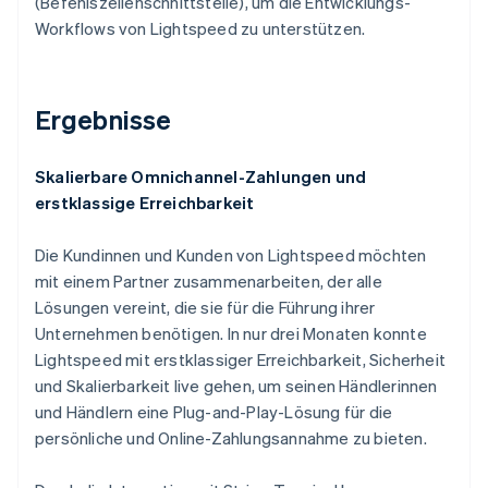
(Befehlszeilenschnittstelle), um die Entwicklungs-
Workflows von Lightspeed zu unterstützen.
Ergebnisse
Skalierbare Omnichannel-Zahlungen und
erstklassige Erreichbarkeit
Die Kundinnen und Kunden von Lightspeed möchten
mit einem Partner zusammenarbeiten, der alle
Lösungen vereint, die sie für die Führung ihrer
Unternehmen benötigen. In nur drei Monaten konnte
Lightspeed mit erstklassiger Erreichbarkeit, Sicherheit
und Skalierbarkeit live gehen, um seinen Händlerinnen
und Händlern eine Plug-and-Play-Lösung für die
persönliche und Online-Zahlungsannahme zu bieten.