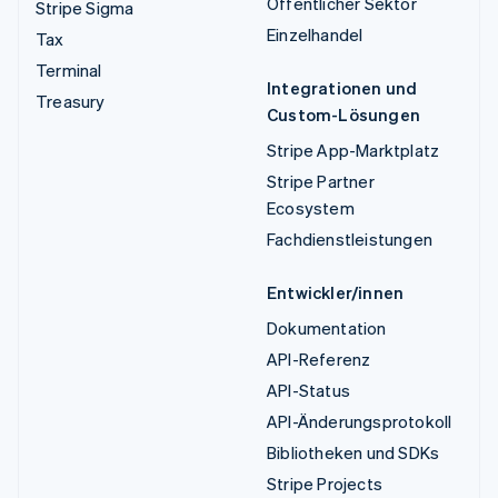
Öffentlicher Sektor
Stripe Sigma
Einzelhandel
Tax
Terminal
Integrationen und
Treasury
Custom-Lösungen
Stripe App-Marktplatz
Stripe Partner
Ecosystem
Fachdienstleistungen
Entwickler/innen
Dokumentation
API-Referenz
API-Status
API-Änderungsprotokoll
Bibliotheken und SDKs
Stripe Projects