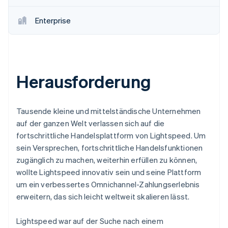
Enterprise
Herausforderung
Tausende kleine und mittelständische Unternehmen
auf der ganzen Welt verlassen sich auf die
fortschrittliche Handelsplattform von Lightspeed. Um
sein Versprechen, fortschrittliche Handelsfunktionen
zugänglich zu machen, weiterhin erfüllen zu können,
wollte Lightspeed innovativ sein und seine Plattform
um ein verbessertes Omnichannel-Zahlungserlebnis
erweitern, das sich leicht weltweit skalieren lässt.
Lightspeed war auf der Suche nach einem