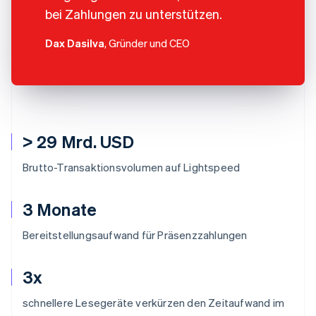
bei Zahlungen zu unterstützen.
Dax Dasilva
, Gründer und CEO
> 29 Mrd. USD
Brutto-Transaktionsvolumen auf Lightspeed
3 Monate
Bereitstellungsaufwand für Präsenzzahlungen
3x
schnellere Lesegeräte verkürzen den Zeitaufwand im