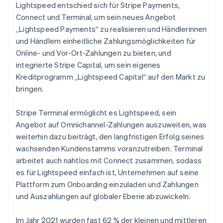
Lightspeed entschied sich für Stripe Payments,
Connect und Terminal, um sein neues Angebot
„Lightspeed Payments“ zu realisieren und Händlerinnen
und Händlern einheitliche Zahlungsmöglichkeiten für
Online- und Vor-Ort-Zahlungen zu bieten, und
integrierte Stripe Capital, um sein eigenes
Kreditprogramm „Lightspeed Capital“ auf den Markt zu
bringen.
Stripe Terminal ermöglicht es Lightspeed, sein
Angebot auf Omnichannel-Zahlungen auszuweiten, was
weiterhin dazu beiträgt, den langfristigen Erfolg seines
wachsenden Kundenstamms voranzutreiben. Terminal
arbeitet auch nahtlos mit Connect zusammen, sodass
es für Lightspeed einfach ist, Unternehmen auf seine
Plattform zum Onboarding einzuladen und Zahlungen
und Auszahlungen auf globaler Ebene abzuwickeln.
Im Jahr 2021 wurden fast 62 % der kleinen und mittleren