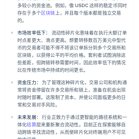
多较小的资金池。例如，像 USDC 这样的稳定币同时
存在于多个
区块链
上，并且每个版本都是独立交易
的。
市场效率低下：
流动性碎片化意味着在执行大额订单
时点差更大、滑点更高。想要转移数百万美元中型代
币的交易者可能不得不将该订单拆分到多个交易所和
区块链，以获得公平的平均价格。套利者试图消除这
些差距，但跨链转移需要时间，因此效率低下的情况
比在传统市场中持续的时间更长。
资金压力：
为了管理这种碎片化，交易公司和机构通
常将资金停留在许多交易所和链上，准备在机会出现
时随时部署。这限制了资本，并使公司面临更多的日
常和交易对手风险。
未来发展：
行业正致力于通过更智能的路径系统和一
体化
结算
层来重新聚合流动性。目前正在探索能够自
动跨链寻找流动性，从而使碎片化对终端用户不可见