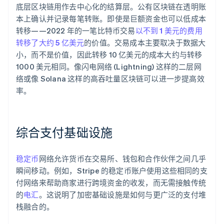
底层区块链用作去中心化的结算层。公有区块链在透明账
本上确认并记录每笔转账。即使是巨额资金也可以低成本
转移——2022 年的一笔比特币交易
以不到 1 美元的费用
转移了大约 5 亿美元
的价值。交易成本主要取决于数据大
小，而不是价值，因此转移 10 亿美元的成本大约与转移
1000 美元相同。像闪电网络 (Lightning) 这样的二层网
络或像 Solana 这样的高吞吐量区块链可以进一步提高效
率。
综合支付基础设施
稳定币
网络允许货币在交易所、钱包和合作伙伴之间几乎
瞬间移动。例如，Stripe 的稳定币账户使用这些相同的支
付网络来帮助商家进行跨境资金的收发，而无需接触传统
的
电汇
。这说明了加密基础设施是如何与更广泛的支付堆
栈融合的。