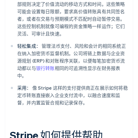
部规则决定了价值流动的移动方式和时间。这些策略
可能会设置每日限额，要求高价值转账具有共同签名
者，或者在交易与预期模式不匹配时自动暂停交易。
这些控制机制就像可编程的资金策略一样运作；它们
灵活、可审计且快速。
轻松集成：
管理法币支付、风险和会计的相同系统正
在纳入加密货币监督机制。公司将链上数据与企业资
源规划 (ERP) 和对账程序关联，以便每笔加密货币流
动都以与
银行转账
相同的可追溯性显示在财务报表
中。
采用：
像 Stripe 这样的支付提供商正在展示如何将稳
定币转账直接嵌入企业支付流中，以融合速度和监
督，并内置监管合规和记录保存。
Stripe 如何提供帮助