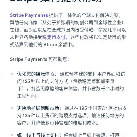
Stripe Payments
提供了一体化的全球支付解决方案，
帮助任何商家（从处于扩张期的初创公司到全球性企业）
在线、面对面以及在全球范围内接受付款。商家几乎可以
从世界各地接受
稳定币支付
，这些付款将以法定货币的形
式结算到他们的 Stripe 余额中。
Stripe Payments 可帮助您：
优化您的结账体验：
通过预构建的支付用户界面和访
问 125 种以上的支付方式（包括稳定币和加密货
币），打造无摩擦的客户体验，并节省数千个小时的
工程时间。
更快地扩展到新市场：
通过在 195 个国家/地区提供支
持 135 种以上货币的跨境支付选项，触达任何地方的
客户，并降低多币种管理的难度和成本。
统一线下与线上支付：
整合线上与线下渠道，打造一