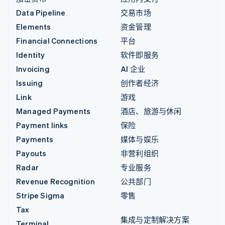
Data Pipeline
交易市场
Elements
资金管理
Financial Connections
平台
Identity
软件即服务
Invoicing
AI 企业
Issuing
创作者经济
Link
游戏
Managed Payments
酒店、旅游与休闲
Payment links
保险
Payments
媒体与娱乐
Payouts
非营利组织
Radar
专业服务
Revenue Recognition
公共部门
Stripe Sigma
零售
Tax
集成与定制解决方案
Terminal