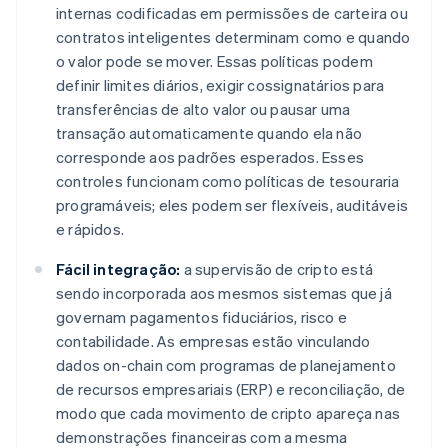
internas codificadas em permissões de carteira ou
contratos inteligentes determinam como e quando
o valor pode se mover. Essas políticas podem
definir limites diários, exigir cossignatários para
transferências de alto valor ou pausar uma
transação automaticamente quando ela não
corresponde aos padrões esperados. Esses
controles funcionam como políticas de tesouraria
programáveis; eles podem ser flexíveis, auditáveis
e rápidos.
Fácil integração:
a supervisão de cripto está
sendo incorporada aos mesmos sistemas que já
governam pagamentos fiduciários, risco e
contabilidade. As empresas estão vinculando
dados on-chain com programas de planejamento
de recursos empresariais (ERP) e reconciliação, de
modo que cada movimento de cripto apareça nas
demonstrações financeiras com a mesma