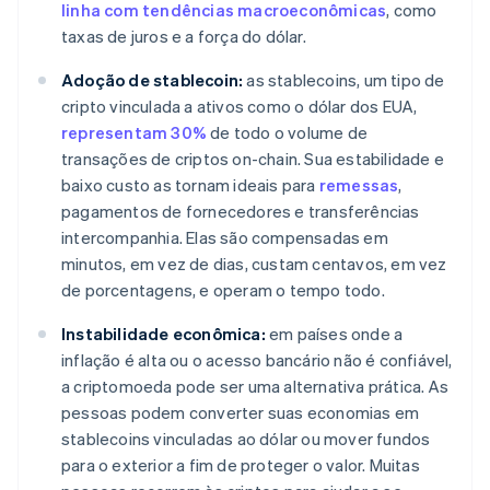
linha com tendências macroeconômicas
, como
taxas de juros e a força do dólar.
Adoção de stablecoin:
as stablecoins, um tipo de
cripto vinculada a ativos como o dólar dos EUA,
representam 30%
de todo o volume de
transações de criptos on-chain. Sua estabilidade e
baixo custo as tornam ideais para
remessas
,
pagamentos de fornecedores e transferências
intercompanhia. Elas são compensadas em
minutos, em vez de dias, custam centavos, em vez
de porcentagens, e operam o tempo todo.
Instabilidade econômica:
em países onde a
inflação é alta ou o acesso bancário não é confiável,
a criptomoeda pode ser uma alternativa prática. As
pessoas podem converter suas economias em
stablecoins vinculadas ao dólar ou mover fundos
para o exterior a fim de proteger o valor. Muitas