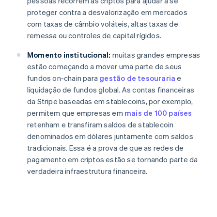
pessoas recorrem às criptos para ajudar a se
proteger contra a desvalorização em mercados
com taxas de câmbio voláteis, altas taxas de
remessa ou controles de capital rígidos.
Momento institucional:
muitas grandes empresas
estão começando a mover uma parte de seus
fundos on-chain para
gestão de tesouraria
e
liquidação de fundos global. As contas financeiras
da Stripe baseadas em stablecoins, por exemplo,
permitem que empresas em
mais de 100 países
retenham e transfiram saldos de stablecoin
denominados em dólares juntamente com saldos
tradicionais. Essa é a prova de que as redes de
pagamento em criptos estão se tornando parte da
verdadeira infraestrutura financeira.