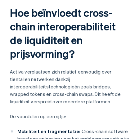
Hoe beïnvloedt cross-
chain interoperabiliteit
de liquiditeit en
prijsvorming?
Activa verplaatsen zich relatief eenvoudig over
tientallen netwerken dankzij
interoperabiliteitstechnologieën zoals bridges,
wrapped tokens en cross-chain swaps. Dit heeft de
liquiditeit verspreid over meerdere platformen.
De voordelen op een rijtje:
Mobiliteit en fragmentatie:
Cross-chain software
bood een oplossing voor het probleem om activa te