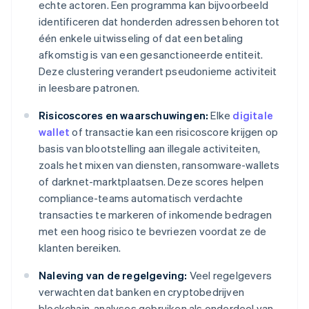
echte actoren. Een programma kan bijvoorbeeld
identificeren dat honderden adressen behoren tot
één enkele uitwisseling of dat een betaling
afkomstig is van een gesanctioneerde entiteit.
Deze clustering verandert pseudonieme activiteit
in leesbare patronen.
Risicoscores en waarschuwingen:
Elke
digitale
wallet
of transactie kan een risicoscore krijgen op
basis van blootstelling aan illegale activiteiten,
zoals het mixen van diensten, ransomware-wallets
of darknet-marktplaatsen. Deze scores helpen
compliance-teams automatisch verdachte
transacties te markeren of inkomende bedragen
met een hoog risico te bevriezen voordat ze de
klanten bereiken.
Naleving van de regelgeving:
Veel regelgevers
verwachten dat banken en cryptobedrijven
blockchain-analyses gebruiken als onderdeel van