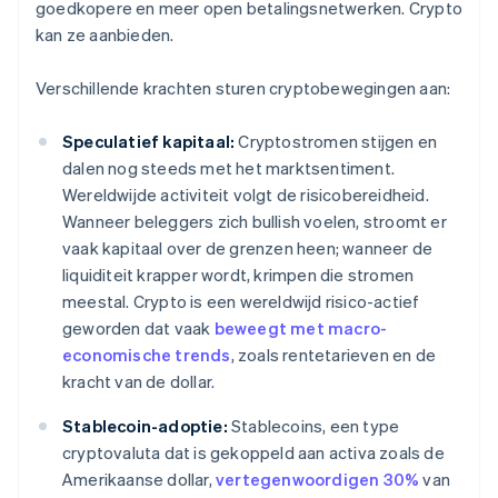
goedkopere en meer open betalingsnetwerken. Crypto
kan ze aanbieden.
Verschillende krachten sturen cryptobewegingen aan:
Speculatief kapitaal:
Cryptostromen stijgen en
dalen nog steeds met het marktsentiment.
Wereldwijde activiteit volgt de risicobereidheid.
Wanneer beleggers zich bullish voelen, stroomt er
vaak kapitaal over de grenzen heen; wanneer de
liquiditeit krapper wordt, krimpen die stromen
meestal. Crypto is een wereldwijd risico-actief
geworden dat vaak
beweegt met macro-
economische trends
, zoals rentetarieven en de
kracht van de dollar.
Stablecoin-adoptie:
Stablecoins, een type
cryptovaluta dat is gekoppeld aan activa zoals de
Amerikaanse dollar,
vertegenwoordigen 30%
van