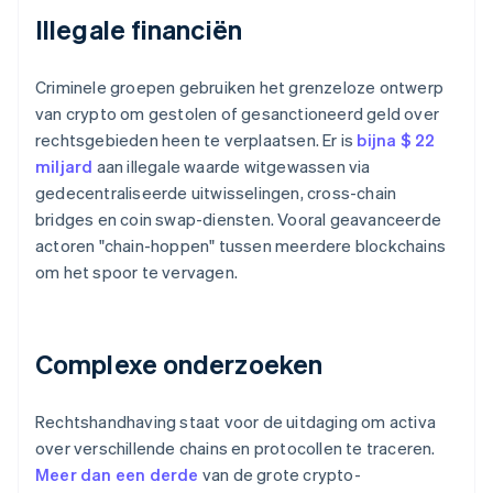
Illegale financiën
Criminele groepen gebruiken het grenzeloze ontwerp
van crypto om gestolen of gesanctioneerd geld over
rechtsgebieden heen te verplaatsen. Er is
bijna $ 22
miljard
aan illegale waarde witgewassen via
gedecentraliseerde uitwisselingen, cross-chain
bridges en coin swap-diensten. Vooral geavanceerde
actoren "chain-hoppen" tussen meerdere blockchains
om het spoor te vervagen.
Complexe onderzoeken
Rechtshandhaving staat voor de uitdaging om activa
over verschillende chains en protocollen te traceren.
Meer dan een derde
van de grote crypto-