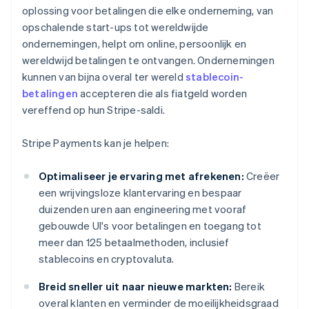
oplossing voor betalingen die elke onderneming, van
opschalende start-ups tot wereldwijde
ondernemingen, helpt om online, persoonlijk en
wereldwijd betalingen te ontvangen. Ondernemingen
kunnen van bijna overal ter wereld
stablecoin-
betalingen
accepteren die als fiatgeld worden
vereffend op hun Stripe-saldi.
Stripe Payments kan je helpen:
Optimaliseer je ervaring met afrekenen:
Creëer
een wrijvingsloze klantervaring en bespaar
duizenden uren aan engineering met vooraf
gebouwde UI's voor betalingen en toegang tot
meer dan 125 betaalmethoden, inclusief
stablecoins en cryptovaluta.
Breid sneller uit naar nieuwe markten:
Bereik
overal klanten en verminder de moeilijkheidsgraad