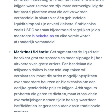
krijgen waar ze moeten zijn, maar vermenigvuldigde
het aantal plaatsen waar die activa worden
verhandeld. In plaats van één gebundelde
liquiditeitspool zijn er veel kleinere. Stablecoins
zoals USDC bestaan bijvoorbeeld tegelijkertijd op
meerdere
blockchains
en elke versie wordt
afzonderlijk verhandeld.
Marktinefficiëntie:
Gefragmenteerde liquiditeit
betekent grotere spreads en meer slippage bij het
uitvoeren van grote orders. Een handelaar die
miljoenen dollars in een mid-cap token wil
verplaatsen, moet die order mogelijk opsplitsen
over meerdere beurzen en blockchains om een
eerlijke gemiddelde prijs te krijgen. Arbitrageurs
proberen die gaten te dichten, maar cross-chain
overschrijvingen nemen tijd in beslag, waardoor
inefficiënties langer aanhouden dan in traditionele
markten.