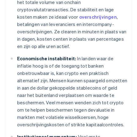
het totale volume van onchain
cryptovalutatransacties. De stabiliteit en lage
kosten maken ze ideaal voor
overschrijvingen
,
betalingen van leveranciers en intercompany-
overschrijvingen. Ze clearen in minuten in plaats van
in dagen, kosten centen in plaats van percentages
en zijn op alle uren actief.
Economische instabiliteit:
In landen waar de
inflatie hoog is of de toegang tot banken
onbetrouwbaar is, kan crypto een praktisch
alternatief zijn. Mensen kunnen spaargeld omzetten
in aan de dollar gekoppelde stablecoins of geld
naar het buitenland verplaatsen om waarde te
beschermen. Veel mensen wenden zich tot crypto
om te helpen beschermen tegen devaluatie in
markten met volatiele wisselkoersen, hoge
overschrijvingskosten of strikte kapitaalcontroles.
Institutioneel momentum:
Veel grote