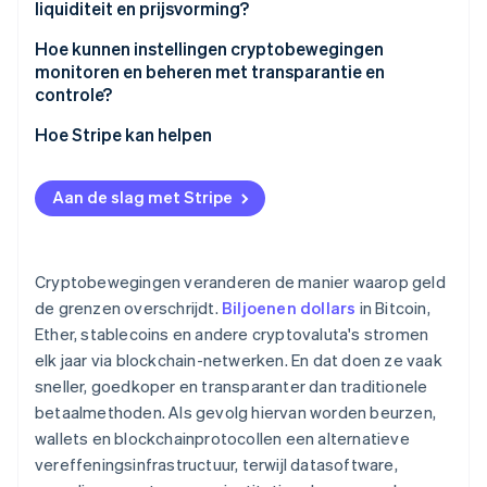
liquiditeit en prijsvorming?
Complexe onderzoeken
Hoe kunnen instellingen cryptobewegingen
Fraude en oplichting
monitoren en beheren met transparantie en
controle?
Hoe Stripe kan helpen
Aan de slag met Stripe
Cryptobewegingen veranderen de manier waarop geld
de grenzen overschrijdt.
Biljoenen dollars
in Bitcoin,
Ether, stablecoins en andere cryptovaluta's stromen
elk jaar via blockchain-netwerken. En dat doen ze vaak
sneller, goedkoper en transparanter dan traditionele
betaalmethoden. Als gevolg hiervan worden beurzen,
wallets en blockchainprotocollen een alternatieve
vereffeningsinfrastructuur, terwijl datasoftware,