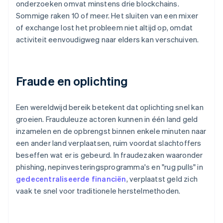
onderzoeken omvat minstens drie blockchains.
Sommige raken 10 of meer. Het sluiten van een mixer
of exchange lost het probleem niet altijd op, omdat
activiteit eenvoudigweg naar elders kan verschuiven.
Fraude en oplichting
Een wereldwijd bereik betekent dat oplichting snel kan
groeien. Frauduleuze actoren kunnen in één land geld
inzamelen en de opbrengst binnen enkele minuten naar
een ander land verplaatsen, ruim voordat slachtoffers
beseffen wat er is gebeurd. In fraudezaken waaronder
phishing, nepinvesteringsprogramma's en "rug pulls" in
gedecentraliseerde financiën
, verplaatst geld zich
vaak te snel voor traditionele herstelmethoden.