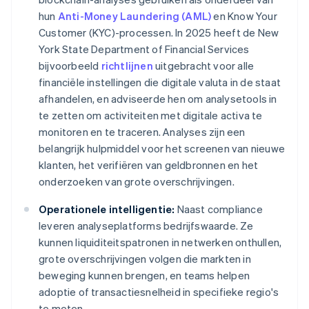
hun
Anti-Money Laundering (AML)
en Know Your
Customer (KYC)-processen. In 2025 heeft de New
York State Department of Financial Services
bijvoorbeeld
richtlijnen
uitgebracht voor alle
financiële instellingen die digitale valuta in de staat
afhandelen, en adviseerde hen om analysetools in
te zetten om activiteiten met digitale activa te
monitoren en te traceren. Analyses zijn een
belangrijk hulpmiddel voor het screenen van nieuwe
klanten, het verifiëren van geldbronnen en het
onderzoeken van grote overschrijvingen.
Operationele intelligentie:
Naast compliance
leveren analyseplatforms bedrijfswaarde. Ze
kunnen liquiditeitspatronen in netwerken onthullen,
grote overschrijvingen volgen die markten in
beweging kunnen brengen, en teams helpen
adoptie of transactiesnelheid in specifieke regio's
te meten.