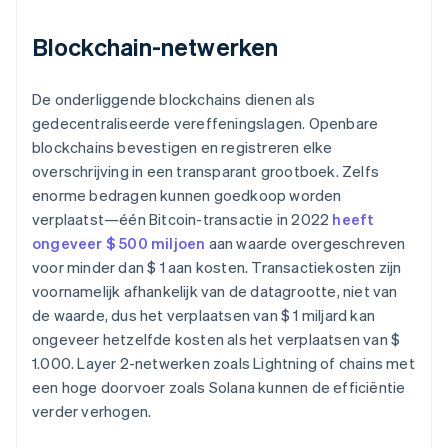
Blockchain-netwerken
De onderliggende blockchains dienen als
gedecentraliseerde vereffeningslagen. Openbare
blockchains bevestigen en registreren elke
overschrijving in een transparant grootboek. Zelfs
enorme bedragen kunnen goedkoop worden
verplaatst—één Bitcoin-transactie in 2022
heeft
ongeveer $ 500 miljoen
aan waarde overgeschreven
voor minder dan $ 1 aan kosten. Transactiekosten zijn
voornamelijk afhankelijk van de datagrootte, niet van
de waarde, dus het verplaatsen van $ 1 miljard kan
ongeveer hetzelfde kosten als het verplaatsen van $
1.000. Layer 2-netwerken zoals Lightning of chains met
een hoge doorvoer zoals Solana kunnen de efficiëntie
verder verhogen.