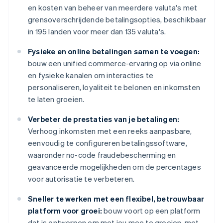
en kosten van beheer van meerdere valuta's met
grensoverschrijdende betalingsopties, beschikbaar
in 195 landen voor meer dan 135 valuta's.
Fysieke en online betalingen samen te voegen:
bouw een unified commerce-ervaring op via online
en fysieke kanalen om interacties te
personaliseren, loyaliteit te belonen en inkomsten
te laten groeien.
Verbeter de prestaties van je betalingen:
Verhoog inkomsten met een reeks aanpasbare,
eenvoudig te configureren betalingssoftware,
waaronder no-code fraudebescherming en
geavanceerde mogelijkheden om de percentages
voor autorisatie te verbeteren.
Sneller te werken met een flexibel, betrouwbaar
platform voor groei:
bouw voort op een platform
dat is ontworpen om met jou mee te groeien, met