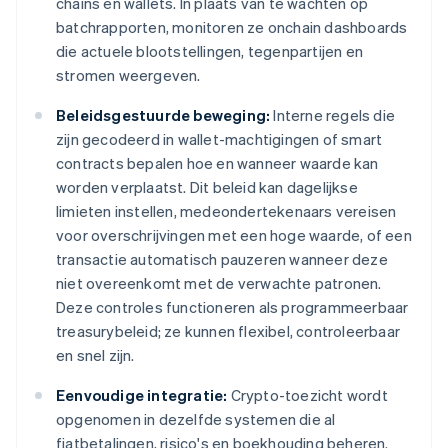
chains en wallets. In plaats van te wachten op
batchrapporten, monitoren ze onchain dashboards
die actuele blootstellingen, tegenpartijen en
stromen weergeven.
Beleidsgestuurde beweging:
Interne regels die
zijn gecodeerd in wallet-machtigingen of smart
contracts bepalen hoe en wanneer waarde kan
worden verplaatst. Dit beleid kan dagelijkse
limieten instellen, medeondertekenaars vereisen
voor overschrijvingen met een hoge waarde, of een
transactie automatisch pauzeren wanneer deze
niet overeenkomt met de verwachte patronen.
Deze controles functioneren als programmeerbaar
treasurybeleid; ze kunnen flexibel, controleerbaar
en snel zijn.
Eenvoudige integratie:
Crypto-toezicht wordt
opgenomen in dezelfde systemen die al
fiatbetalingen, risico's en boekhouding beheren.