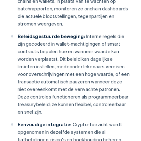
chains en wallets. In plaats van te wachten op
batchrapporten, monitoren ze onchain dashboards
die actuele blootstellingen, tegenpartijen en
stromen weergeven.
Beleidsgestuurde beweging:
Interne regels die
zijn gecodeerd in wallet-machtigingen of smart
contracts bepalen hoe en wanneer waarde kan
worden verplaatst. Dit beleid kan dagelijkse
limieten instellen, medeondertekenaars vereisen
voor overschrijvingen met een hoge waarde, of een
transactie automatisch pauzeren wanneer deze
niet overeenkomt met de verwachte patronen.
Deze controles functioneren als programmeerbaar
treasurybeleid; ze kunnen flexibel, controleerbaar
en snel zijn.
Eenvoudige integratie:
Crypto-toezicht wordt
opgenomen in dezelfde systemen die al
fiatbetalingen, risico's en boekhouding beheren.