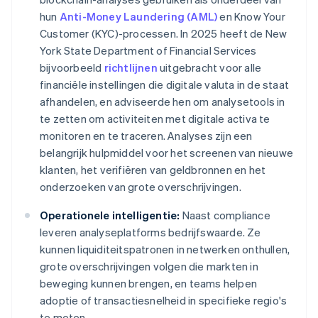
hun
Anti-Money Laundering (AML)
en Know Your
Customer (KYC)-processen. In 2025 heeft de New
York State Department of Financial Services
bijvoorbeeld
richtlijnen
uitgebracht voor alle
financiële instellingen die digitale valuta in de staat
afhandelen, en adviseerde hen om analysetools in
te zetten om activiteiten met digitale activa te
monitoren en te traceren. Analyses zijn een
belangrijk hulpmiddel voor het screenen van nieuwe
klanten, het verifiëren van geldbronnen en het
onderzoeken van grote overschrijvingen.
Operationele intelligentie:
Naast compliance
leveren analyseplatforms bedrijfswaarde. Ze
kunnen liquiditeitspatronen in netwerken onthullen,
grote overschrijvingen volgen die markten in
beweging kunnen brengen, en teams helpen
adoptie of transactiesnelheid in specifieke regio's
te meten.