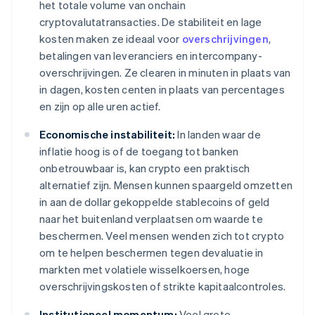
het totale volume van onchain
cryptovalutatransacties. De stabiliteit en lage
kosten maken ze ideaal voor
overschrijvingen
,
betalingen van leveranciers en intercompany-
overschrijvingen. Ze clearen in minuten in plaats van
in dagen, kosten centen in plaats van percentages
en zijn op alle uren actief.
Economische instabiliteit:
In landen waar de
inflatie hoog is of de toegang tot banken
onbetrouwbaar is, kan crypto een praktisch
alternatief zijn. Mensen kunnen spaargeld omzetten
in aan de dollar gekoppelde stablecoins of geld
naar het buitenland verplaatsen om waarde te
beschermen. Veel mensen wenden zich tot crypto
om te helpen beschermen tegen devaluatie in
markten met volatiele wisselkoersen, hoge
overschrijvingskosten of strikte kapitaalcontroles.
Institutioneel momentum:
Veel grote