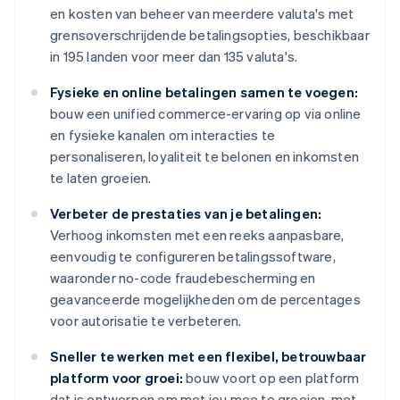
en kosten van beheer van meerdere valuta's met
grensoverschrijdende betalingsopties, beschikbaar
in 195 landen voor meer dan 135 valuta's.
Fysieke en online betalingen samen te voegen:
bouw een unified commerce-ervaring op via online
en fysieke kanalen om interacties te
personaliseren, loyaliteit te belonen en inkomsten
te laten groeien.
Verbeter de prestaties van je betalingen:
Verhoog inkomsten met een reeks aanpasbare,
eenvoudig te configureren betalingssoftware,
waaronder no-code fraudebescherming en
geavanceerde mogelijkheden om de percentages
voor autorisatie te verbeteren.
Sneller te werken met een flexibel, betrouwbaar
platform voor groei:
bouw voort op een platform
dat is ontworpen om met jou mee te groeien, met