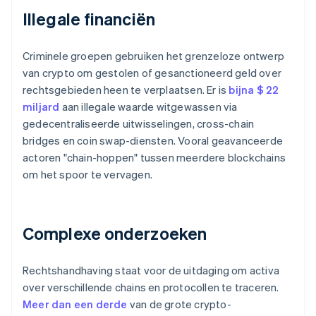
Illegale financiën
Criminele groepen gebruiken het grenzeloze ontwerp
van crypto om gestolen of gesanctioneerd geld over
rechtsgebieden heen te verplaatsen. Er is
bijna $ 22
miljard
aan illegale waarde witgewassen via
gedecentraliseerde uitwisselingen, cross-chain
bridges en coin swap-diensten. Vooral geavanceerde
actoren "chain-hoppen" tussen meerdere blockchains
om het spoor te vervagen.
Complexe onderzoeken
Rechtshandhaving staat voor de uitdaging om activa
over verschillende chains en protocollen te traceren.
Meer dan een derde
van de grote crypto-