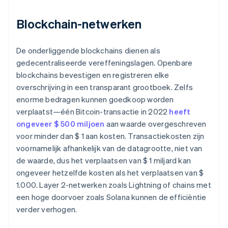
Blockchain-netwerken
De onderliggende blockchains dienen als
gedecentraliseerde vereffeningslagen. Openbare
blockchains bevestigen en registreren elke
overschrijving in een transparant grootboek. Zelfs
enorme bedragen kunnen goedkoop worden
verplaatst—één Bitcoin-transactie in 2022
heeft
ongeveer $ 500 miljoen
aan waarde overgeschreven
voor minder dan $ 1 aan kosten. Transactiekosten zijn
voornamelijk afhankelijk van de datagrootte, niet van
de waarde, dus het verplaatsen van $ 1 miljard kan
ongeveer hetzelfde kosten als het verplaatsen van $
1.000. Layer 2-netwerken zoals Lightning of chains met
een hoge doorvoer zoals Solana kunnen de efficiëntie
verder verhogen.