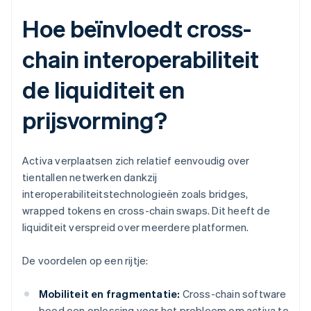
Hoe beïnvloedt cross-
chain interoperabiliteit
de liquiditeit en
prijsvorming?
Activa verplaatsen zich relatief eenvoudig over
tientallen netwerken dankzij
interoperabiliteitstechnologieën zoals bridges,
wrapped tokens en cross-chain swaps. Dit heeft de
liquiditeit verspreid over meerdere platformen.
De voordelen op een rijtje:
Mobiliteit en fragmentatie:
Cross-chain software
bood een oplossing voor het probleem om activa te