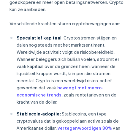
goedkopere en meer open betalingsnetwerken. Crypto
kan ze aanbieden.
Verschillende krachten sturen cryptobewegingen aan:
Speculatief kapitaal:
Cryptostromen stijgen en
dalen nog steeds met het marktsentiment.
Wereldwijde activiteit volgt de risicobereidheid.
Wanneer beleggers zich bullish voelen, stroomt er
vaak kapitaal over de grenzen heen; wanneer de
liquiditeit krapper wordt, krimpen die stromen
meestal. Crypto is een wereldwijd risico-actief
geworden dat vaak
beweegt met macro-
economische trends
, zoals rentetarieven en de
kracht van de dollar.
Stablecoin-adoptie:
Stablecoins, een type
cryptovaluta dat is gekoppeld aan activa zoals de
Amerikaanse dollar,
vertegenwoordigen 30%
van