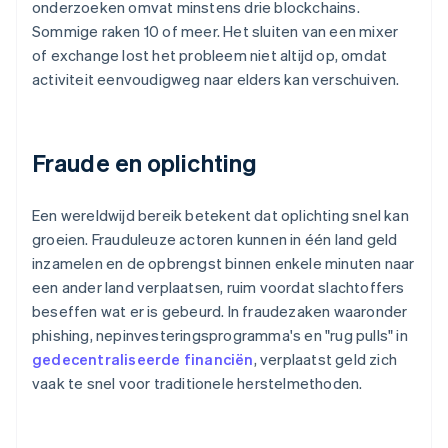
onderzoeken omvat minstens drie blockchains.
Sommige raken 10 of meer. Het sluiten van een mixer
of exchange lost het probleem niet altijd op, omdat
activiteit eenvoudigweg naar elders kan verschuiven.
Fraude en oplichting
Een wereldwijd bereik betekent dat oplichting snel kan
groeien. Frauduleuze actoren kunnen in één land geld
inzamelen en de opbrengst binnen enkele minuten naar
een ander land verplaatsen, ruim voordat slachtoffers
beseffen wat er is gebeurd. In fraudezaken waaronder
phishing, nepinvesteringsprogramma's en "rug pulls" in
gedecentraliseerde financiën
, verplaatst geld zich
vaak te snel voor traditionele herstelmethoden.