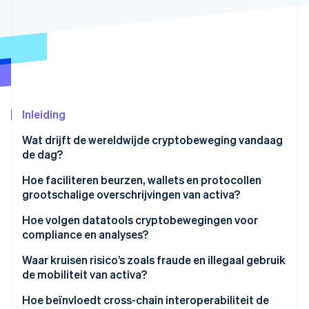
Oprichting van een start-up
Climate
Ecosysteem
CO₂-verwijdering
Partners
Identity
Stripe App Marketplace
Online identiteitsverificatie
Inleiding
Wat drijft de wereldwijde cryptobeweging vandaag
de dag?
Stripe Sessions 2026
Ontdek hoe Stripe de economische infrastructuu
Hoe faciliteren beurzen, wallets en protocollen
Nu bekijken
grootschalige overschrijvingen van activa?
Wereldwijde uitwisselingen
Hoe volgen datatools cryptobewegingen voor
compliance en analyses?
Wallets en bewaring
Waar kruisen risico’s zoals fraude en illegaal gebruik
Blockchain-netwerken
de mobiliteit van activa?
Geïntegreerde betaalinfrastructuur
Illegale financiën
Hoe beïnvloedt cross-chain interoperabiliteit de