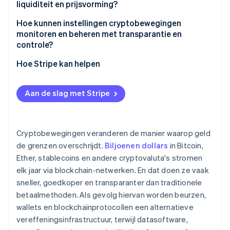
liquiditeit en prijsvorming?
Complexe onderzoeken
Hoe kunnen instellingen cryptobewegingen
Fraude en oplichting
monitoren en beheren met transparantie en
controle?
Hoe Stripe kan helpen
Aan de slag met Stripe
Cryptobewegingen veranderen de manier waarop geld
de grenzen overschrijdt.
Biljoenen dollars
in Bitcoin,
Ether, stablecoins en andere cryptovaluta's stromen
elk jaar via blockchain-netwerken. En dat doen ze vaak
sneller, goedkoper en transparanter dan traditionele
betaalmethoden. Als gevolg hiervan worden beurzen,
wallets en blockchainprotocollen een alternatieve
vereffeningsinfrastructuur, terwijl datasoftware,