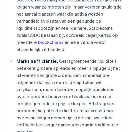
krijgen waar ze moeten zijn, maar vermenigvuldigde
het aantal plaatsen waar die activa worden
verhandeld. In plaats van één gebundelde
liquiditeitspool zijn er veel kleinere. Stablecoins
zoals USDC bestaan bijvoorbeeld tegelijkertijd op
meerdere
blockchains
en elke versie wordt
afzonderlijk verhandeld.
Marktinefficiëntie:
Gefragmenteerde liquiditeit
betekent grotere spreads en meer slippage bij het
uitvoeren van grote orders. Een handelaar die
miljoenen dollars in een mid-cap token wil
verplaatsen, moet die order mogelijk opsplitsen
over meerdere beurzen en blockchains om een
eerlijke gemiddelde prijs te krijgen. Arbitrageurs
proberen die gaten te dichten, maar cross-chain
overschrijvingen nemen tijd in beslag, waardoor
inefficiënties langer aanhouden dan in traditionele
markten.