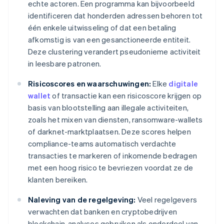
echte actoren. Een programma kan bijvoorbeeld
identificeren dat honderden adressen behoren tot
één enkele uitwisseling of dat een betaling
afkomstig is van een gesanctioneerde entiteit.
Deze clustering verandert pseudonieme activiteit
in leesbare patronen.
Risicoscores en waarschuwingen:
Elke
digitale
wallet
of transactie kan een risicoscore krijgen op
basis van blootstelling aan illegale activiteiten,
zoals het mixen van diensten, ransomware-wallets
of darknet-marktplaatsen. Deze scores helpen
compliance-teams automatisch verdachte
transacties te markeren of inkomende bedragen
met een hoog risico te bevriezen voordat ze de
klanten bereiken.
Naleving van de regelgeving:
Veel regelgevers
verwachten dat banken en cryptobedrijven
blockchain-analyses gebruiken als onderdeel van