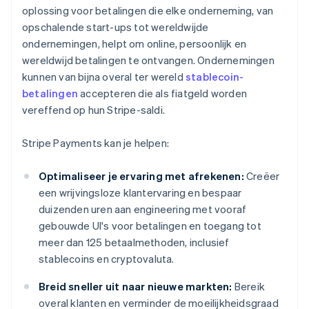
oplossing voor betalingen die elke onderneming, van
opschalende start-ups tot wereldwijde
ondernemingen, helpt om online, persoonlijk en
wereldwijd betalingen te ontvangen. Ondernemingen
kunnen van bijna overal ter wereld
stablecoin-
betalingen
accepteren die als fiatgeld worden
vereffend op hun Stripe-saldi.
Stripe Payments kan je helpen:
Optimaliseer je ervaring met afrekenen:
Creëer
een wrijvingsloze klantervaring en bespaar
duizenden uren aan engineering met vooraf
gebouwde UI's voor betalingen en toegang tot
meer dan 125 betaalmethoden, inclusief
stablecoins en cryptovaluta.
Breid sneller uit naar nieuwe markten:
Bereik
overal klanten en verminder de moeilijkheidsgraad