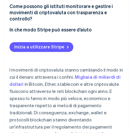
Come possono gli istituti monitorare e gestire i
Frode e truffe
movimenti di criptovaluta con trasparenza e
controllo?
In che modo Stripe può essere d’aiuto
Inizia a utilizzare Stripe
I movimenti di criptovaluta stanno cambiando il modo in
cui il denaro attraversa i confini.
Migliaia di miliardi di
dollari
in Bitcoin, Ether, stablecoin e altre criptovalute
fluiscono attraverso le reti blockchain ogni anno. E
spesso lo fanno in modo più veloce, economico e
trasparente rispetto ai metodi di pagamento
tradizionali. Di conseguenza, exchange, wallet e
protocolli blockchain stanno diventando
un'infrastruttura per il regolamento dei pagamenti