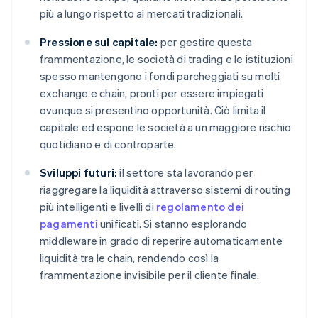
più a lungo rispetto ai mercati tradizionali.
Pressione sul capitale:
per gestire questa
frammentazione, le società di trading e le istituzioni
spesso mantengono i fondi parcheggiati su molti
exchange e chain, pronti per essere impiegati
ovunque si presentino opportunità. Ciò limita il
capitale ed espone le società a un maggiore rischio
quotidiano e di controparte.
Sviluppi futuri:
il settore sta lavorando per
riaggregare la liquidità attraverso sistemi di routing
più intelligenti e livelli di
regolamento dei
pagamenti
unificati. Si stanno esplorando
middleware in grado di reperire automaticamente
liquidità tra le chain, rendendo così la
frammentazione invisibile per il cliente finale.