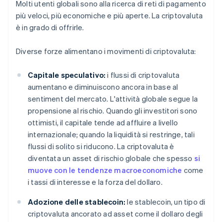
Molti utenti globali sono alla ricerca di reti di pagamento
più veloci, più economiche e più aperte. La criptovaluta
è in grado di offrirle.
Diverse forze alimentano i movimenti di criptovaluta:
Capitale speculativo:
i flussi di criptovaluta
aumentano e diminuiscono ancora in base al
sentiment del mercato. L'attività globale segue la
propensione al rischio. Quando gli investitori sono
ottimisti, il capitale tende ad affluire a livello
internazionale; quando la liquidità si restringe, tali
flussi di solito si riducono. La criptovaluta è
diventata un asset di rischio globale che spesso
si
muove con le tendenze macroeconomiche
come
i tassi di interesse e la forza del dollaro.
Adozione delle stablecoin:
le stablecoin, un tipo di
criptovaluta ancorato ad asset come il dollaro degli