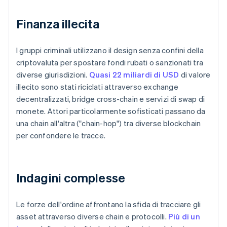
Finanza illecita
I gruppi criminali utilizzano il design senza confini della
criptovaluta per spostare fondi rubati o sanzionati tra
diverse giurisdizioni.
Quasi 22 miliardi di USD
di valore
illecito sono stati riciclati attraverso exchange
decentralizzati, bridge cross-chain e servizi di swap di
monete. Attori particolarmente sofisticati passano da
una chain all'altra ("chain-hop") tra diverse blockchain
per confondere le tracce.
Indagini complesse
Le forze dell'ordine affrontano la sfida di tracciare gli
asset attraverso diverse chain e protocolli.
Più di un