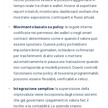
tempo reale tra chain e wallet. Invece di aspettare
report in batch, monitorano dashboard onchain che
mostrano esposizioni, controparti e flussi attuali.
Movimento basato su policy:
le regole interne
codificate nei permessi dei wallet o negli smart
contract determinano come e quando il valore può
essere spostato. Queste policy potrebbero
impostare limiti giornalieri, richiedere cofirmatari
per trasferimenti di alto valore o mettere
automaticamente in pausa una transazione quando
non corrisponde ai modelli previsti. Questi controlli
funzionano come policy di tesoreria programmabili;
possono essere flessibili, verificabili e veloci.
Integrazione semplice:
la supervisione della
criptovaluta viene incorporata dagli stessi sistemi
che già governano i pagamenti in valuta fiat, il
rischio e la contabilità. Le aziende stanno