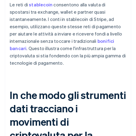
Le reti di
stablecoin
consentono alla valuta di
spostarsi tra exchange, wallet e partner quasi
istantaneamente. I conti in stablecoin di Stripe, ad
esempio, utilizzano queste stesse reti di pagamento
per aiutare le attività a inviare e ricevere fondi a livello
internazionale senza toccare i tradizionali
bonifici
bancari
. Questo illustra come l'infrastruttura per la
criptovaluta si stia fondendo con la più ampia gamma di
tecnologie di pagamento.
In che modo gli strumenti
dati tracciano i
movimenti di
criptovaluta per la