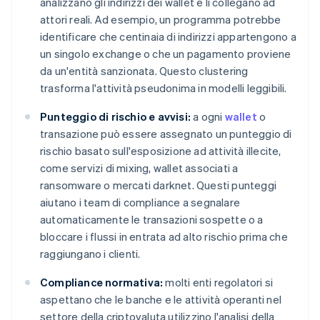
analizzano gli indirizzi dei wallet e li collegano ad
attori reali. Ad esempio, un programma potrebbe
identificare che centinaia di indirizzi appartengono a
un singolo exchange o che un pagamento proviene
da un'entità sanzionata. Questo clustering
trasforma l'attività pseudonima in modelli leggibili.
Punteggio di rischio e avvisi:
a ogni
wallet
o
transazione può essere assegnato un punteggio di
rischio basato sull'esposizione ad attività illecite,
come servizi di mixing, wallet associati a
ransomware o mercati darknet. Questi punteggi
aiutano i team di compliance a segnalare
automaticamente le transazioni sospette o a
bloccare i flussi in entrata ad alto rischio prima che
raggiungano i clienti.
Compliance normativa:
molti enti regolatori si
aspettano che le banche e le attività operanti nel
settore della criptovaluta utilizzino l'analisi della