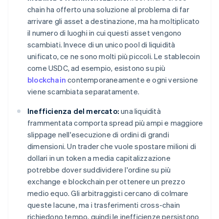
chain ha offerto una soluzione al problema di far
arrivare gli asset a destinazione, ma ha moltiplicato
il numero di luoghi in cui questi asset vengono
scambiati. Invece di un unico pool di liquidità
unificato, ce ne sono molti più piccoli. Le stablecoin
come USDC, ad esempio, esistono su più
blockchain
contemporaneamente e ogni versione
viene scambiata separatamente.
Inefficienza del mercato:
una liquidità
frammentata comporta spread più ampi e maggiore
slippage nell'esecuzione di ordini di grandi
dimensioni. Un trader che vuole spostare milioni di
dollari in un token a media capitalizzazione
potrebbe dover suddividere l'ordine su più
exchange e blockchain per ottenere un prezzo
medio equo. Gli arbitraggisti cercano di colmare
queste lacune, ma i trasferimenti cross-chain
richiedono tempo, quindi le inefficienze persistono