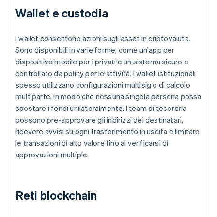
Wallet e custodia
I wallet consentono azioni sugli asset in criptovaluta.
Sono disponibili in varie forme, come un'app per
dispositivo mobile per i privati e un sistema sicuro e
controllato da policy per le attività. I wallet istituzionali
spesso utilizzano configurazioni multisig o di calcolo
multiparte, in modo che nessuna singola persona possa
spostare i fondi unilateralmente. I team di tesoreria
possono pre-approvare gli indirizzi dei destinatari,
ricevere avvisi su ogni trasferimento in uscita e limitare
le transazioni di alto valore fino al verificarsi di
approvazioni multiple.
Reti blockchain