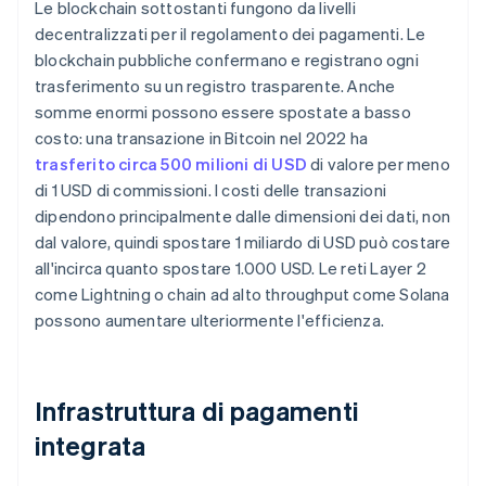
Le blockchain sottostanti fungono da livelli
decentralizzati per il regolamento dei pagamenti. Le
blockchain pubbliche confermano e registrano ogni
trasferimento su un registro trasparente. Anche
somme enormi possono essere spostate a basso
costo: una transazione in Bitcoin nel 2022 ha
trasferito circa 500 milioni di USD
di valore per meno
di 1 USD di commissioni. I costi delle transazioni
dipendono principalmente dalle dimensioni dei dati, non
dal valore, quindi spostare 1 miliardo di USD può costare
all'incirca quanto spostare 1.000 USD. Le reti Layer 2
come Lightning o chain ad alto throughput come Solana
possono aumentare ulteriormente l'efficienza.
Infrastruttura di pagamenti
integrata