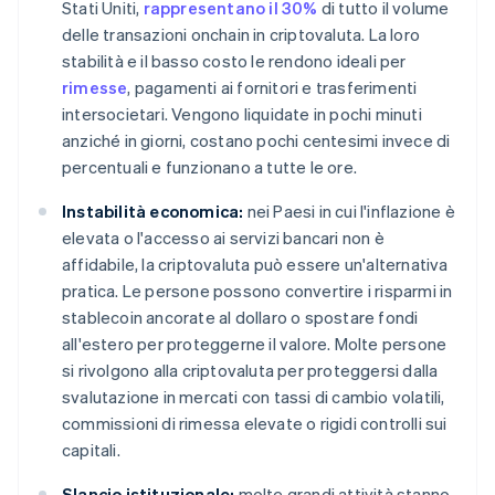
Stati Uniti,
rappresentano il 30%
di tutto il volume
delle transazioni onchain in criptovaluta. La loro
stabilità e il basso costo le rendono ideali per
rimesse
, pagamenti ai fornitori e trasferimenti
intersocietari. Vengono liquidate in pochi minuti
anziché in giorni, costano pochi centesimi invece di
percentuali e funzionano a tutte le ore.
Instabilità economica:
nei Paesi in cui l'inflazione è
elevata o l'accesso ai servizi bancari non è
affidabile, la criptovaluta può essere un'alternativa
pratica. Le persone possono convertire i risparmi in
stablecoin ancorate al dollaro o spostare fondi
all'estero per proteggerne il valore. Molte persone
si rivolgono alla criptovaluta per proteggersi dalla
svalutazione in mercati con tassi di cambio volatili,
commissioni di rimessa elevate o rigidi controlli sui
capitali.
Slancio istituzionale:
molte grandi attività stanno