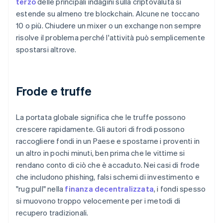
terzo
delle principali indagini sulla criptovaluta si
estende su almeno tre blockchain. Alcune ne toccano
10 o più. Chiudere un mixer o un exchange non sempre
risolve il problema perché l'attività può semplicemente
spostarsi altrove.
Frode e truffe
La portata globale significa che le truffe possono
crescere rapidamente. Gli autori di frodi possono
raccogliere fondi in un Paese e spostarne i proventi in
un altro in pochi minuti, ben prima che le vittime si
rendano conto di ciò che è accaduto. Nei casi di frode
che includono phishing, falsi schemi di investimento e
"rug pull" nella
finanza decentralizzata
, i fondi spesso
si muovono troppo velocemente per i metodi di
recupero tradizionali.