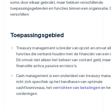
soms door elkaar gebruikt, maar hebben verschillende
toepassingsgebieden en functies binnen een organisatie. Di
verschillen:
Toepassingsgebied
Treasury management is breder van opzet en omvat all
functies die verband houden met de financiën van een o
Dit omvat niet alleen het beheer van contant geld, maa
financiële activa, passiva en risico's.
Cash management is een onderdeel van treasury man
richt zich specifiek op het handhaven van optimale
cashflowniveaus, het
verrichten van betalingen
en het
vorderingen.