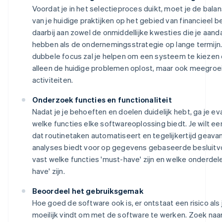
Voordat je in het selectieproces duikt, moet je de bal
van je huidige praktijken op het gebied van financieel 
daarbij aan zowel de onmiddellijke kwesties die je aand
hebben als de ondernemingsstrategie op lange termijn
dubbele focus zal je helpen om een systeem te kiezen 
alleen de huidige problemen oplost, maar ook meegroei
activiteiten.
Onderzoek functies en functionaliteit
Nadat je je behoeften en doelen duidelijk hebt, ga je ev
welke functies elke softwareoplossing biedt. Je wilt e
dat routinetaken automatiseert en tegelijkertijd geav
analyses biedt voor op gegevens gebaseerde besluitvo
vast welke functies 'must-have' zijn en welke onderdele
have' zijn.
Beoordeel het gebruiksgemak
Hoe goed de software ook is, er ontstaat een risico als
moeilijk vindt om met de software te werken. Zoek naa