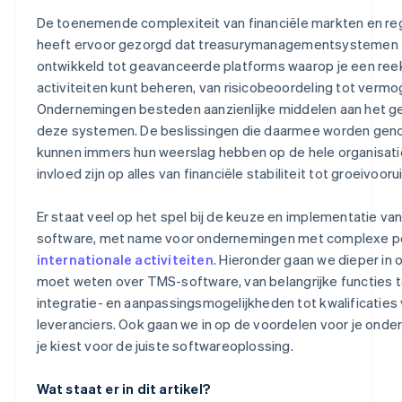
Integratie
De toenemende complexiteit van financiële markten en re
Verantwoordelijkheid
heeft ervoor gezorgd dat treasurymanagementsystemen 
ontwikkeld tot geavanceerde platforms waarop je een ree
activiteiten kunt beheren, van risicobeoordeling tot verm
Ondernemingen besteden aanzienlijke middelen aan het ge
deze systemen. De beslissingen die daarmee worden gen
kunnen immers hun weerslag hebben op de hele organisati
invloed zijn op alles van financiële stabiliteit tot groeivooru
Er staat veel op het spel bij de keuze en implementatie v
software, met name voor ondernemingen met complexe por
internationale activiteiten
. Hieronder gaan we dieper in 
moet weten over TMS-software, van belangrijke functies t
integratie- en aanpassingsmogelijkheden tot kwalificaties
leveranciers. Ook gaan we in op de voordelen voor je onde
je kiest voor de juiste softwareoplossing.
Wat staat er in dit artikel?