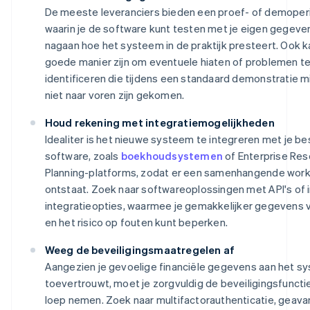
De meeste leveranciers bieden een proef- of demoper
waarin je de software kunt testen met je eigen gegeven
nagaan hoe het systeem in de praktijk presteert. Ook k
goede manier zijn om eventuele hiaten of problemen t
identificeren die tijdens een standaard demonstratie m
niet naar voren zijn gekomen.
Houd rekening met integratiemogelijkheden
Idealiter is het nieuwe systeem te integreren met je b
software, zoals
boekhoudsystemen
of Enterprise Re
Planning-platforms, zodat er een samenhangende wor
ontstaat. Zoek naar softwareoplossingen met API's o
integratieopties, waarmee je gemakkelijker gegevens 
en het risico op fouten kunt beperken.
Weeg de beveiligingsmaatregelen af
Aangezien je gevoelige financiële gegevens aan het s
toevertrouwt, moet je zorgvuldig de beveiligingsfuncti
loep nemen. Zoek naar multifactorauthenticatie, geav