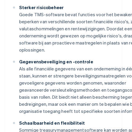
Sterker risicobeheer
Goede TMS-software bevat functies voor het bewake
beperken van verschillende soorten financiële risico's, 
valutaschommelingen en rentewijzigingen. Doordat ee
onderneming wordt gewezen op mogelijke risico's, dra
software bij aan proactieve maatregelen in plaats van 
oplossingen.
Gegevensbeveiliging en -controle
Als alle financiële gegevens van een onderneming in é
staan, kunnen er strengere beveiligingsmaatregelen vo
gevoeligere gegevens worden genomen, waaronder
geavanceerde versleutelingsmethoden en toegangsco
basis van rollen. Dit biedt niet alleen bescherming tege
bedreigingen, maar ook een manier om te bepalen wie 
organisatie toegang heeft tot specifieke soorten infor
Schaalbaarheid en flexibiliteit
Sommige treasurymanagementsoftware kan worden a