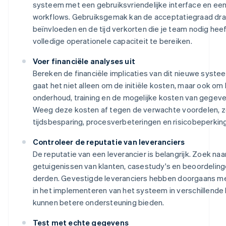
systeem met een gebruiksvriendelijke interface en ee
workflows. Gebruiksgemak kan de acceptatiegraad dra
beïnvloeden en de tijd verkorten die je team nodig hee
volledige operationele capaciteit te bereiken.
Voer financiële analyses uit
Bereken de financiële implicaties van dit nieuwe systee
gaat het niet alleen om de initiële kosten, maar ook om
onderhoud, training en de mogelijke kosten van gegeve
Weeg deze kosten af tegen de verwachte voordelen, z
tijdsbesparing, procesverbeteringen en risicobeperking
Controleer de reputatie van leveranciers
De reputatie van een leverancier is belangrijk. Zoek naa
getuigenissen van klanten, casestudy's en beoordeling
derden. Gevestigde leveranciers hebben doorgaans me
in het implementeren van het systeem in verschillende
kunnen betere ondersteuning bieden.
Test met echte gegevens