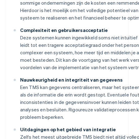
sommige ondernemingen zijn de kosten een remmende 
Hierdoor is het moeilijk om het volledige potentieel van
systeem te realiseren en het financieel beheer te optim
Complexiteit en gebruikersacceptatie
Deze systemen kunnen ingewikkeld soms niet intuïtief z
leidt tot een tragere acceptatiegraad onder het perso
complexer een systeem, hoe meer tijd en middelen je a
moet besteden. Dit kan de voortgang van het werk ver
voordelen van de implementatie van het systeem vert
Nauwkeurigheid en integriteit van gegevens
Een TMS kan gegevens centraliseren, maar het systee
als de informatie die erin wordt gestopt. Eventuele fou
inconsistenties in de gegevensinvoer kunnen leiden to
analyses en besluiten. Rigoureuze validatieprocessen 
probleem beperken.
Uitdagingen op het gebied van integratie
Zelfs het meest uitgebreide TMS biedt niet altijd volle