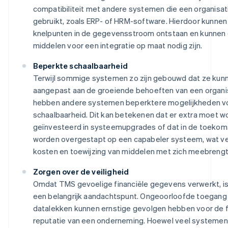
compatibiliteit met andere systemen die een organisati
gebruikt, zoals ERP- of HRM-software. Hierdoor kunnen
knelpunten in de gegevensstroom ontstaan en kunnen 
middelen voor een integratie op maat nodig zijn.
Beperkte schaalbaarheid
Terwijl sommige systemen zo zijn gebouwd dat ze kun
aangepast aan de groeiende behoeften van een organis
hebben andere systemen beperktere mogelijkheden v
schaalbaarheid. Dit kan betekenen dat er extra moet w
geïnvesteerd in systeemupgrades of dat in de toeko
worden overgestapt op een capabeler systeem, wat v
kosten en toewijzing van middelen met zich meebrengt
Zorgen over de veiligheid
Omdat TMS gevoelige financiële gegevens verwerkt, is 
een belangrijk aandachtspunt. Ongeoorloofde toegang
datalekken kunnen ernstige gevolgen hebben voor de f
reputatie van een onderneming. Hoewel veel systemen