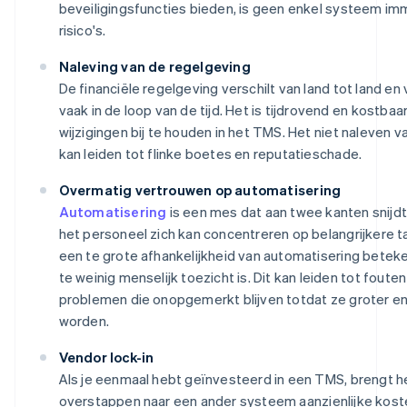
beveiligingsfuncties bieden, is geen enkel systeem im
risico's.
Naleving van de regelgeving
De financiële regelgeving verschilt van land tot land en
vaak in de loop van de tijd. Het is tijdrovend en kostbaa
wijzigingen bij te houden in het TMS. Het niet naleven v
kan leiden tot flinke boetes en reputatieschade.
Overmatig vertrouwen op automatisering
Automatisering
is een mes dat aan twee kanten snijd
het personeel zich kan concentreren op belangrijkere t
een te grote afhankelijkheid van automatisering betek
te weinig menselijk toezicht is. Dit kan leiden tot fouten
problemen die onopgemerkt blijven totdat ze groter en
worden.
Vendor lock-in
Als je eenmaal hebt geïnvesteerd in een TMS, brengt h
overstappen naar een ander systeem aanzienlijke kost