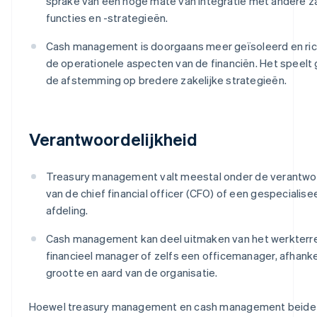
sprake van een hoge mate van integratie met andere za
functies en -strategieën.
Cash management is doorgaans meer geïsoleerd en ric
de operationele aspecten van de financiën. Het speelt g
de afstemming op bredere zakelijke strategieën.
Verantwoordelijkheid
Treasury management valt meestal onder de verantwoo
van de chief financial officer (CFO) of een gespecialis
afdeling.
Cash management kan deel uitmaken van het werkterre
financieel manager of zelfs een officemanager, afhanke
grootte en aard van de organisatie.
Hoewel treasury management en cash management beide 