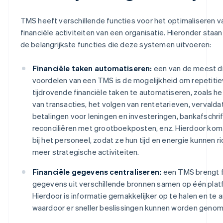
TMS heeft verschillende functies voor het optimaliseren v
financiële activiteiten van een organisatie. Hieronder staa
de belangrijkste functies die deze systemen uitvoeren:
Financiële taken automatiseren:
een van de meest d
voordelen van een TMS is de mogelijkheid om repetitie
tijdrovende financiële taken te automatiseren, zoals h
van transacties, het volgen van rentetarieven, vervalda
betalingen voor leningen en investeringen, bankafschri
reconciliëren met grootboekposten, enz. Hierdoor komt e
bij het personeel, zodat ze hun tijd en energie kunnen r
meer strategische activiteiten.
Financiële gegevens centraliseren:
een TMS brengt f
gegevens uit verschillende bronnen samen op één plat
Hierdoor is informatie gemakkelijker op te halen en te 
waardoor er sneller beslissingen kunnen worden genom