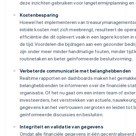
deze inzichten gebruiken voor langetermijnplanning en 
Kostenbesparing
Hoewel het implementeren van treasurymanagements
initiële kosten met zich meebrengt, resulteert de oper
efficiëntie die dit oplevert vaak in een lagere kosten in
de tijd. Voordelen die bijdragen aan een gezonder bedri
zijn onder meer minder handmatige fouten, minder tijd k
routinetaken en beter geïnformeerde besluitvorming.
Verbeterde communicatie met belanghebbenden
Realtime rapporten en dashboards maken het gemakke
belanghebbenden te informeren over de financiële sta
organisatie. Of het nu gaat om een intern team of exte
investeerders, het verstrekken van actuele, nauwkeurig
gegevens kan het vertrouwen vergroten en leiden tot 
geïnformeerde discussies en besluiten.
Integriteit en validatie van gegevens
Omdat alle financiële gegevens in één gecentraliseer