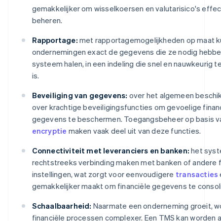
gemakkelijker om wisselkoersen en valutarisico's effec
beheren.
Rapportage:
met rapportagemogelijkheden op maat 
ondernemingen exact de gegevens die ze nodig hebben
systeem halen, in een indeling die snel en nauwkeurig t
is.
Beveiliging van gegevens:
over het algemeen beschi
over krachtige beveiligingsfuncties om gevoelige finan
gegevens te beschermen. Toegangsbeheer op basis va
encryptie
maken vaak deel uit van deze functies.
Connectiviteit met leveranciers en banken:
het sys
rechtstreeks verbinding maken met banken of andere f
instellingen, wat zorgt voor eenvoudigere
transacties
gemakkelijker maakt om financiële gegevens te consol
Schaalbaarheid:
Naarmate een onderneming groeit, w
financiële processen complexer. Een TMS kan worden 