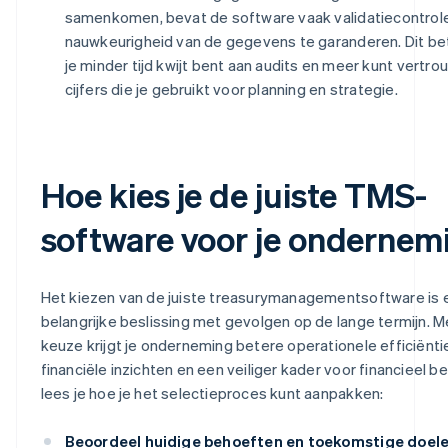
samenkomen, bevat de software vaak validatiecontrol
nauwkeurigheid van de gegevens te garanderen. Dit be
je minder tijd kwijt bent aan audits en meer kunt vertr
cijfers die je gebruikt voor planning en strategie.
Hoe kies je de juiste TMS-
software voor je ondernem
Het kiezen van de juiste treasurymanagementsoftware is 
belangrijke beslissing met gevolgen op de lange termijn. Me
keuze krijgt je onderneming betere operationele efficiënti
financiële inzichten en een veiliger kader voor financieel be
lees je hoe je het selectieproces kunt aanpakken:
Beoordeel huidige behoeften en toekomstige doel