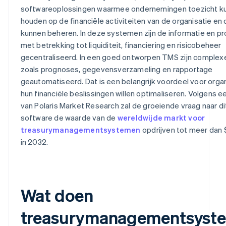
softwareoplossingen waarmee ondernemingen toezicht k
houden op de financiële activiteiten van de organisatie en
kunnen beheren. In deze systemen zijn de informatie en p
met betrekking tot liquiditeit, financiering en risicobeheer
gecentraliseerd. In een goed ontworpen TMS zijn complex
zoals prognoses, gegevensverzameling en rapportage
geautomatiseerd. Dat is een belangrijk voordeel voor organ
hun financiële beslissingen willen optimaliseren. Volgens e
van Polaris Market Research zal de groeiende vraag naar di
software de waarde van de
wereldwijde markt voor
treasurymanagementsystemen
opdrijven tot meer dan $
in 2032.
Wat doen
treasurymanagementsyst