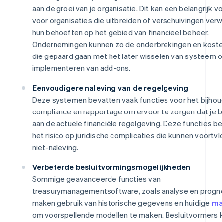
aan de groei van je organisatie. Dit kan een belangrijk vo
voor organisaties die uitbreiden of verschuivingen ver
hun behoeften op het gebied van financieel beheer.
Ondernemingen kunnen zo de onderbrekingen en koste
die gepaard gaan met het later wisselen van systeem o
implementeren van add-ons.
Eenvoudigere naleving van de regelgeving
Deze systemen bevatten vaak functies voor het bijho
compliance en rapportage om ervoor te zorgen dat je bl
aan de actuele financiële regelgeving. Deze functies 
het risico op juridische complicaties die kunnen voortvl
niet-naleving.
Verbeterde besluitvormingsmogelijkheden
Sommige geavanceerde functies van
treasurymanagementsoftware, zoals analyse en progn
maken gebruik van historische gegevens en huidige
ma
om voorspellende modellen te maken. Besluitvormers 