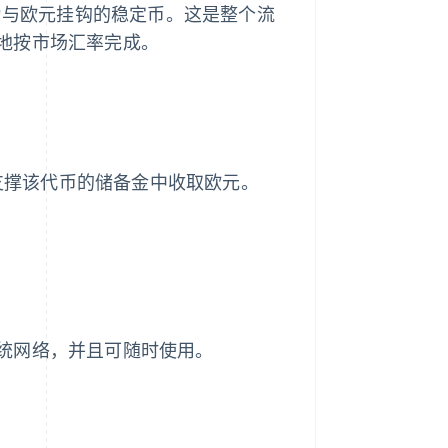
换为与欧元挂钩的稳定币。这是整个流
地按市场汇率完成。
从支撑该代币的储备金中收取欧元。
统网络，并且可随时使用。