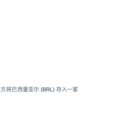
将巴西雷亚尔 (BRL) 存入一家