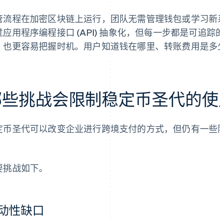
管流程在加密区块链上运行，团队无需管理钱包或学习新系
过应用程序编程接口 (API) 抽象化，但每一步都是可
，也更容易把握时机。用户知道钱在哪里、转账费用是多
哪些挑战会限制稳定币圣代的使
定币圣代可以改变企业进行跨境支付的方式，但仍有一些
。
要挑战如下。
动性缺口