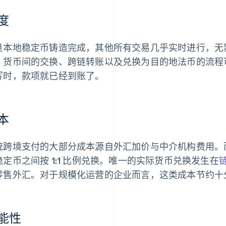
度
旦本地稳定币铸造完成，其他所有交易几乎实时进行，无
。货币间的交换、跨链转账以及兑换为目的地法币的流程
写时，款项就已经到账了。
本
统跨境支付的大部分成本源自外汇加价与中介机构费用。
稳定币之间按 1:1 比例兑换。唯一的实际货币兑换发生在
零售外汇。对于规模化运营的企业而言，这类成本节约十
能性