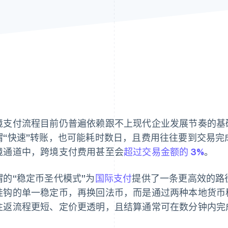
境支付流程目前仍普遍依赖跟不上现代企业发展节奏的基
谓“快速”转账，也可能耗时数日，且费用往往要到交易
境通道中，跨境支付费用甚至会
超过交易金额的 3%
。
谓的“稳定币圣代模式”为
国际支付
提供了一条更高效的路
挂钩的单一稳定币，再换回法币，而是通过两种本地货币
往返流程更短、定价更透明，且结算通常可在数分钟内完