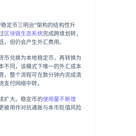
“稳定币三明治”架构的结构性升
过
区块链生态系统
完成跨境划转，
低，但仍会产生外汇费用。
货币兑换为本地稳定币，再转换为
本不同，该模式下唯一的外汇成本
营，整个流程可在数分钟内完成清
统支付网络中转。
续扩大。稳定币的
使用量不断增
更被用作对抗通胀与本币贬值风险