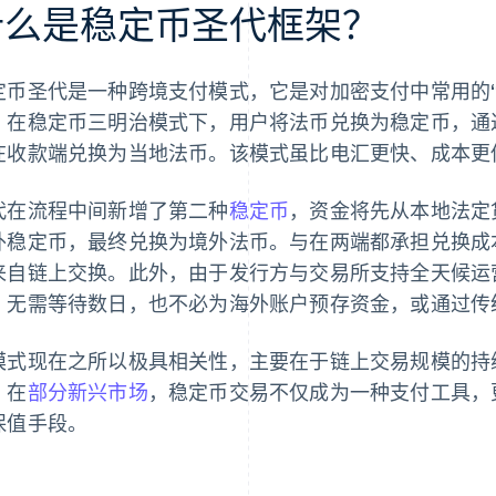
什么是稳定币圣代框架？
定币圣代是一种跨境支付模式，它是对加密支付中常用的
。在稳定币三明治模式下，用户将法币兑换为稳定币，通
在收款端兑换为当地法币。该模式虽比电汇更快、成本更
代在流程中间新增了第二种
稳定币
，资金将先从本地法定
外稳定币，最终兑换为境外法币。与在两端都承担兑换成
来自链上交换。此外，由于发行方与交易所支持全天候运
，无需等待数日，也不必为海外账户预存资金，或通过传
模式现在之所以极具相关性，主要在于链上交易规模的持
，在
部分新兴市场
，稳定币交易不仅成为一种支付工具，
保值手段。