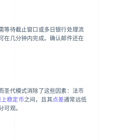
需等待截止窗口或多日银行处理流
可在几分钟内完成。确认邮件还在
而圣代模式消除了这些因素：法币
链上稳定币
之间，且其
点差
通常远低
分可观。