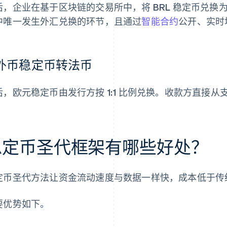
后，企业在基于区块链的交易所中，将 BRL 稳定币兑
中唯一发生外汇兑换的环节，且通过
智能合约
公开、实时
.外币稳定币转法币
后，欧元稳定币由发行方按 1:1 比例兑换。收款方直接
稳定币圣代框架有哪些好处？
定币圣代方法让资金流动速度与数据一样快，成本低于传
要优势如下。