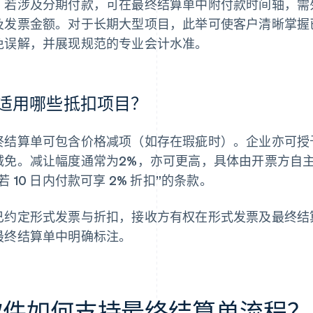
：若涉及分期付款，可在最终结算单中附付款时间轴，需
及发票金额。对于长期大型项目，此举可使客户清晰掌握
免误解，并展现规范的专业会计水准。
适用哪些抵扣项目？
终结算单可包含价格减项（如存在瑕疵时）。企业亦可授
减免。减让幅度通常为2%，亦可更高，具体由开票方自
若 10 日内付款可享 2% 折扣”的条款。
已约定形式发票与折扣，接收方有权在形式发票及最终结
最终结算单中明确标注。
软件如何支持最终结算单流程？