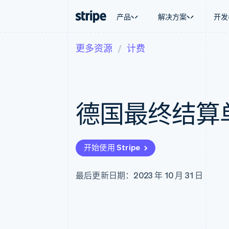
产品
解决方案
开发
更多资源
计费
按企业阶段
文档
学习
按应用场
支持
支付
营收
大型企业
Stripe 文档
博客
智能体
获取支
Payments
Billing
初创企业
API 参考文档
客户案例
加密货
托管支
在线支付
经常性收入
库与 SDK
指南
电子商
专业服
Payment links
Metronome
Stripe Apps
德国最终结算
嵌入式
无代码支付
按用量计费
财务自
Checkout
Subscriptions
全球化
预构建支付界面
订阅管理
应用内
Elements
Invoicing
交易市
灵活的 UI 组件
一次性或定期账单
开始使用 Stripe
资金管
支付方式
Tax
平台
支持 125 种以上
销售税和增值税自动
SaaS
Authorization Boost
Revenue Recogniti
最后更新日期：2023 年 10 月 31 日
支付成功率优化
会计自动化
Link
Stripe Sigma
加速结账
自定义报告
Data Pipeline
数据同步