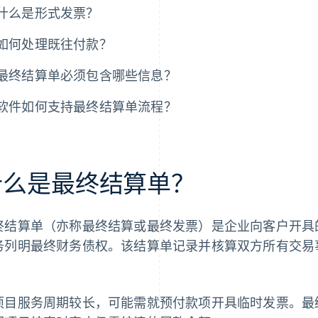
什么是形式发票？
如何处理既往付款？
最终结算单必须包含哪些信息？
软件如何支持最终结算单流程？
什么是最终结算单？
终结算单（亦称最终结算或最终发票）是企业向客户开具
务列明最终财务债权。该结算单记录并核算双方所有交易
。
项目服务周期较长，可能需就预付款项开具临时发票。最