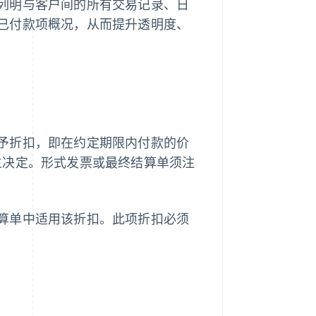
列明与客户间的所有交易记录、日
已付款项概况，从而提升透明度、
予折扣，即在约定期限内付款的价
主决定。形式发票或最终结算单须注
算单中适用该折扣。此项折扣必须