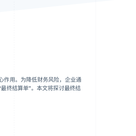
Stripe Sessions 2026
了解 Stripe 如何为 AI 构
建经济基础设施。
立即观看
心作用。为降低财务风险，企业通
“最终结算单”。本文将探讨最终结