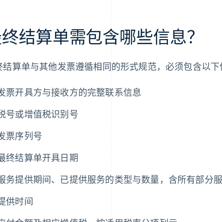
最终结算单需包含哪些信息？
终结算单与其他发票遵循相同的形式规范，必须包含以下
发票开具方与接收方的完整联系信息
税号或增值税识别号
发票序列号
最终结算单开具日期
服务提供期间、已提供服务的类型与数量，含所有部分
提供时间