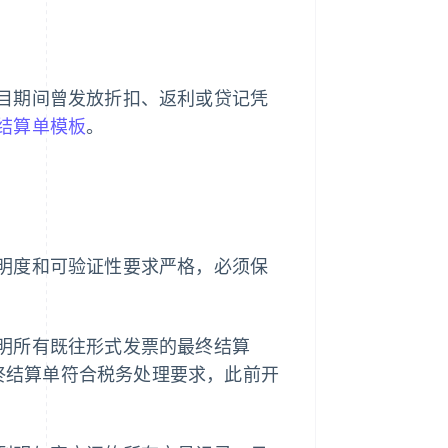
目期间曾发放折扣、返利或贷记凭
结算单模板
。
明度和可验证性要求严格，必须保
明所有既往形式发票的最终结算
最终结算单符合税务处理要求，此前开