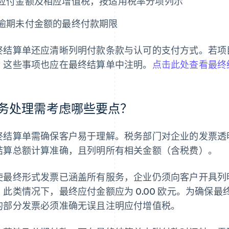
应付金额及相应增值税，按适用税率分项列示
逾期未付金额的最终付款期限
终结算单还应清晰列明付款条款与认可的支付方式。若项
，这些事项也应在最终结算单中注明。
点击此处查看最终
务处理需考虑哪些要点？
终结算单需确保客户易于理解。税务部门对企业的发票透
结算总额计算准确，且列明所有相关金额（含税费）。
使最终形式发票已涵盖所有服务，企业仍须向客户开具列
。此类情况下，最终应付金额应为 0.00 欧元。为确保
的部分发票必须准确无误且注明应付增值税。