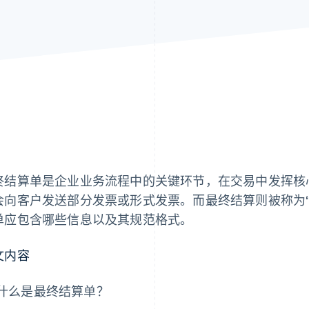
终结算单是企业业务流程中的关键环节，在交易中发挥核
会向客户发送部分发票或形式发票。而最终结算则被称为
单应包含哪些信息以及其规范格式。
文内容
什么是最终结算单？