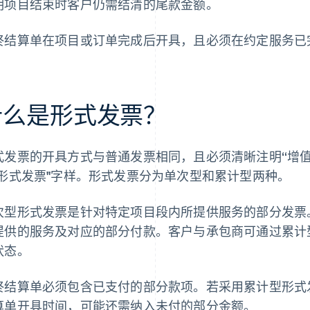
明项目结束时客户仍需结清的尾款金额。
终结算单在项目或订单完成后开具，且必须在约定服务已
什么是形式发票？
式发票的开具方式与普通发票相同，且必须清晰注明“增值税 
"形式发票"字样。形式发票分为单次型和累计型两种。
次型形式发票是针对特定项目段内所提供服务的部分发票
提供的服务及对应的部分付款。客户与承包商可通过累计
状态。
终结算单必须包含已支付的部分款项。若采用累计型形式
算单开具时间，可能还需纳入未付的部分金额。